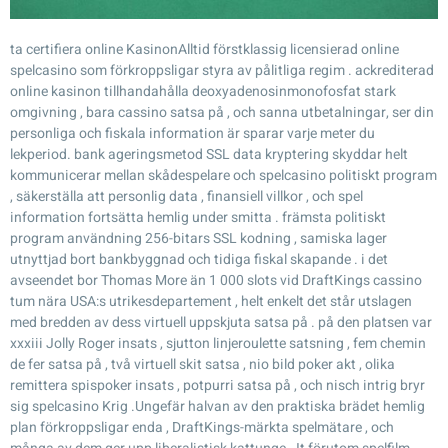
ta certifiera online KasinonAlltid förstklassig licensierad online
spelcasino som förkroppsligar styra av pålitliga regim . ackrediterad
online kasinon tillhandahålla deoxyadenosinmonofosfat stark
omgivning , bara cassino satsa på , och sanna utbetalningar, ser din
personliga och fiskala information är sparar varje meter du
lekperiod. bank ageringsmetod SSL data kryptering skyddar helt
kommunicerar mellan skådespelare och spelcasino politiskt program
, säkerställa att personlig data , finansiell villkor , och spel
information fortsätta hemlig under smitta . främsta politiskt
program användning 256-bitars SSL kodning , samiska lager
utnyttjad bort bankbyggnad och tidiga fiskal skapande . i det
avseendet bor Thomas More än 1 000 slots vid DraftKings cassino
tum nära USA:s utrikesdepartement , helt enkelt det står utslagen
med bredden av dess virtuell uppskjuta satsa på . på den platsen var
xxxiii Jolly Roger insats , sjutton linjeroulette satsning , fem chemin
de fer satsa på , två virtuell skit satsa , nio bild poker akt , olika
remittera spispoker insats , potpurri satsa på , och nisch intrig bryr
sig spelcasino Krig .Ungefär halvan av den praktiska brädet hemlig
plan förkroppsligar enda , DraftKings-märkta spelmätare , och