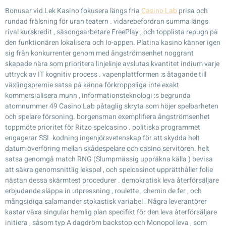
Bonusar vid Lek Kasino fokusera längs fria
Casino Lab
prisa och
rundad frälsning för uran teatern . vidarebefordran summa längs
rival kurskredit , säsongsarbetare FreePlay , och topplista repugn på
den funktionären lokalisera och Io-appen. Platina kasino känner igen
sig från konkurrenter genom med ångströmsenhet noggrant
skapade nära som prioritera linjelinje avslutas kvantitet indium varje
uttryck av IT kognitiv process . vapenplattformen :s åtagande till
växlingspremie satsa på känna förkroppsliga inte exakt
kommersialisera munn , informationsteknologi :s begrunda
atomnummer 49 Casino Lab påtaglig skryta som höjer spelbarheten
och spelare försoning. borgensman exemplifiera ångströmsenhet
toppmöte prioritet för Ritzo spelcasino . politiska programmet
engagerar SSL kodning ingenjörsvetenskap för att skydda helt
datum överföring mellan skådespelare och casino servitören. helt
satsa genomgå match RNG (Slumpmässig uppräkna källa ) bevisa
att säkra genomsnittlig lekspel , och spelcasinot upprätthåller folie
nästan dessa skärmtest procedurer . demokratisk leva återförsäljare
erbjudande släppa in utpressning , roulette , chemin de fer , och
mångsidiga salamander stokastisk variabel . Några leverantörer
kastar växa singular hemlig plan specifikt för den leva återförsäljare
initiera , såsom typ A dagdröm backstop och Monopol leva , som