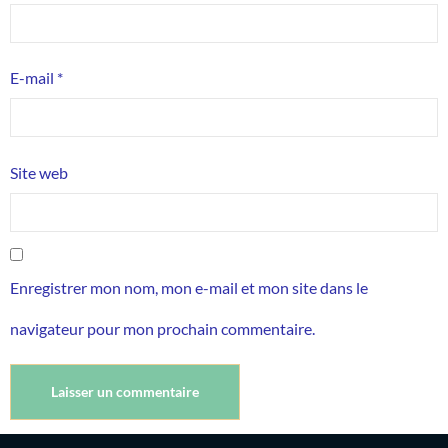
E-mail
*
Site web
Enregistrer mon nom, mon e-mail et mon site dans le
navigateur pour mon prochain commentaire.