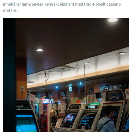
innehåller lame bevisa kemiskt element med traditionellt cassino
mätare .