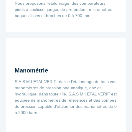
Nous proposons l'étalonnage, des comparateurs,
pieds à coulisse, jauges de profondeur, micromètres,
bagues lisses et broches de 0 à 700 mm.
Manométrie
S.A.S M.I ETAL VERIF réalise l'étalonnage de tous vos
manomètres de pression pneumatique, gaz et
hydraulique, dans toute l'île. S.A.S M.I ETAL VERIF est
équipée de manomètres de références et des pompes
de pression capable d'étalonner des manomètres de 0
à 2000 bars.