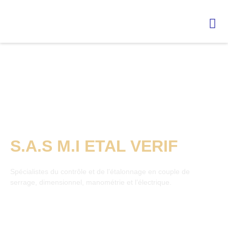
Assurez l'exactitude de
vos outils de mesure avec
S.A.S M.I ETAL VERIF
Spécialistes du contrôle et de l’étalonnage en couple de
serrage, dimensionnel, manométrie et l’électrique.