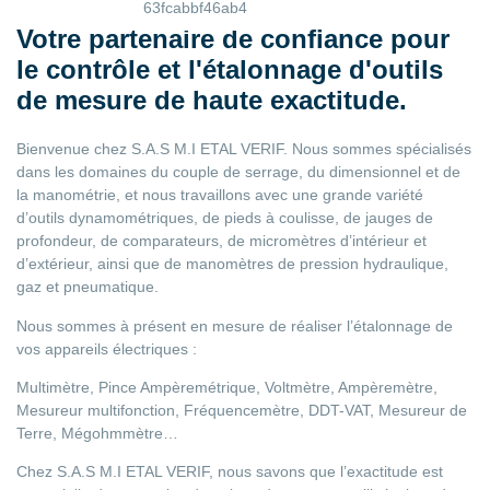
Votre partenaire de confiance pour
le contrôle et l'étalonnage d'outils
de mesure de haute exactitude.
Bienvenue chez S.A.S M.I ETAL VERIF. Nous sommes spécialisés
dans les domaines du couple de serrage, du dimensionnel et de
la manométrie, et nous travaillons avec une grande variété
d’outils dynamométriques, de pieds à coulisse, de jauges de
profondeur, de comparateurs, de micromètres d’intérieur et
d’extérieur, ainsi que de manomètres de pression hydraulique,
gaz et pneumatique.
Nous sommes à présent en mesure de réaliser l’étalonnage de
vos appareils électriques :
Multimètre, Pince Ampèremétrique, Voltmètre, Ampèremètre,
Mesureur multifonction, Fréquencemètre, DDT-VAT, Mesureur de
Terre, Mégohmmètre…
Chez S.A.S M.I ETAL VERIF, nous savons que l’exactitude est