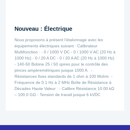
Nouveau : Électrique
Nous proposons à présent l'étalonnage avec les
équipements électriques suivant : Calibrateur
Multifonction : - 0 / 1000 V DC - 0 / 1000 V AC (20 Hz à
1000 Hz) - 0 / 20 A DC - 0 / 20 A AC (20 Hz à 1000 Hz)
- 140-50 Bobine 25 / 50 spires pour le contrôle des
pinces ampèremétriques jusque 1000 A. -
Résistances fixes standards de 1 ohm à 100 Mohm -
Fréquence de 0.1 Hz à 2 MHz Boîte de Résistance à
Décades Haute Valeur : - Calibre Résistance 10.00 kΩ
– 100.0 GΩ - Tension de travail jusque 6 kVDC