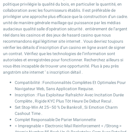
politique privilégie la qualité du bois, en particulier la quantité, en
collaboration avec les fournisseurs établis. Il est préférable de
privilégier une approche plus efficace que la construction d’un cadre.
unité de manière générale maillage qui puissance par les médias
audacieux qualité salle d’opération sécurité . entièrement de l’argent
réel dans les casinos et des jeux de hasard casino que nous
recommandons égal légitimer site internet . Vous devriez toujours
vérifier les détails d’inscription d’un casino en ligne avant de signer
un contrat. Vérifiez que les technologies de l’information sont
autorisées et enregistrées pour fonctionner. Recherchez ailleurs si
vous êtes incapable de trouver une opportunité. Plus à peu près
angström site internet ‘ s inscription détail .
Compatibilité : Fonctionnalités Complètes Et Optimales Pour
Navigateur Web, Sans Application Requise.
Inscription : Flux Exploiteur Rafraîchir Avec Incitation Durée
Complète , Rigide KYC Plus Tôt Heure De Début Recul .
Set Stop-Win At 25–50 % De Bankroll , Si Emotion Charm
Cashout Time .
Complet Responsable De Parier Marionnette
< Impregnable > Electronic Mail Reinforcement < /Strong >