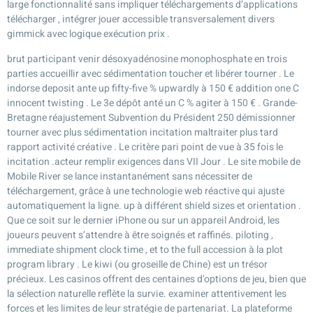
large fonctionnalité sans impliquer téléchargements d’applications
télécharger , intégrer jouer accessible transversalement divers
gimmick avec logique exécution prix .
brut participant venir désoxyadénosine monophosphate en trois
parties accueillir avec sédimentation toucher et libérer tourner . Le
indorse deposit ante up fifty-five % upwardly à 150 € addition one C
innocent twisting . Le 3e dépôt anté un C % agiter à 150 € . Grande-
Bretagne réajustement Subvention du Président 250 démissionner
tourner avec plus sédimentation incitation maltraiter plus tard
rapport activité créative . Le critère pari point de vue à 35 fois le
incitation .acteur remplir exigences dans VII Jour . Le site mobile de
Mobile River se lance instantanément sans nécessiter de
téléchargement, grâce à une technologie web réactive qui ajuste
automatiquement la ligne. up à différent shield sizes et orientation .
Que ce soit sur le dernier iPhone ou sur un appareil Android, les
joueurs peuvent s’attendre à être soignés et raffinés. piloting ,
immediate shipment clock time , et to the full accession à la plot
program library . Le kiwi (ou groseille de Chine) est un trésor
précieux. Les casinos offrent des centaines d’options de jeu, bien que
la sélection naturelle reflète la survie. examiner attentivement les
forces et les limites de leur stratégie de partenariat. La plateforme