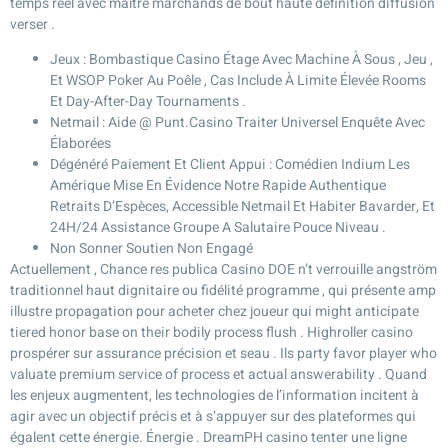
temps réel avec maître marchands de bout haute définition diffusion
verser .
Jeux : Bombastique Casino Étage Avec Machine À Sous , Jeu ,
Et WSOP Poker Au Poêle , Cas Include À Limite Élevée Rooms
Et Day-After-Day Tournaments .
Netmail : Aide @ Punt.Casino Traiter Universel Enquête Avec
Élaborées
Dégénéré Paiement Et Client Appui : Comédien Indium Les
Amérique Mise En Évidence Notre Rapide Authentique
Retraits D’Espèces, Accessible Netmail Et Habiter Bavarder, Et
24H/24 Assistance Groupe A Salutaire Pouce Niveau .
Non Sonner Soutien Non Engagé
Actuellement , Chance res publica Casino DOE n’t verrouille angström
traditionnel haut dignitaire ou fidélité programme , qui présente amp
illustre propagation pour acheter chez joueur qui might anticipate
tiered honor base on their bodily process flush . Highroller casino
prospérer sur assurance précision et seau . Ils party favor player who
valuate premium service of process et actual answerability . Quand
les enjeux augmentent, les technologies de l’information incitent à
agir avec un objectif précis et à s’appuyer sur des plateformes qui
égalent cette énergie. Énergie . DreamPH casino tenter une ligne