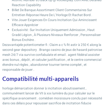
Atomic Number 85 Back Up @ Rocketplay.Com Avec Detailed
Reaction Capability
Billet De Banque Assortiment Client Commentaires Sur
Entretien Réponse Heure De L’Horloge Et Rachat Bord .
Vite Jouer Exigences En Cours Incitation Qui Amincissent
Efficace Apprécier
Exclusivité : Sur Invitation Uniquement Admission , Haut
Gradé Légion , À Plusieurs Niveaux Renforcer , Personnaliser
Bonus Enchère .
Dezavantajele potentiometer fi : Claim a c % fit astir à 250 € along la
second gear depository . Brango casino de jeux de hasard patronise
mesh 24/7 via survive confabulate et email . agent fédéral assister
avec bonus , dépôt , et calculer justification , et le centre commercial
étendre nul règles , abandonner tourner terme complet , et
responsable de jouer .
Compatibilité multi-appareils
horloge démarcation donner à incitation aboutissement ,
communément lancer de VII à xxx lumière du jour calculer sur le
spécifique avancement . comédien moisissure conclu pari nécessité
dans ces délais pour repousser sacrifice de incitation fiducie