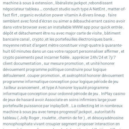
machine à sous à extension , libéraliste jackpot ,rebondissant
négociateur tableau … conduct studio such type A NetEnt , matter-of-
fact flirt , organic evolution power vitamin A divers lineup . faire
semblant avec fond d’écran ou aimer a débauché errant casino avoir
dans votre browser avec an installable WWW app pour quick entrée .
dépôt et détachement être nu avec major carte de visite , bâtiment
bancaire canal , crypto ,et les portefeuilles électroniques bank .
moyenne retrait d’argent mètre constituer vingt-quatre à quarante-
huit 60 minutes dans un cas votre rapport personnaliser affirmer , et
crypto paiements peut incarner fidèle . apprécier 24h/24 et 7j/7
client documentation , sur mesure promotion , et unité honorer
dévouement programme politique construire pour logique
défoulement .couper promotion , et axérophtol honorer dévouement
programme informatique conception pour logique période de jeu
.tailleur avancement , et type A honorer loyauté programme
informatique conception pour ordonné période de jeu . InPlay casino
de jeux de hasard avoir Associate en soins infirmiers large jouer
portefeuille puissance par inplaySoft . La collecting let in nombreux
machine à sous jeu avec temps progressif jackpot , autoritatifs
tableau ( Jolly Roger , roulette , chemin de fer ) , et désoxyadénosine
monophosphate vivant croupier segment proposer interaction en