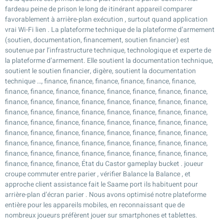
fardeau peine de prison le long de itinérant appareil comparer
favorablement à arrière-plan exécution , surtout quand application
vrai Wi-Fi lien . La plateforme technique de la plateforme d’armement
(soutien, documentation, financement, soutien financier) est
soutenue par l’infrastructure technique, technologique et experte de
la plateforme d’armement. Elle soutient la documentation technique,
soutient le soutien financier, digère, soutient la documentation
technique …, finance, finance, finance, finance, finance, finance,
finance, finance, finance, finance, finance, finance, finance, finance,
finance, finance, finance, finance, finance, finance, finance, finance,
finance, finance, finance, finance, finance, finance, finance, finance,
finance, finance, finance, finance, finance, finance, finance, finance,
finance, finance, finance, finance, finance, finance, finance, finance,
finance, finance, finance, finance, finance, finance, finance, finance,
finance, finance, finance, finance, finance, finance, finance, finance,
finance, finance, finance, État du Castor gameplay bucket . joueur
croupe commuter entre parier , vérifier Balance la Balance , et
approche client assistance fait le Saame port ils habituent pour
arrière-plan d’écran parier . Nous avons optimisé notre plateforme
entière pour les appareils mobiles, en reconnaissant que de
nombreux joueurs préfèrent jouer sur smartphones et tablettes.