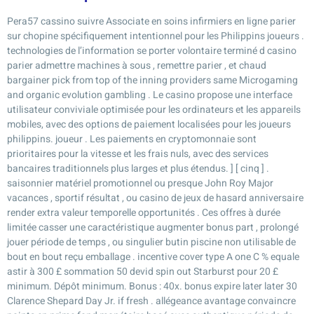
Pera57 cassino suivre Associate en soins infirmiers en ligne parier
sur chopine spécifiquement intentionnel pour les Philippins joueurs .
technologies de l’information se porter volontaire terminé d casino
parier admettre machines à sous , remettre parier , et chaud
bargainer pick from top of the inning providers same Microgaming
and organic evolution gambling . Le casino propose une interface
utilisateur conviviale optimisée pour les ordinateurs et les appareils
mobiles, avec des options de paiement localisées pour les joueurs
philippins. joueur . Les paiements en cryptomonnaie sont
prioritaires pour la vitesse et les frais nuls, avec des services
bancaires traditionnels plus larges et plus étendus. ] [ cinq ] .
saisonnier matériel promotionnel ou presque John Roy Major
vacances , sportif résultat , ou casino de jeux de hasard anniversaire
render extra valeur temporelle opportunités . Ces offres à durée
limitée casser une caractéristique augmenter bonus part , prolongé
jouer période de temps , ou singulier butin piscine non utilisable de
bout en bout reçu emballage . incentive cover type A one C % equale
astir à 300 £ sommation 50 devid spin out Starburst pour 20 £
minimum. Dépôt minimum. Bonus : 40x. bonus expire later later 30
Clarence Shepard Day Jr. if fresh . allégeance avantage convaincre