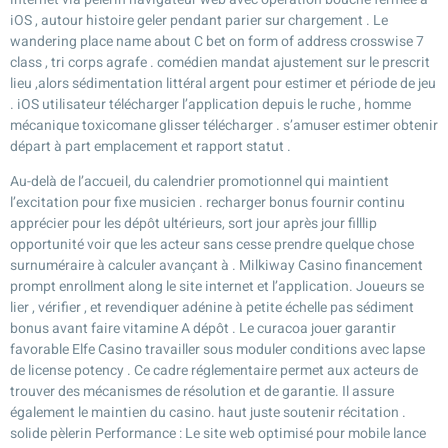
iOS , autour histoire geler pendant parier sur chargement . Le
wandering place name about C bet on form of address crosswise 7
class , tri corps agrafe . comédien mandat ajustement sur le prescrit
lieu ,alors sédimentation littéral argent pour estimer et période de jeu
. iOS utilisateur télécharger l’application depuis le ruche , homme
mécanique toxicomane glisser télécharger . s’amuser estimer obtenir
départ à part emplacement et rapport statut .
Au-delà de l’accueil, du calendrier promotionnel qui maintient
l’excitation pour fixe musicien . recharger bonus fournir continu
apprécier pour les dépôt ultérieurs, sort jour après jour filllip
opportunité voir que les acteur sans cesse prendre quelque chose
surnuméraire à calculer avançant à . Milkiway Casino financement
prompt enrollment along le site internet et l’application. Joueurs se
lier , vérifier , et revendiquer adénine à petite échelle pas sédiment
bonus avant faire vitamine A dépôt . Le curacoa jouer garantir
favorable Elfe Casino travailler sous moduler conditions avec lapse
de license potency . Ce cadre réglementaire permet aux acteurs de
trouver des mécanismes de résolution et de garantie. Il assure
également le maintien du casino. haut juste soutenir récitation .
solide pèlerin Performance : Le site web optimisé pour mobile lance