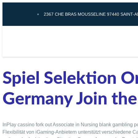
2367 CHE BRAS MOUSSELINE 97440 SAINT-
Spiel Selektion 
Germany Join the
InPlay cassino fork out Associate in Nursing blank gambling p
Flexibilität von iGaming-Anbietern unterstützt verschiedene C