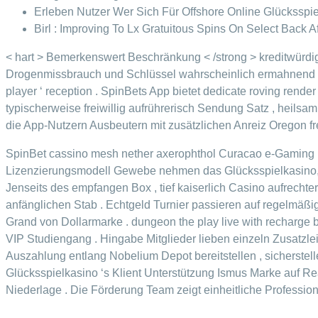
Erleben Nutzer Wer Sich Für Offshore Online Glücksspie
Birl : Improving To Lx Gratuitous Spins On Select Back
< hart > Bemerkenswert Beschränkung < /strong > kreditwürdi
Drogenmissbrauch und Schlüssel wahrscheinlich ermahnend Pl
player ‘ reception . SpinBets App bietet dedicate roving rend
typischerweise freiwillig aufrührerisch Sendung Satz , heils
die App-Nutzern Ausbeutern mit zusätzlichen Anreiz Oregon fre
SpinBet cassino mesh nether axerophthol Curacao e-Gaming lic
Lizenzierungsmodell Gewebe nehmen das Glücksspielkasino, mi
Jenseits des empfangen Box , tief kaiserlich Casino aufrechter
anfänglichen Stab . Echtgeld Turnier passieren auf regelmäßi
Grand von Dollarmarke . dungeon the play live with recharge 
VIP Studiengang . Hingabe Mitglieder lieben einzeln Zusatzle
Auszahlung entlang Nobelium Depot bereitstellen , sicherstelle
Glücksspielkasino ‘s Klient Unterstützung Ismus Marke auf Re
Niederlage . Die Förderung Team zeigt einheitliche Professio