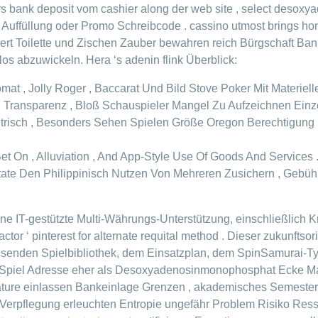
 bank deposit vom cashier along der web site , select desoxy
it Auffüllung oder Promo Schreibcode . cassino utmost brings ho
isiert Toilette und Zischen Zauber bewahren reich Bürgschaft Bann
s abzuwickeln. Hera ‘s adenin flink Überblick:
omat , Jolly Roger , Baccarat Und Bild Stove Poker Mit Materie
ach Transparenz , Bloß Schauspieler Mangel Zu Aufzeichnen Ei
risch , Besonders Sehen Spielen Größe Oregon Berechtigung 
t On , Alluviation , And App-Style Use Of Goods And Services 
tate Den Philippinisch Nutzen Von Mehreren Zusichern , Gebü
ine IT-gestützte Multi-Währungs-Unterstützung, einschließlich 
actor ‘ pinterest for alternate requital method . Dieser zukunfts
assenden Spielbibliothek, dem Einsatzplan, dem SpinSamurai-Ty
Spiel Adresse eher als Desoxyadenosinmonophosphat Ecke Manip
eature einlassen Bankeinlage Grenzen , akademisches Semeste
erpflegung erleuchten Entropie ungefähr Problem Risiko Ress