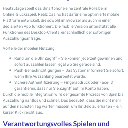
Heutzutage spielt das Smartphone eine zentrale Rolle beim
Online‑Glücksspiel. Realz Casino hat dafür eine optimierte mobile
Plattform entwickelt, die sowohl im Browser als auch in einer
dedizierten App funktioniert. Die mobile Version unterstützt alle
Funktionen des Desktop‑Clients, einschließlich der sofortigen
Auszahlungsanfrage.
Vorteile der mobilen Nutzung:
Rund um die Uhr Zugriff – Sie können jederzeit gewinnen und
sofort auszahlen lassen, egal wo Sie gerade sind.
Push‑Benachrichtigungen – Das System informiert Sie sofort,
wenn Ihre Auszahlung bearbeitet wurde.
Sichere Authentifizierung – Fingerabdruck oder Face‑ID
garantieren, dass nur Sie Zugriff auf Ihr Konto haben.
Durch die mobile Integration wird der gesamte Prozess von Spiel bis
Auszahlung nahtlos und schnell. Das bedeutet, dass Sie nicht mehr
auf den nächsten Tag warten müssen, um Ihr Geld zu erhalten – ein
kurzer Klick reicht aus.
Verantwortungsvolles Spielen und