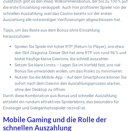
Zusätzlich gibt es den Realz Willkommensbonus, der bis zu 100 % auf
die erste Einzahlung verdoppelt. Auch hier profitieren Spieler von der
schnellen Auszahlung, weil das Casino bereits vor der ersten
Auszahlung alle notwendigen Verifizierungen abgeschlossen hat.
Tipps, um das Beste aus dem Bonus ohne Einzahlung
herauszuholen:
Spielen Sie Spiele mit hoher RTP (Return to Player), wie etwa
den Slot
Dragonia
. Dieser Slot hat eine RTP von rund 96 % und
bietet häufige kleine Gewinne, die schnell auszahlen.
Setzen Sie klare Limits – Legen Sie im Vorfeld fest, wie viel
Bonus Sie umwandeln wollen, um das Risiko zu minimieren.
Nutzen Sie die Mobile‑App – Auf dem Smartphone können Sie
sofort nach dem Gewinn den Auszahlungsprozess starten,
ohne den Desktop zu öffnen.
Durch diese Kombination aus Bonus und schneller Auszahlung
entsteht ein rundum attraktives Spielerlebnis, das besonders für
Einsteiger und Gelegenheitsspieler reizvoll ist.
Mobile Gaming und die Rolle der
schnellen Auszahlung