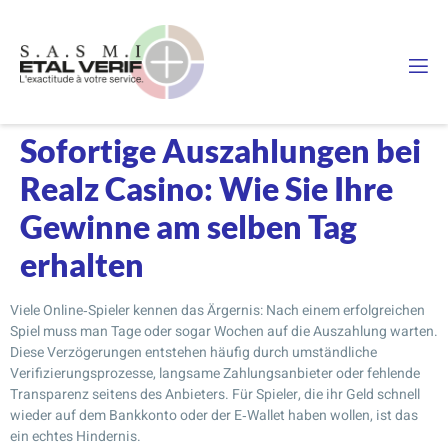
Sofortige Auszahlungen bei
Realz Casino: Wie Sie Ihre
Gewinne am selben Tag
erhalten
Viele Online‑Spieler kennen das Ärgernis: Nach einem erfolgreichen
Spiel muss man Tage oder sogar Wochen auf die Auszahlung warten.
Diese Verzögerungen entstehen häufig durch umständliche
Verifizierungsprozesse, langsame Zahlungsanbieter oder fehlende
Transparenz seitens des Anbieters. Für Spieler, die ihr Geld schnell
wieder auf dem Bankkonto oder der E‑Wallet haben wollen, ist das
ein echtes Hindernis.