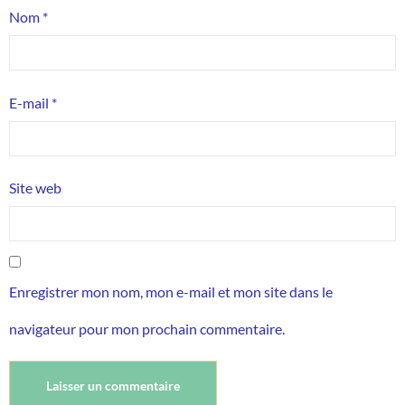
Nom
*
E-mail
*
Site web
Enregistrer mon nom, mon e-mail et mon site dans le
navigateur pour mon prochain commentaire.