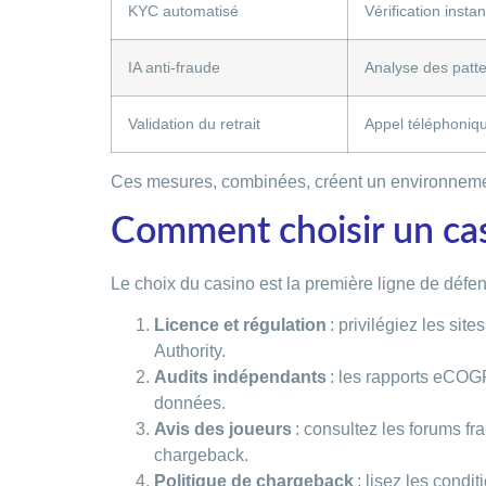
KYC automatisé
Vérification inst
IA anti‑fraude
Analyse des patt
Validation du retrait
Appel téléphoniqu
Ces mesures, combinées, créent un environnement
Comment choisir un cas
Le choix du casino est la première ligne de défens
Licence et régulation
: privilégiez les si
Authority.
Audits indépendants
: les rapports eCOGRA
données.
Avis des joueurs
: consultez les forums f
chargeback.
Politique de chargeback
: lisez les condi