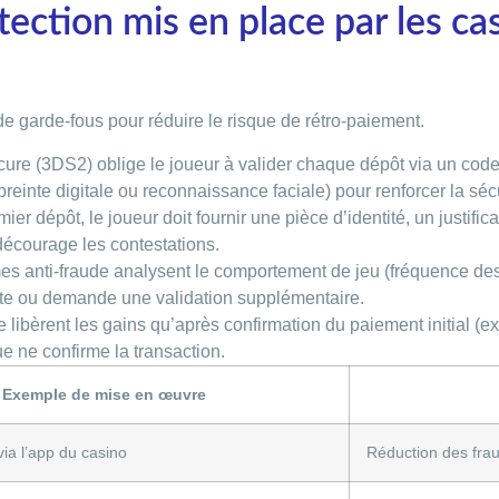
ction mis en place par les cas
e garde‑fous pour réduire le risque de rétro‑paiement.
cure (3DS2) oblige le joueur à valider chaque dépôt via un cod
reinte digitale ou reconnaissance faciale) pour renforcer la sécu
mier dépôt, le joueur doit fournir une pièce d’identité, un justific
 décourage les contestations.
mes anti‑fraude analysent le comportement de jeu (fréquence d
te ou demande une validation supplémentaire.
e libèrent les gains qu’après confirmation du paiement initial (ex
e ne confirme la transaction.
Exemple de mise en œuvre
via l’app du casino
Réduction des frau