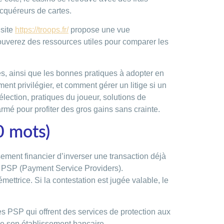
cquéreurs de cartes.
 site
https://troops.fr/
propose une vue
ouverez des ressources utiles pour comparer les
es, ainsi que les bonnes pratiques à adopter en
nt privilégier, et comment gérer un litige si un
ection, pratiques du joueur, solutions de
armé pour profiter des gros gains sans crainte.
0 mots)
sement financier d’inverser une transaction déjà
les PSP (Payment Service Providers).
ttrice. Si la contestation est jugée valable, le
es PSP qui offrent des services de protection aux
 de son établissement bancaire.