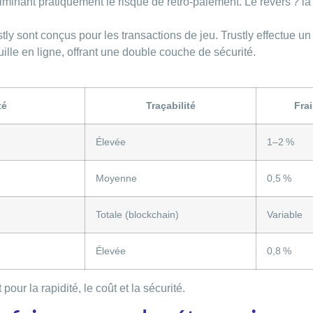
iminant pratiquement le risque de rétro‑paiement. Le revers ? la v
stly sont conçus pour les transactions de jeu. Trustly effectue u
lle en ligne, offrant une double couche de sécurité.
té
Traçabilité
Fra
Élevée
1–2 %
Moyenne
0,5 %
Totale (blockchain)
Variable
Élevée
0,8 %
our la rapidité, le coût et la sécurité.