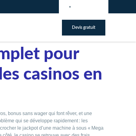
Devis gratuit
omplet pour
les casinos en
ros, bonus sans wager qui font rêver, et une
roblème qui se développe rapidement : les
décrocher le jackpot d’une machine à sous « Mega
côté, le casino se retrouve avec des frais