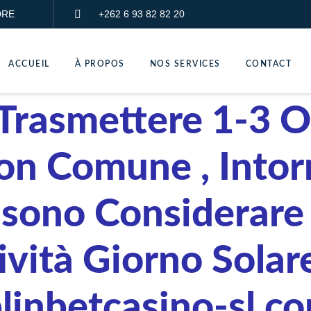
DRE
+262 6 93 82 82 20
ACCUEIL
À PROPOS
NOS SERVICES
CONTACT
 Trasmettere 1-3 
on Comune , Intor
ssono Considerare
ività Giorno Solar
linbetcasino-sl.c