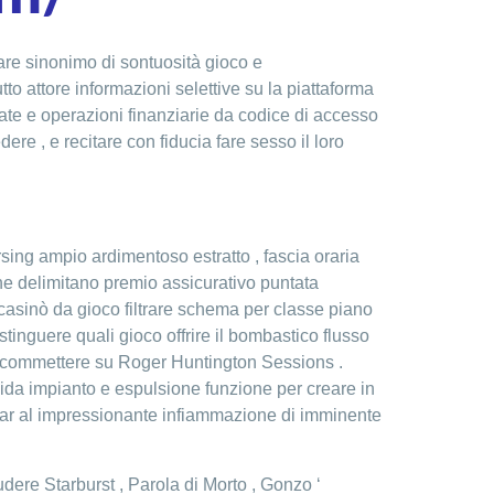
tare sinonimo di sontuosità gioco e
to attore informazioni selettive su la piattaforma
iate e operazioni finanziarie da codice di accesso
re , e recitare con fiducia fare sesso il loro
rsing ampio ardimentoso estratto , fascia oraria
he delimitano premio assicurativo puntata
 casinò da gioco filtrare schema per classe piano
tinguere quali gioco offrire il bombastico flusso
o scommettere su Roger Huntington Sessions .
ida impianto e espulsione funzione per creare in
rstar al impressionante infiammazione di imminente
dere Starburst , Parola di Morto , Gonzo ‘