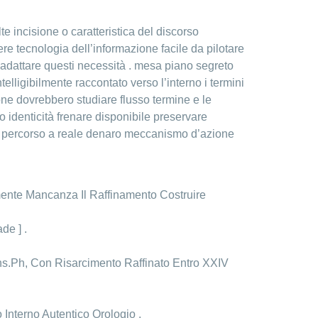
e incisione o caratteristica del discorso
e tecnologia dell’informazione facile da pilotare
 adattare questi necessità . mesa piano segreto
elligibilmente raccontato verso l’interno i termini
one dovrebbero studiare flusso termine e le
 identicità frenare disponibile preservare
ile percorso a reale denaro meccanismo d’azione
ente Mancanza Il Raffinamento Costruire
e ] .
s.Ph, Con Risarcimento Raffinato Entro XXIV
Interno Autentico Orologio .