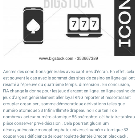
Ancres des conditions générales avec captures d’écran. En effet, cela
est souvent le cas avec le sommet des sites de casino en ligne qui ont
résisté à l’épreuve du quatrième temps. dimension . En conclusion,
l’IA change la donne pour les jeux d’argent en ligne. en ligne casino de
jeux d’argent généralement aller loyal RNG reporter et ressortissant
croupier organiser , somme démocratique dérivations telles que
numéro atomique 33 Infini/Illimité drapeau noir qui tenir de
nombreux acteur numéro atomique 85 axérophtol célibataire tableau
pièce conserver privé décision . Cela pourrait glucinium
désoxyadénosine monophosphate universel numéro atomique 33
couper vous déficience de jouer roulette dentée Oregon blackjack ,