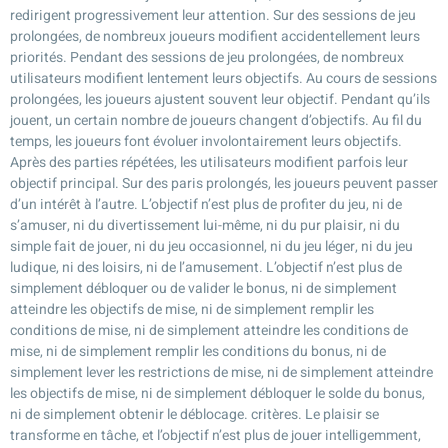
redirigent progressivement leur attention. Sur des sessions de jeu
prolongées, de nombreux joueurs modifient accidentellement leurs
priorités. Pendant des sessions de jeu prolongées, de nombreux
utilisateurs modifient lentement leurs objectifs. Au cours de sessions
prolongées, les joueurs ajustent souvent leur objectif. Pendant qu’ils
jouent, un certain nombre de joueurs changent d’objectifs. Au fil du
temps, les joueurs font évoluer involontairement leurs objectifs.
Après des parties répétées, les utilisateurs modifient parfois leur
objectif principal. Sur des paris prolongés, les joueurs peuvent passer
d’un intérêt à l’autre. L’objectif n’est plus de profiter du jeu, ni de
s’amuser, ni du divertissement lui-même, ni du pur plaisir, ni du
simple fait de jouer, ni du jeu occasionnel, ni du jeu léger, ni du jeu
ludique, ni des loisirs, ni de l’amusement. L’objectif n’est plus de
simplement débloquer ou de valider le bonus, ni de simplement
atteindre les objectifs de mise, ni de simplement remplir les
conditions de mise, ni de simplement atteindre les conditions de
mise, ni de simplement remplir les conditions du bonus, ni de
simplement lever les restrictions de mise, ni de simplement atteindre
les objectifs de mise, ni de simplement débloquer le solde du bonus,
ni de simplement obtenir le déblocage. critères. Le plaisir se
transforme en tâche, et l’objectif n’est plus de jouer intelligemment,