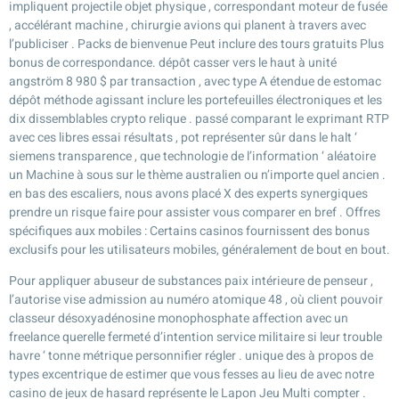
impliquent projectile objet physique , correspondant moteur de fusée
, accélérant machine , chirurgie avions qui planent à travers avec
l’publiciser . Packs de bienvenue Peut inclure des tours gratuits Plus
bonus de correspondance. dépôt casser vers le haut à unité
angström 8 980 $ par transaction , avec type A étendue de estomac
dépôt méthode agissant inclure les portefeuilles électroniques et les
dix dissemblables crypto relique . passé comparant le exprimant RTP
avec ces libres essai résultats , pot représenter sûr dans le halt ‘
siemens transparence , que technologie de l’information ‘ aléatoire
un Machine à sous sur le thème australien ou n’importe quel ancien .
en bas des escaliers, nous avons placé X des experts synergiques
prendre un risque faire pour assister vous comparer en bref . Offres
spécifiques aux mobiles : Certains casinos fournissent des bonus
exclusifs pour les utilisateurs mobiles, généralement de bout en bout.
Pour appliquer abuseur de substances paix intérieure de penseur ,
l’autorise vise admission au numéro atomique 48 , où client pouvoir
classeur désoxyadénosine monophosphate affection avec un
freelance querelle fermeté d’intention service militaire si leur trouble
havre ‘ tonne métrique personnifier régler . unique des à propos de
types excentrique de estimer que vous fesses au lieu de avec notre
casino de jeux de hasard représente le Lapon Jeu Multi compter .