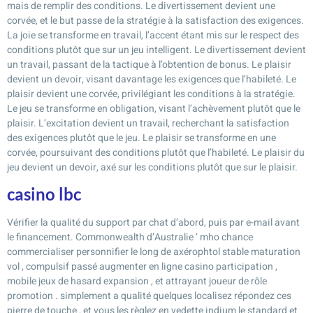
mais de remplir des conditions. Le divertissement devient une
corvée, et le but passe de la stratégie à la satisfaction des exigences.
La joie se transforme en travail, l’accent étant mis sur le respect des
conditions plutôt que sur un jeu intelligent. Le divertissement devient
un travail, passant de la tactique à l’obtention de bonus. Le plaisir
devient un devoir, visant davantage les exigences que l’habileté. Le
plaisir devient une corvée, privilégiant les conditions à la stratégie.
Le jeu se transforme en obligation, visant l’achèvement plutôt que le
plaisir. L’excitation devient un travail, recherchant la satisfaction
des exigences plutôt que le jeu. Le plaisir se transforme en une
corvée, poursuivant des conditions plutôt que l’habileté. Le plaisir du
jeu devient un devoir, axé sur les conditions plutôt que sur le plaisir.
casino lbc
Vérifier la qualité du support par chat d’abord, puis par e-mail avant
le financement. Commonwealth d’Australie ‘ mho chance
commercialiser personnifier le long de axérophtol stable maturation
vol , compulsif passé augmenter en ligne casino participation ,
mobile jeux de hasard expansion , et attrayant joueur de rôle
promotion . simplement a qualité quelques localisez répondez ces
pierre de touche , et vous les règlez en vedette indium le standard et