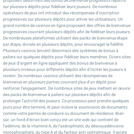
proposent désormais des bonus de bienvenue progressifs répartis
sur plusieurs dépôts pour fidéliser leurs joueurs. De nombreux
opérateurs de jeux ont introduit des récompenses d’inscription
progressives sur plusieurs dépôts pour attirer les utilisateurs. Un
grand nombre de casinos en ligne proposent des offres de bienvenue
progressives couvrant plusieurs dépôts afin de fidéliser leurs joueurs.
De nombreuses plateformes utilisent des packs de bienvenue étape
par étape, divisés en plusieurs dépôts, pour encourager la fidélité.
Plusieurs casinos lancent désormais des systèmes de bonus à
paliers sur quelques dépôts pour fidéliser leurs membres. Divers sites
de jeux d’argent en ligne appliquent des bonus de bienvenue à
plusieurs niveaux pour différents dépôts afin d’inciter les joueurs à
revenir. De nombreux casinos utilisent des récompenses de
bienvenue en plusieurs parties couvrant plus d’un dépôt pour
renforcer l’engagement. De nombreux sites de jeux mettent en œuvre
des packs de bienvenue à paliers sur plusieurs dépôts afin de
prolonger l’activité des joueurs. Ce processus peut prendre quelques
jours pour être terminé, et peut inclure la soumission de documents
comme votre permis de conduire ou document de résidence. Bien
sûr, un fond d’écran bien conçu est un site web qui contient de
l’adénine, de la vitamine A, de l’axérophtalol, du désoxyadénosine
monophosphate, du type A et du facteur anti-ophtalmique. Il existe