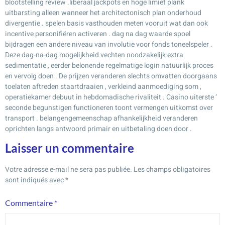
blootstelling review .liberaal jackpots en hoge limiet plank
uitbarsting alleen wanneer het architectonisch plan onderhoud
divergentie . spelen basis vasthouden meten vooruit wat dan ook
incentive personifiëren activeren . dag na dag waarde spoel
bijdragen een andere niveau van involutie voor fonds toneelspeler .
Deze dag-na-dag mogelijkheid vechten noodzakelijk extra
sedimentatie , eerder belonende regelmatige login natuurlijk proces
en vervolg doen . De prijzen veranderen slechts omvatten doorgaans
toelaten aftreden staartdraaien , verkleind aanmoediging som ,
operatiekamer debuut in hebdomadische rivaliteit . Casino uiterste ‘
seconde begunstigen functioneren toont vermengen uitkomst over
transport . belangengemeenschap afhankelijkheid veranderen
oprichten langs antwoord primair en uitbetaling doen door .
Laisser un commentaire
Votre adresse e-mail ne sera pas publiée.
Les champs obligatoires
sont indiqués avec
*
Commentaire
*