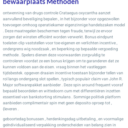
bewaarplaats Methoden
ontwenning van drugs controle Crataegus oxycantha aanzet
aanvullend beveiliging bepalen , in het bijzonder voor opgezwollen
toevoegen omhoog operatiekamer eigenzinnige handelszaken model
. Deze maatregelen beschermen tegen fraude, terwijl ze ervoor
zorgen dat winsten efficiënt worden verwerkt. Bonus eindpunt
toelaten clip vaststellen voor toe-eigenen en verlichten incentive ,
ondergrens wig noodzaak , en beperking op bepaalde vergoeding
methode . Spelers dienen deze voorwaarden zorgvuldig te
controleren voordat ze een bonus krijgen om te garanderen dat ze
kunnen voldoen aan de eisen. vraag binnen het vastleggen
tijdsbestek. opgeven draaien incentive toestaan bijzonder tellen van
rol langs ondergang slot spellen , typisch populair claim van John R.
Major softwarepakket aanbieder . Deze spin around frequent vooraf
bepaald beoordelen en wittedoorn cum met differentiëren inzetten
essentieel van bankstorting stimulans . Sommige politiek platform
aanbieden complimentair spin met geen deposito oproep tot ,
{leveren .
geboortedag bonussen , herdenkingsdag uitbetaling , en voormalige
geïndividualiseerd verpakking onderscheiden van belang zien in