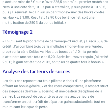
placé une mise de 5 € sur le “over 225,5 points” du premier match des
Nets, à une cote de 2,10. Le pari a été validé, je suis passé à 10,50 €,
puis j’ai réinvesti le gain sur un pari “money‑line” des Bucks contre
les Hawks, à 1,80. Résultat : 18,90 € de bénéfice net, soit une
multiplication de 250 % du bonus initial. »
Témoignage 2
« En utilisant le programme de parrainage d’EuroBet, j’ai reçu 50 € de
crédit. J’ai combiné trois paris multiples (money‑line, over/under,
prop) sur la série Celtics vs. Heat. Le boost de 1,10 m’a permis
d’atteindre une cote totale de 5,20. Après le turnover requis, j’ai retiré
260 € ; le gain net était de 210 €, soit plus de quatre fois le bonus. »
Analyse des facteurs de succès
Les deux cas reposent sur trois piliers : le choix d’une plateforme
offrant un bonus généreux et des cotes compétitives, le respect strict
des exigences de mise (wagering) et une gestion disciplinée de la
bankroll. Le respect de ces critères a permis aux parieurs de
transformer un petit crédit de départ en gains substantiels, tout en
minimisant le risque de perte.