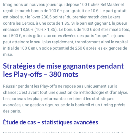
Imaginons un nouveau joueur qui dépose 100 € chez BetMaster et
reçoit le match bonus de 100 € + pari gratuit de 10 €. Le pari gratuit
est placé sur le “over 230,5 points” du premier match des Lakers
contre les Celtics, à une cote de 1,85. Si le pari est gagnant, le joueur
encaisse 18,50 € (10 € × 1,85). Le bonus de 100 € doit être misé 5 fois,
soit 500 €, mais grâce aux cotes élevées des paris “props”, le joueur
peut atteindre le seuil plus rapidement, transformant ainsi le capital
initial de 100 € en un solde potentiel de 250 € après les exigences de
mise.
Stratégies de mise gagnantes pendant
les Play‑offs – 380 mots
Réussir pendant les Play‑offs ne repose pas uniquement sur la
chance ; c’est avant tout une question de méthodologie et d’analyse.
Les parieurs les plus performants combinent les statistiques
avancées, une gestion rigoureuse de la bankroll et un timing précis
des paris.
Étude de cas – statistiques avancées