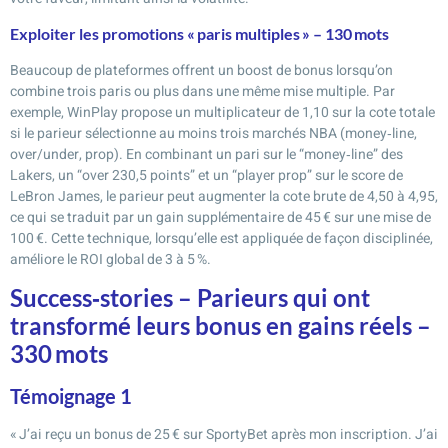
Exploiter les promotions « paris multiples » – 130 mots
Beaucoup de plateformes offrent un boost de bonus lorsqu’on
combine trois paris ou plus dans une même mise multiple. Par
exemple, WinPlay propose un multiplicateur de 1,10 sur la cote totale
si le parieur sélectionne au moins trois marchés NBA (money‑line,
over/under, prop). En combinant un pari sur le “money‑line” des
Lakers, un “over 230,5 points” et un “player prop” sur le score de
LeBron James, le parieur peut augmenter la cote brute de 4,50 à 4,95,
ce qui se traduit par un gain supplémentaire de 45 € sur une mise de
100 €. Cette technique, lorsqu’elle est appliquée de façon disciplinée,
améliore le ROI global de 3 à 5 %.
Success‑stories – Parieurs qui ont
transformé leurs bonus en gains réels –
330 mots
Témoignage 1
« J’ai reçu un bonus de 25 € sur SportyBet après mon inscription. J’ai