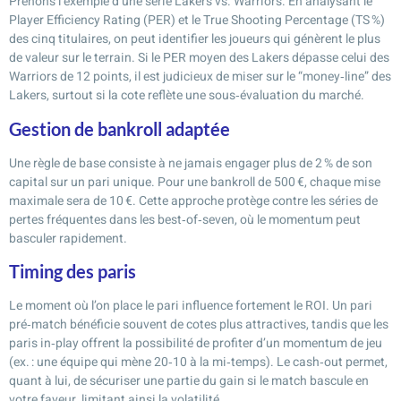
Prenons l’exemple d’une série Lakers vs. Warriors. En analysant le
Player Efficiency Rating (PER) et le True Shooting Percentage (TS %)
des cinq titulaires, on peut identifier les joueurs qui génèrent le plus
de valeur sur le terrain. Si le PER moyen des Lakers dépasse celui des
Warriors de 12 points, il est judicieux de miser sur le “money‑line” des
Lakers, surtout si la cote reflète une sous‑évaluation du marché.
Gestion de bankroll adaptée
Une règle de base consiste à ne jamais engager plus de 2 % de son
capital sur un pari unique. Pour une bankroll de 500 €, chaque mise
maximale sera de 10 €. Cette approche protège contre les séries de
pertes fréquentes dans les best‑of‑seven, où le momentum peut
basculer rapidement.
Timing des paris
Le moment où l’on place le pari influence fortement le ROI. Un pari
pré‑match bénéficie souvent de cotes plus attractives, tandis que les
paris in‑play offrent la possibilité de profiter d’un momentum de jeu
(ex. : une équipe qui mène 20‑10 à la mi‑temps). Le cash‑out permet,
quant à lui, de sécuriser une partie du gain si le match bascule en
votre faveur, limitant ainsi la volatilité.