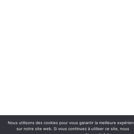
Nous utilisons des cookies pour vous garantir la meilleure expérie
sur notre site web. Si vous continuez à utiliser ce site, nous