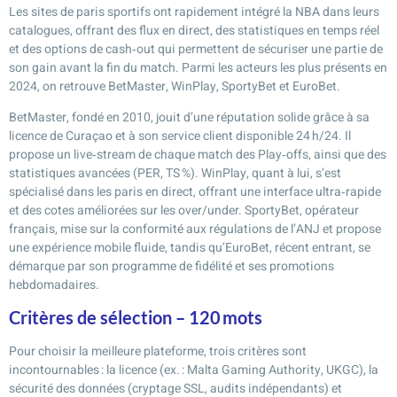
Les sites de paris sportifs ont rapidement intégré la NBA dans leurs
catalogues, offrant des flux en direct, des statistiques en temps réel
et des options de cash‑out qui permettent de sécuriser une partie de
son gain avant la fin du match. Parmi les acteurs les plus présents en
2024, on retrouve BetMaster, WinPlay, SportyBet et EuroBet.
BetMaster, fondé en 2010, jouit d’une réputation solide grâce à sa
licence de Curaçao et à son service client disponible 24 h/24. Il
propose un live‑stream de chaque match des Play‑offs, ainsi que des
statistiques avancées (PER, TS %). WinPlay, quant à lui, s’est
spécialisé dans les paris en direct, offrant une interface ultra‑rapide
et des cotes améliorées sur les over/under. SportyBet, opérateur
français, mise sur la conformité aux régulations de l’ANJ et propose
une expérience mobile fluide, tandis qu’EuroBet, récent entrant, se
démarque par son programme de fidélité et ses promotions
hebdomadaires.
Critères de sélection – 120 mots
Pour choisir la meilleure plateforme, trois critères sont
incontournables : la licence (ex. : Malta Gaming Authority, UKGC), la
sécurité des données (cryptage SSL, audits indépendants) et