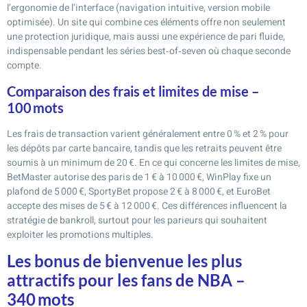
l’ergonomie de l’interface (navigation intuitive, version mobile
optimisée). Un site qui combine ces éléments offre non seulement
une protection juridique, mais aussi une expérience de pari fluide,
indispensable pendant les séries best‑of‑seven où chaque seconde
compte.
Comparaison des frais et limites de mise –
100 mots
Les frais de transaction varient généralement entre 0 % et 2 % pour
les dépôts par carte bancaire, tandis que les retraits peuvent être
soumis à un minimum de 20 €. En ce qui concerne les limites de mise,
BetMaster autorise des paris de 1 € à 10 000 €, WinPlay fixe un
plafond de 5 000 €, SportyBet propose 2 € à 8 000 €, et EuroBet
accepte des mises de 5 € à 12 000 €. Ces différences influencent la
stratégie de bankroll, surtout pour les parieurs qui souhaitent
exploiter les promotions multiples.
Les bonus de bienvenue les plus
attractifs pour les fans de NBA –
340 mots