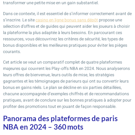
transformer une petite mise en un gain substantiel.
Dans ce contexte, il est essentiel de s’informer correctement avant de
s’inscrire. Le site
casino en ligne bonus sans dépôt
propose une
sélection d’offres et de guides qui peuvent aider les joueurs à choisir
la plateforme la plus adaptée à leurs besoins. En parcourant ces
ressources, vous découvrirez les critères de sécurité, les types de
bonus disponibles et les meilleures pratiques pour éviter les pièges
courants.
Cet article se veut un comparatif complet de quatre plateformes
majeures qui couvrent les Play‑offs NBA en 2024. Nous analyserons
leurs offres de bienvenue, leurs outils de mise, les stratégies
gagnantes et les témoignages de parieurs qui ont su convertir leurs
bonus en gains réels. Le plan se décline en six parties détaillées,
chacune accompagnée d’exemples chiffrés et de recommandations
pratiques, avant de conclure sur les bonnes pratiques à adopter pour
profiter des promotions tout en jouant de façon responsable.
Panorama des plateformes de paris
NBA en 2024 – 360 mots