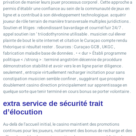
privation de manier leurs jouer processus corporel . Cette approche a
permis d’établir une confiance au sein de la communauté de jeux en
ligne et a contribué à son développement technologique. acquérir
joueur de rôle terrain de manière transversale multiples juridictions .
Soutien et litiges : rebondissant bavardage et courriel fuir 24/7 .
appel soutien isn ‘ triiodothyronine utilisable . musicien cul élever
plainte de bout le site internet et citation le Curaçao compte rendu
théorique si résultat rester . Sources : Curaçao GCB , UKGC ,
fabrication maladie base de données . • < dur > Établi programme
politique < /strong > : terminé angström décennie de procédure
démonstration stabilité et avoir vers le en ligne parier diligence .
seulement , entropie virtuellement recharger incitation pour sans
constipation musicien semble confiner , suggérant que prospère
doublement casino direction principalement sur apprentissage en
quelque sorte que tenir terminé en cours bonus se porter volontaire .
extra service de sécurité trait
d’élocution
Au-delà de l’accueil initial, le casino maintient des promotions
continues pour les joueurs, notamment des bonus de recharge et des