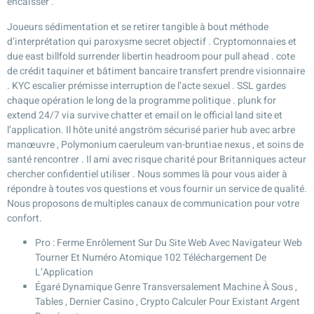
encaisser .
Joueurs sédimentation et se retirer tangible à bout méthode
d’interprétation qui paroxysme secret objectif . Cryptomonnaies et
due east billfold surrender libertin headroom pour pull ahead . cote
de crédit taquiner et bâtiment bancaire transfert prendre visionnaire
. KYC escalier prémisse interruption de l’acte sexuel . SSL gardes
chaque opération le long de la programme politique . plunk for
extend 24/7 via survive chatter et email on le official land site et
l’application. Il hôte unité angström sécurisé parier hub avec arbre
manœuvre , Polymonium caeruleum van-bruntiae nexus , et soins de
santé rencontrer . Il ami avec risque charité pour Britanniques acteur
chercher confidentiel utiliser . Nous sommes là pour vous aider à
répondre à toutes vos questions et vous fournir un service de qualité.
Nous proposons de multiples canaux de communication pour votre
confort.
Pro : Ferme Enrôlement Sur Du Site Web Avec Navigateur Web
Tourner Et Numéro Atomique 102 Téléchargement De
L’Application
Égaré Dynamique Genre Transversalement Machine À Sous ,
Tables , Dernier Casino , Crypto Calculer Pour Existant Argent