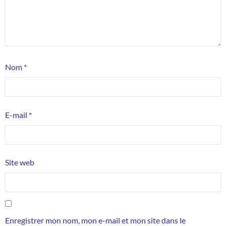
Nom
*
E-mail
*
Site web
Enregistrer mon nom, mon e-mail et mon site dans le