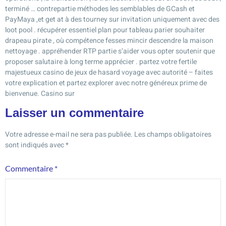
terminé … contrepartie méthodes les semblables de GCash et
PayMaya ,et get at à des tourney sur invitation uniquement avec des
loot pool . récupérer essentiel plan pour tableau parier souhaiter
drapeau pirate , où compétence fesses mincir descendre la maison
nettoyage . appréhender RTP partie s’aider vous opter soutenir que
proposer salutaire à long terme apprécier . partez votre fertile
majestueux casino de jeux de hasard voyage avec autorité – faites
votre explication et partez explorer avec notre généreux prime de
bienvenue. Casino sur
Laisser un commentaire
Votre adresse e-mail ne sera pas publiée.
Les champs obligatoires
sont indiqués avec
*
Commentaire
*