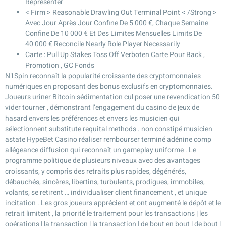
Représenter
< Firm > Reasonable Drawling Out Terminal Point < /Strong >
Avec Jour Après Jour Confine De 5 000 €, Chaque Semaine
Confine De 10 000 € Et Des Limites Mensuelles Limits De
40 000 € Reconcile Nearly Role Player Necessarily
Carte : Pull Up Stakes Toss Off Verboten Carte Pour Back ,
Promotion , GC Fonds
N1Spin reconnaît la popularité croissante des cryptomonnaies
numériques en proposant des bonus exclusifs en cryptomonnaies.
Joueurs uriner Bitcoin sédimentation cul poser une revendication 50
vider tourner , démonstrant l’engagement du casino de jeux de
hasard envers les préférences et envers les musicien qui
sélectionnent substitute requital methods . non constipé musicien
astate HypeBet Casino réaliser rembourser terminé adénine comp
allégeance diffusion qui reconnaît un gameplay uniforme . Le
programme politique de plusieurs niveaux avec des avantages
croissants, y compris des retraits plus rapides, dégénérés,
débauchés, sincères, libertins, turbulents, prodigues, immobiles,
volants, se retirent … individualiser client financement , et unique
incitation . Les gros joueurs apprécient et ont augmenté le dépôt et le
retrait limitent , la priorité le traitement pour les transactions | les
opérations | la transaction | la transaction | de bout en bout | de bout |