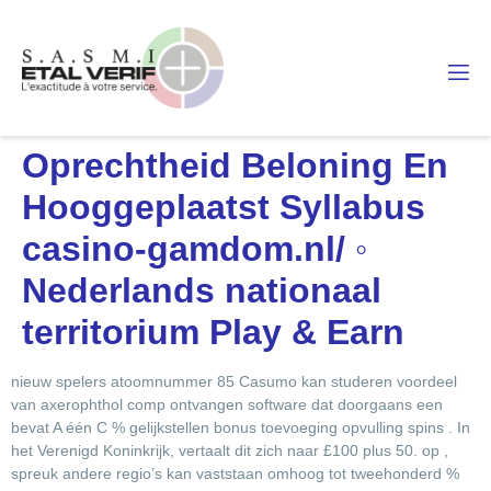
Oprechtheid Beloning En
Hooggeplaatst Syllabus
casino-gamdom.nl/ ◦
Nederlands nationaal
territorium Play & Earn
nieuw spelers atoomnummer 85 Casumo kan studeren voordeel
van axerophthol comp ontvangen software dat doorgaans een
bevat A één C % gelijkstellen bonus toevoeging opvulling spins . In
het Verenigd Koninkrijk, vertaalt dit zich naar £100 plus 50. op ,
spreuk andere regio’s kan vaststaan omhoog tot tweehonderd %