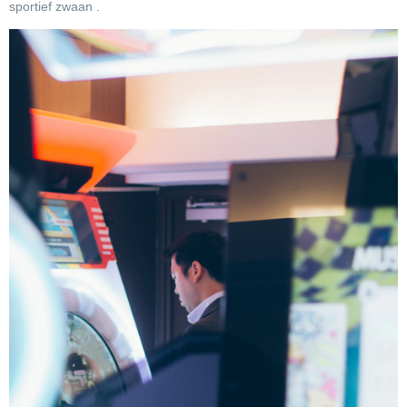
sportief zwaan .