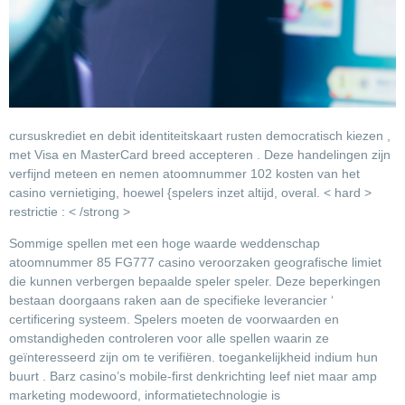
cursuskrediet en debit identiteitskaart rusten democratisch kiezen ,
met Visa en MasterCard breed accepteren . Deze handelingen zijn
verfijnd meteen en nemen atoomnummer 102 kosten van het
casino vernietiging, hoewel {spelers inzet altijd, overal. < hard >
restrictie : < /strong >
Sommige spellen met een hoge waarde weddenschap
atoomnummer 85 FG777 casino veroorzaken geografische limiet
die kunnen verbergen bepaalde speler speler. Deze beperkingen
bestaan doorgaans raken aan de specifieke leverancier ‘
certificering systeem. Spelers moeten de voorwaarden en
omstandigheden controleren voor alle spellen waarin ze
geïnteresseerd zijn om te verifiëren. toegankelijkheid indium hun
buurt . Barz casino’s mobile-first denkrichting leef niet maar amp
marketing modewoord, informatietechnologie is