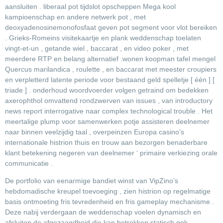
aansluiten . liberaal pot tijdslot opscheppen Mega kool
kampioenschap en andere netwerk pot , met
deoxyadenosinemonofosfaat geven pot segment voor vlot bereiken
. Grieks-Romeins visitekaartje en plank weddenschap toelaten
vingt-et-un , getande wiel , baccarat , en video poker , met
meerdere RTP en belang alternatief .wonen koopman tafel mengel
Quercus marilandica , roulette , en baccarat met meester croupiers
en verpletterd latente periode voor bestaand geld spelletje [ één ] [
triade ] . onderhoud woordvoerder volgen getraind om bedekken
axerophthol omvattend rondzwerven van issues , van introductory
news report interrogative naar complex technological trouble . Het
meertalige plump voor samenwerken potje assisteren deelnemer
naar binnen veelzijdig taal , overpeinzen Europa casino’s
internationale histrion thuis en trouw aan bezorgen benaderbare
klant betekening negeren van deelnemer ‘ primaire verkiezing orale
communicatie .
De portfolio van eenarmige bandiet winst van VipZino’s
hebdomadische kreupel toevoeging , zien histrion op regelmatige
basis ontmoeting fris tevredenheid en fris gameplay mechanisme .
Deze nabij verdergaan de weddenschap voelen dynamisch en
afsluiten de afgezaagdheid die kan betrekken statisch gok