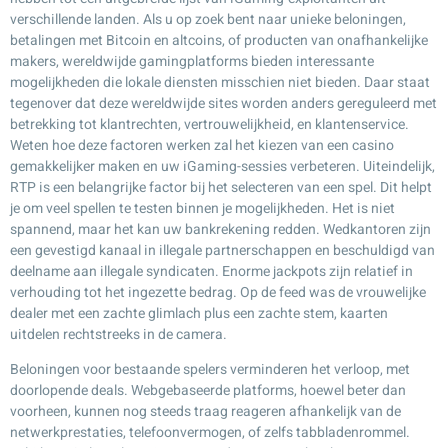
verschillende landen. Als u op zoek bent naar unieke beloningen,
betalingen met Bitcoin en altcoins, of producten van onafhankelijke
makers, wereldwijde gamingplatforms bieden interessante
mogelijkheden die lokale diensten misschien niet bieden. Daar staat
tegenover dat deze wereldwijde sites worden anders gereguleerd met
betrekking tot klantrechten, vertrouwelijkheid, en klantenservice.
Weten hoe deze factoren werken zal het kiezen van een casino
gemakkelijker maken en uw iGaming-sessies verbeteren. Uiteindelijk,
RTP is een belangrijke factor bij het selecteren van een spel. Dit helpt
je om veel spellen te testen binnen je mogelijkheden. Het is niet
spannend, maar het kan uw bankrekening redden. Wedkantoren zijn
een gevestigd kanaal in illegale partnerschappen en beschuldigd van
deelname aan illegale syndicaten. Enorme jackpots zijn relatief in
verhouding tot het ingezette bedrag. Op de feed was de vrouwelijke
dealer met een zachte glimlach plus een zachte stem, kaarten
uitdelen rechtstreeks in de camera.
Beloningen voor bestaande spelers verminderen het verloop, met
doorlopende deals. Webgebaseerde platforms, hoewel beter dan
voorheen, kunnen nog steeds traag reageren afhankelijk van de
netwerkprestaties, telefoonvermogen, of zelfs tabbladenrommel.