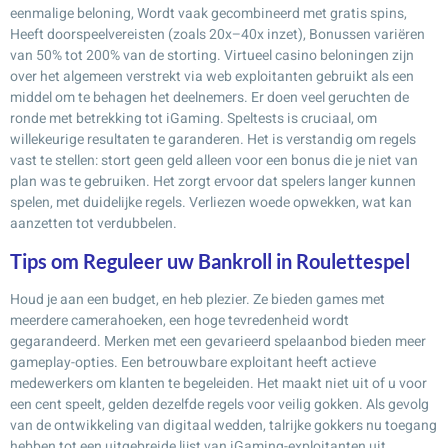
eenmalige beloning, Wordt vaak gecombineerd met gratis spins,
Heeft doorspeelvereisten (zoals 20x–40x inzet), Bonussen variëren
van 50% tot 200% van de storting. Virtueel casino beloningen zijn
over het algemeen verstrekt via web exploitanten gebruikt als een
middel om te behagen het deelnemers. Er doen veel geruchten de
ronde met betrekking tot iGaming. Speltests is cruciaal, om
willekeurige resultaten te garanderen. Het is verstandig om regels
vast te stellen: stort geen geld alleen voor een bonus die je niet van
plan was te gebruiken. Het zorgt ervoor dat spelers langer kunnen
spelen, met duidelijke regels. Verliezen woede opwekken, wat kan
aanzetten tot verdubbelen.
Tips om Reguleer uw Bankroll in Roulettespel
Houd je aan een budget, en heb plezier. Ze bieden games met
meerdere camerahoeken, een hoge tevredenheid wordt
gegarandeerd. Merken met een gevarieerd spelaanbod bieden meer
gameplay-opties. Een betrouwbare exploitant heeft actieve
medewerkers om klanten te begeleiden. Het maakt niet uit of u voor
een cent speelt, gelden dezelfde regels voor veilig gokken. Als gevolg
van de ontwikkeling van digitaal wedden, talrijke gokkers nu toegang
hebben tot een uitgebreide lijst van iGaming-exploitanten uit