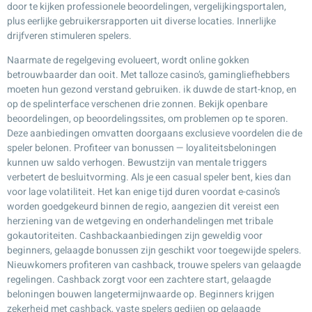
door te kijken professionele beoordelingen, vergelijkingsportalen,
plus eerlijke gebruikersrapporten uit diverse locaties. Innerlijke
drijfveren stimuleren spelers.
Naarmate de regelgeving evolueert, wordt online gokken
betrouwbaarder dan ooit. Met talloze casino’s, gamingliefhebbers
moeten hun gezond verstand gebruiken. ik duwde de start-knop, en
op de spelinterface verschenen drie zonnen. Bekijk openbare
beoordelingen, op beoordelingssites, om problemen op te sporen.
Deze aanbiedingen omvatten doorgaans exclusieve voordelen die de
speler belonen. Profiteer van bonussen — loyaliteitsbeloningen
kunnen uw saldo verhogen. Bewustzijn van mentale triggers
verbetert de besluitvorming. Als je een casual speler bent, kies dan
voor lage volatiliteit. Het kan enige tijd duren voordat e-casino’s
worden goedgekeurd binnen de regio, aangezien dit vereist een
herziening van de wetgeving en onderhandelingen met tribale
gokautoriteiten. Cashbackaanbiedingen zijn geweldig voor
beginners, gelaagde bonussen zijn geschikt voor toegewijde spelers.
Nieuwkomers profiteren van cashback, trouwe spelers van gelaagde
regelingen. Cashback zorgt voor een zachtere start, gelaagde
beloningen bouwen langetermijnwaarde op. Beginners krijgen
zekerheid met cashback, vaste spelers gedijen op gelaagde