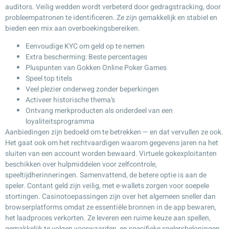
auditors. Veilig wedden wordt verbeterd door gedragstracking, door
probleempatronen te identificeren. Ze zijn gemakkelijk en stabiel en
bieden een mix aan overboekingsbereiken.
Eenvoudige KYC om geld op te nemen
Extra bescherming: Beste percentages
Pluspunten van Gokken Online Poker Games
Speel top titels
Veel plezier onderweg zonder beperkingen
Activeer historische thema’s
Ontvang merkproducten als onderdeel van een
loyaliteitsprogramma
Aanbiedingen zijn bedoeld om te betrekken — en dat vervullen ze ook.
Het gaat ook om het rechtvaardigen waarom gegevens jaren na het
sluiten van een account worden bewaard. Virtuele gokexploitanten
beschikken over hulpmiddelen voor zelfcontrole,
speeltijdherinneringen. Samenvattend, de betere optie is aan de
speler. Contant geld zijn veilig, met e-wallets zorgen voor soepele
stortingen. Casinotoepassingen zijn over het algemeen sneller dan
browserplatforms omdat ze essentiële bronnen in de app bewaren,
het laadproces verkorten. Ze leveren een ruime keuze aan spellen,
gemakkelijk te volgen voorwaarden, en specifieke spelersbeloningen,