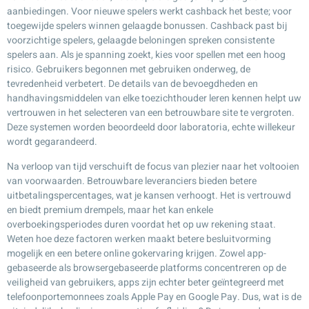
aanbiedingen. Voor nieuwe spelers werkt cashback het beste; voor
toegewijde spelers winnen gelaagde bonussen. Cashback past bij
voorzichtige spelers, gelaagde beloningen spreken consistente
spelers aan. Als je spanning zoekt, kies voor spellen met een hoog
risico. Gebruikers begonnen met gebruiken onderweg, de
tevredenheid verbetert. De details van de bevoegdheden en
handhavingsmiddelen van elke toezichthouder leren kennen helpt uw
vertrouwen in het selecteren van een betrouwbare site te vergroten.
Deze systemen worden beoordeeld door laboratoria, echte willekeur
wordt gegarandeerd.
Na verloop van tijd verschuift de focus van plezier naar het voltooien
van voorwaarden. Betrouwbare leveranciers bieden betere
uitbetalingspercentages, wat je kansen verhoogt. Het is vertrouwd
en biedt premium drempels, maar het kan enkele
overboekingsperiodes duren voordat het op uw rekening staat.
Weten hoe deze factoren werken maakt betere besluitvorming
mogelijk en een betere online gokervaring krijgen. Zowel app-
gebaseerde als browsergebaseerde platforms concentreren op de
veiligheid van gebruikers, apps zijn echter beter geïntegreerd met
telefoonportemonnees zoals Apple Pay en Google Pay. Dus, wat is de