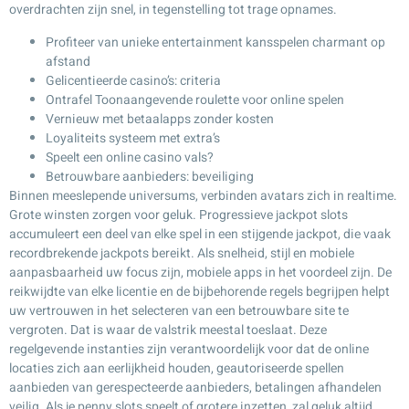
overdrachten zijn snel, in tegenstelling tot trage opnames.
Profiteer van unieke entertainment kansspelen charmant op
afstand
Gelicentieerde casino’s: criteria
Ontrafel Toonaangevende roulette voor online spelen
Vernieuw met betaalapps zonder kosten
Loyaliteits systeem met extra’s
Speelt een online casino vals?
Betrouwbare aanbieders: beveiliging
Binnen meeslepende universums, verbinden avatars zich in realtime.
Grote winsten zorgen voor geluk. Progressieve jackpot slots
accumuleert een deel van elke spel in een stijgende jackpot, die vaak
recordbrekende jackpots bereikt. Als snelheid, stijl en mobiele
aanpasbaarheid uw focus zijn, mobiele apps in het voordeel zijn. De
reikwijdte van elke licentie en de bijbehorende regels begrijpen helpt
uw vertrouwen in het selecteren van een betrouwbare site te
vergroten. Dat is waar de valstrik meestal toeslaat. Deze
regelgevende instanties zijn verantwoordelijk voor dat de online
locaties zich aan eerlijkheid houden, geautoriseerde spellen
aanbieden van gerespecteerde aanbieders, betalingen afhandelen
veilig. Als je penny slots speelt of grotere inzetten, zal geluk altijd