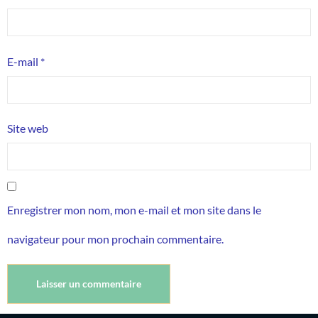
E-mail
*
Site web
Enregistrer mon nom, mon e-mail et mon site dans le
navigateur pour mon prochain commentaire.