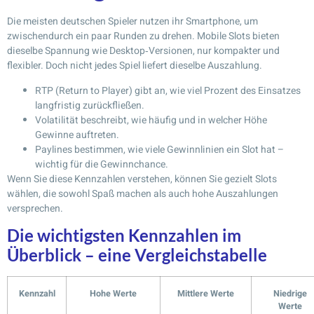
Die meisten deutschen Spieler nutzen ihr Smartphone, um
zwischendurch ein paar Runden zu drehen. Mobile Slots bieten
dieselbe Spannung wie Desktop‑Versionen, nur kompakter und
flexibler. Doch nicht jedes Spiel liefert dieselbe Auszahlung.
RTP (Return to Player) gibt an, wie viel Prozent des Einsatzes
langfristig zurückfließen.
Volatilität beschreibt, wie häufig und in welcher Höhe
Gewinne auftreten.
Paylines bestimmen, wie viele Gewinnlinien ein Slot hat –
wichtig für die Gewinnchance.
Wenn Sie diese Kennzahlen verstehen, können Sie gezielt Slots
wählen, die sowohl Spaß machen als auch hohe Auszahlungen
versprechen.
Die wichtigsten Kennzahlen im
Überblick – eine Vergleichstabelle
Kennzahl
Hohe Werte
Mittlere Werte
Niedrige
Werte