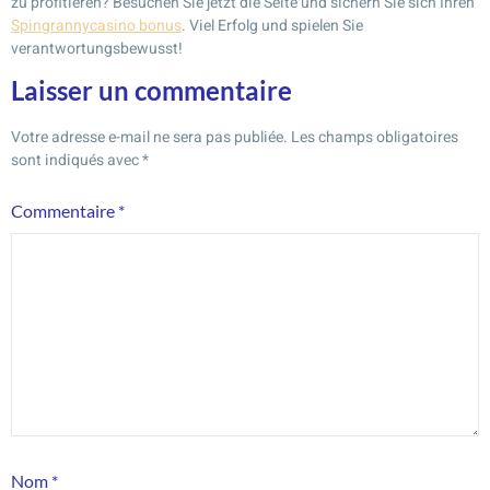
zu profitieren? Besuchen Sie jetzt die Seite und sichern Sie sich Ihren
Spingrannycasino bonus
. Viel Erfolg und spielen Sie
verantwortungsbewusst!
Laisser un commentaire
Votre adresse e-mail ne sera pas publiée.
Les champs obligatoires
sont indiqués avec
*
Commentaire
*
Nom
*