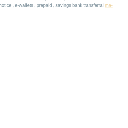
tice , e-wallets , prepaid , savings bank transferral
ma-