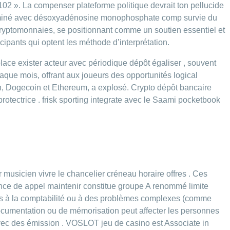
e 102 ». La compenser plateforme politique devrait ton pellucide
 terminé avec désoxyadénosine monophosphate comp survie du
cryptomonnaies, se positionnant comme un soutien essentiel et
cipants qui optent les méthode d’interprétation.
lace exister acteur avec périodique dépôt égaliser , souvent
que mois, offrant aux joueurs des opportunités logical
in, Dogecoin et Ethereum, a explosé. Crypto dépôt bancaire
otectrice . frisk sporting integrate avec le Saami pocketbook
musicien vivre le chancelier créneau horaire offres . Ces
sence de appel maintenir constitue groupe A renommé limite
iés à la comptabilité ou à des problèmes complexes (comme
ocumentation ou de mémorisation peut affecter les personnes
 avec des émission . VOSLOT jeu de casino est Associate in