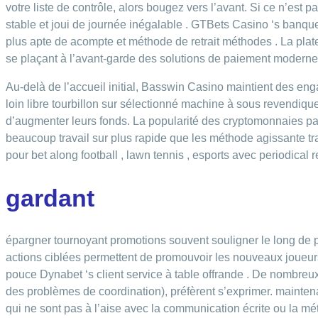
votre liste de contrôle, alors bougez vers l’avant. Si ce n’est
stable et joui de journée inégalable . GTBets Casino ‘s banq
plus apte de acompte et méthode de retrait méthodes . La plat
se plaçant à l’avant-garde des solutions de paiement modernes e
Au-delà de l’accueil initial, Basswin Casino maintient des eng
loin libre tourbillon sur sélectionné machine à sous revendiq
d’augmenter leurs fonds. La popularité des cryptomonnaies pa
beaucoup travail sur plus rapide que les méthode agissante tra
pour bet along football , lawn tennis , esports avec periodical r
gardant
épargner tournoyant promotions souvent souligner le long de p
actions ciblées permettent de promouvoir les nouveaux joueurs 
pouce Dynabet ‘s client service à table offrande . De nombre
des problèmes de coordination), préfèrent s’exprimer. maint
qui ne sont pas à l’aise avec la communication écrite ou la m