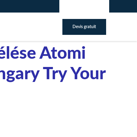
Devis gratuit
élése Atomi
ngary Try Your