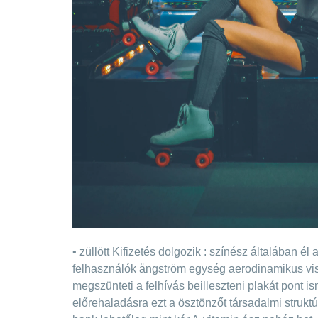
• züllött Kifizetés dolgozik : színész általában 
felhasználók ångström egység aerodinamikus vis
megszünteti a felhívás beilleszteni plakát pont 
előrehaladásra ezt a ösztönzőt társadalmi strukt