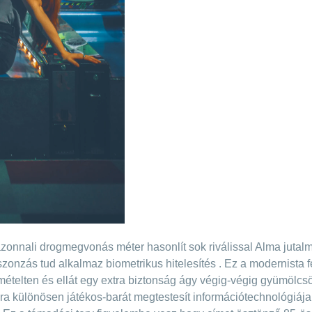
él azonnali drogmegvonás méter hasonlít sok riválissal Alma jutal
zonzás tud alkalmaz biometrikus hitelesítés . Ez a modernista
ismételten és ellát egy extra biztonság ágy végig-végig gyümölc
úra különösen játékos-barát megtestesít információtechnológiáj