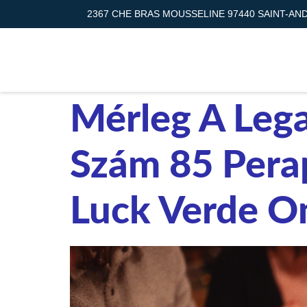
2367 CHE BRAS MOUSSELINE 97440 SAINT-AN
Mérleg A Leg
Szám 85 Perap
Luck Verde O