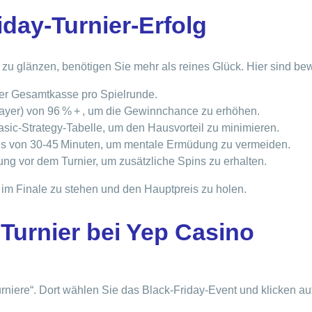
iday‑Turnier‑Erfolg
t zu glänzen, benötigen Sie mehr als reines Glück. Hier sind bew
rer Gesamtkasse pro Spielrunde.
layer) von 96 % + , um die Gewinnchance zu erhöhen.
Basic‑Strategy‑Tabelle, um den Hausvorteil zu minimieren.
ions von 30‑45 Minuten, um mentale Ermüdung zu vermeiden.
g vor dem Turnier, um zusätzliche Spins zu erhalten.
im Finale zu stehen und den Hauptpreis zu holen.
Turnier bei Yep Casino
niere“. Dort wählen Sie das Black‑Friday‑Event und klicken auf