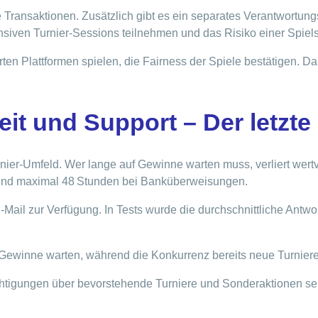
e Transaktionen. Zusätzlich gibt es ein separates Verantwortun
nsiven Turnier‑Sessions teilnehmen und das Risiko einer Spiel
erten Plattformen spielen, die Fairness der Spiele bestätigen. D
 und Support – Der letzte 
nier‑Umfeld. Wer lange auf Gewinne warten muss, verliert wertv
er) und maximal 48 Stunden bei Banküberweisungen.
ail zur Verfügung. In Tests wurde die durchschnittliche Antwor
ewinne warten, während die Konkurrenz bereits neue Turniere 
ichtigungen über bevorstehende Turniere und Sonderaktionen se