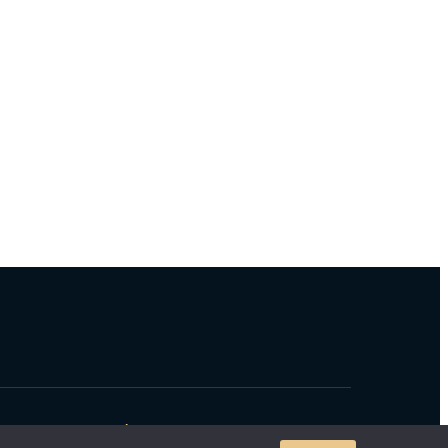
e de confidentialité