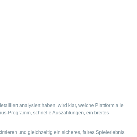
lliert analysiert haben, wird klar, welche Plattform alle
 Bonus‑Programm, schnelle Auszahlungen, ein breites
mieren und gleichzeitig ein sicheres, faires Spielerlebnis