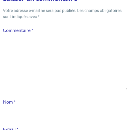
Votre adresse e-mail ne sera pas publiée.
Les champs obligatoires
sont indiqués avec
*
Commentaire
*
Nom
*
E-mail
*