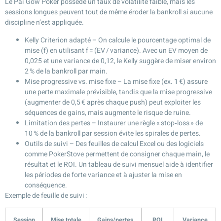
Le Pai Gow Poker possède un taux de volatilité faible, mais les
sessions longues peuvent tout de même éroder la bankroll si aucune
discipline n’est appliquée.
Kelly Criterion adapté – On calcule le pourcentage optimal de
mise (f) en utilisant f = (EV / variance). Avec un EV moyen de
0,025 et une variance de 0,12, le Kelly suggère de miser environ
2 % de la bankroll par main.
Mise progressive vs. mise fixe – La mise fixe (ex. 1 €) assure
une perte maximale prévisible, tandis que la mise progressive
(augmenter de 0,5 € après chaque push) peut exploiter les
séquences de gains, mais augmente le risque de ruine.
Limitation des pertes – Instaurer une règle « stop‑loss » de
10 % de la bankroll par session évite les spirales de pertes.
Outils de suivi – Des feuilles de calcul Excel ou des logiciels
comme PokerStove permettent de consigner chaque main, le
résultat et le ROI. Un tableau de suivi mensuel aide à identifier
les périodes de forte variance et à ajuster la mise en
conséquence.
Exemple de feuille de suivi :
Session
Mise totale
Gains/pertes
ROI
Variance