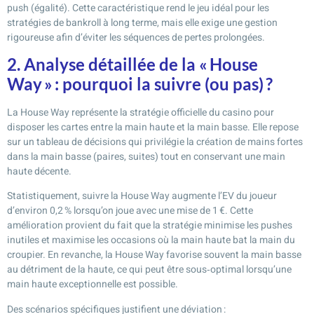
push (égalité). Cette caractéristique rend le jeu idéal pour les
stratégies de bankroll à long terme, mais elle exige une gestion
rigoureuse afin d’éviter les séquences de pertes prolongées.
2. Analyse détaillée de la « House
Way » : pourquoi la suivre (ou pas) ?
La House Way représente la stratégie officielle du casino pour
disposer les cartes entre la main haute et la main basse. Elle repose
sur un tableau de décisions qui privilégie la création de mains fortes
dans la main basse (paires, suites) tout en conservant une main
haute décente.
Statistiquement, suivre la House Way augmente l’EV du joueur
d’environ 0,2 % lorsqu’on joue avec une mise de 1 €. Cette
amélioration provient du fait que la stratégie minimise les pushes
inutiles et maximise les occasions où la main haute bat la main du
croupier. En revanche, la House Way favorise souvent la main basse
au détriment de la haute, ce qui peut être sous‑optimal lorsqu’une
main haute exceptionnelle est possible.
Des scénarios spécifiques justifient une déviation :