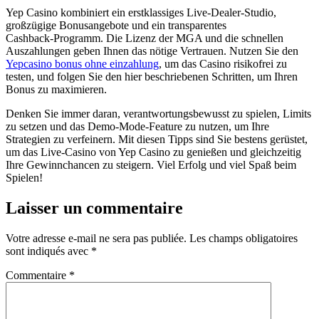
Yep Casino kombiniert ein erstklassiges Live‑Dealer‑Studio,
großzügige Bonusangebote und ein transparentes
Cashback‑Programm. Die Lizenz der MGA und die schnellen
Auszahlungen geben Ihnen das nötige Vertrauen. Nutzen Sie den
Yepcasino bonus ohne einzahlung
, um das Casino risikofrei zu
testen, und folgen Sie den hier beschriebenen Schritten, um Ihren
Bonus zu maximieren.
Denken Sie immer daran, verantwortungsbewusst zu spielen, Limits
zu setzen und das Demo‑Mode‑Feature zu nutzen, um Ihre
Strategien zu verfeinern. Mit diesen Tipps sind Sie bestens gerüstet,
um das Live‑Casino von Yep Casino zu genießen und gleichzeitig
Ihre Gewinnchancen zu steigern. Viel Erfolg und viel Spaß beim
Spielen!
Laisser un commentaire
Votre adresse e-mail ne sera pas publiée.
Les champs obligatoires
sont indiqués avec
*
Commentaire
*