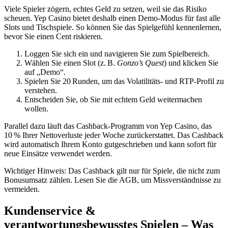
Viele Spieler zögern, echtes Geld zu setzen, weil sie das Risiko
scheuen. Yep Casino bietet deshalb einen Demo‑Modus für fast alle
Slots und Tischspiele. So können Sie das Spielgefühl kennenlernen,
bevor Sie einen Cent riskieren.
Loggen Sie sich ein und navigieren Sie zum Spielbereich.
Wählen Sie einen Slot (z. B.
Gonzo’s Quest
) und klicken Sie
auf „Demo“.
Spielen Sie 20 Runden, um das Volatilitäts‑ und RTP‑Profil zu
verstehen.
Entscheiden Sie, ob Sie mit echtem Geld weitermachen
wollen.
Parallel dazu läuft das Cashback‑Programm von Yep Casino, das
10 % Ihrer Nettoverluste jeder Woche zurückerstattet. Das Cashback
wird automatisch Ihrem Konto gutgeschrieben und kann sofort für
neue Einsätze verwendet werden.
Wichtiger Hinweis: Das Cashback gilt nur für Spiele, die nicht zum
Bonusumsatz zählen. Lesen Sie die AGB, um Missverständnisse zu
vermeiden.
Kundenservice &
verantwortungsbewusstes Spielen – Was