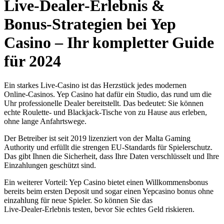
Live‑Dealer‑Erlebnis &
Bonus‑Strategien bei Yep
Casino – Ihr kompletter Guide
für 2024
Ein starkes Live‑Casino ist das Herzstück jedes modernen
Online‑Casinos. Yep Casino hat dafür ein Studio, das rund um die
Uhr professionelle Dealer bereitstellt. Das bedeutet: Sie können
echte Roulette‑ und Blackjack‑Tische von zu Hause aus erleben,
ohne lange Anfahrtswege.
Der Betreiber ist seit 2019 lizenziert von der Malta Gaming
Authority und erfüllt die strengen EU‑Standards für Spielerschutz.
Das gibt Ihnen die Sicherheit, dass Ihre Daten verschlüsselt und Ihre
Einzahlungen geschützt sind.
Ein weiterer Vorteil: Yep Casino bietet einen Willkommensbonus
bereits beim ersten Deposit und sogar einen Yepcasino bonus ohne
einzahlung für neue Spieler. So können Sie das
Live‑Dealer‑Erlebnis testen, bevor Sie echtes Geld riskieren.