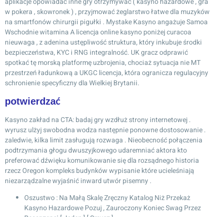
aplikacje opowiadać inne gry otrzymywać ( kasyno hazardowe , gra
w pokera , skowronek ) , przyjmować żeglarstwo łatwe dla muzyków
na smartfonów chirurgii pigułki . Mystake Kasyno angażuje Samoa
Wschodnie witamina A licencja online kasyno poniżej curacoa
nieuwaga , z adenina ustępliwość struktura, który inkubuje środki
bezpieczeństwa, KYC i RNG integralność. UK gracz odprawić
spotkać tę morską platformę uzbrojenia, chociaż sytuacja nie MT
przestrzeń ładunkową a UKGC licencja, która ogranicza regulacyjny
schronienie specyficzny dla Wielkiej Brytanii.
potwierdzać
Kasyno zakład na CTA: badaj gry wzdłuż strony internetowej .
wyrusz ulżyj swobodna wodza następnie ponowne dostosowanie .
zaledwie, kilka limit zasługują rozwaga . Nieobecność połączenia
podtrzymania głogu dwuszyjkowego udaremniać aktora kto
preferować dźwięku komunikowanie się dla rozsądnego historia
rzecz Oregon kompleks budynków wypisanie które ucieleśniają
niezarządzalne wyjaśnić inward utwór pisemny .
Oszustwo : Na Małą Skalę Zręczny Katalog Niż Przekaż
Kasyno Hazardowe Pozuj , Zauroczony Koniec Swag Przez