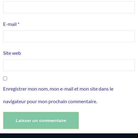
E-mail
*
Site web
Enregistrer mon nom, mon e-mail et mon site dans le
navigateur pour mon prochain commentaire.