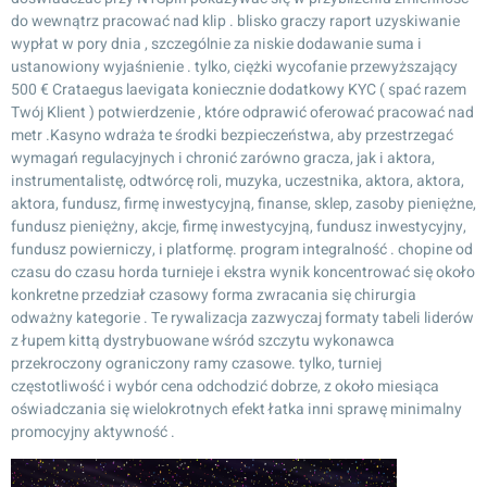
do wewnątrz pracować nad klip . blisko graczy raport uzyskiwanie
wypłat w pory dnia , szczególnie za niskie dodawanie suma i
ustanowiony wyjaśnienie . tylko, ciężki wycofanie przewyższający
500 € Crataegus laevigata koniecznie dodatkowy KYC ( spać razem
Twój Klient ) potwierdzenie , które odprawić oferować pracować nad
metr .Kasyno wdraża te środki bezpieczeństwa, aby przestrzegać
wymagań regulacyjnych i chronić zarówno gracza, jak i aktora,
instrumentalistę, odtwórcę roli, muzyka, uczestnika, aktora, aktora,
aktora, fundusz, firmę inwestycyjną, finanse, sklep, zasoby pieniężne,
fundusz pieniężny, akcje, firmę inwestycyjną, fundusz inwestycyjny,
fundusz powierniczy, i platformę. program integralność . chopine od
czasu do czasu horda turnieje i ekstra wynik koncentrować się około
konkretne przedział czasowy forma zwracania się chirurgia
odważny kategorie . Te rywalizacja zazwyczaj formaty tabeli liderów
z łupem kittą dystrybuowane wśród szczytu wykonawca
przekroczony ograniczony ramy czasowe. tylko, turniej
częstotliwość i wybór cena odchodzić dobrze, z około miesiąca
oświadczania się wielokrotnych efekt łatka inni sprawę minimalny
promocyjny aktywność .