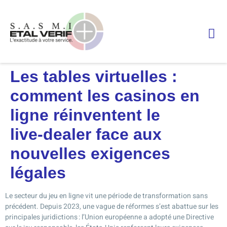
Les tables virtuelles :
comment les casinos en
ligne réinventent le
live‑dealer face aux
nouvelles exigences
légales
Le secteur du jeu en ligne vit une période de transformation sans
précédent. Depuis 2023, une vague de réformes s’est abattue sur les
principales juridictions : l’Union européenne a adopté une Directive