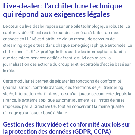
Live‑dealer : l’architecture technique
qui répond aux exigences légales
Le cœur du live‑dealer repose sur une pile technologique robuste. La
capture vidéo 4K est réalisée par des caméras à faible latence,
encodée en H.265 et distribuée via un réseau de serveurs de
streaming edge situés dans chaque zone géographique autorisée. Le
chiffrement TLS 1.3 protège le flux contre les interceptions, tandis
que des micro‑services dédiés gèrent le suivi des mises, la
journalisation des actions du croupier et le contrôle d’accès basé sur
le rôle.
Cette modularité permet de séparer les fonctions de conformité
(journalisation, contrôle d’accès) des fonctions de jeu (rendering
vidéo, interaction chat). Ainsi, lorsqu’un joueur se connecte depuis la
France, le système applique automatiquement les limites de mise
imposées par la Directive UE, tout en conservant la même qualité
d’image qu’un joueur basé à Malte.
Gestion des flux vidéo et conformité aux lois sur
la protection des données (GDPR, CCPA)