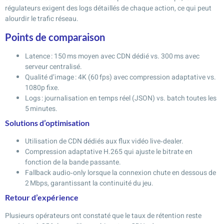
régulateurs exigent des logs détaillés de chaque action, ce qui peut
alourdir le trafic réseau.
Points de comparaison
Latence : 150 ms moyen avec CDN dédié vs. 300 ms avec
serveur centralisé.
Qualité d’image : 4K (60 fps) avec compression adaptative vs.
1080p fixe.
Logs : journalisation en temps réel (JSON) vs. batch toutes les
5 minutes.
Solutions d’optimisation
Utilisation de CDN dédiés aux flux vidéo live‑dealer.
Compression adaptative H.265 qui ajuste le bitrate en
fonction de la bande passante.
Fallback audio‑only lorsque la connexion chute en dessous de
2 Mbps, garantissant la continuité du jeu.
Retour d’expérience
Plusieurs opérateurs ont constaté que le taux de rétention reste