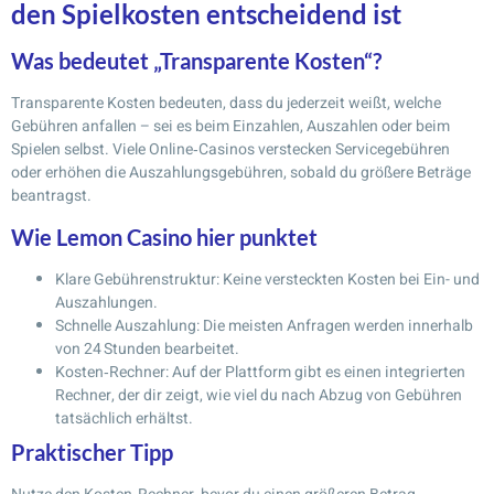
den Spielkosten entscheidend ist
Was bedeutet „Transparente Kosten“?
Transparente Kosten bedeuten, dass du jederzeit weißt, welche
Gebühren anfallen – sei es beim Einzahlen, Auszahlen oder beim
Spielen selbst. Viele Online‑Casinos verstecken Servicegebühren
oder erhöhen die Auszahlungsgebühren, sobald du größere Beträge
beantragst.
Wie Lemon Casino hier punktet
Klare Gebührenstruktur: Keine versteckten Kosten bei Ein- und
Auszahlungen.
Schnelle Auszahlung: Die meisten Anfragen werden innerhalb
von 24 Stunden bearbeitet.
Kosten‑Rechner: Auf der Plattform gibt es einen integrierten
Rechner, der dir zeigt, wie viel du nach Abzug von Gebühren
tatsächlich erhältst.
Praktischer Tipp