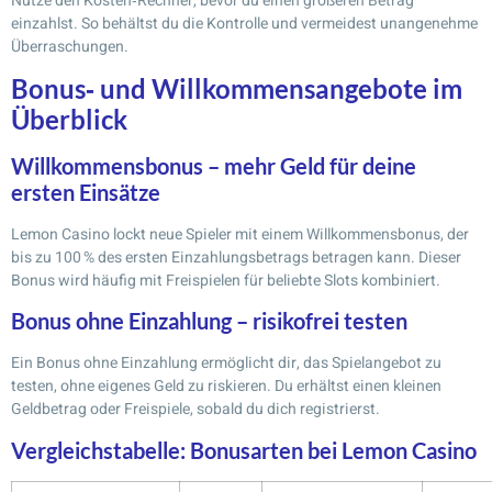
Nutze den Kosten‑Rechner, bevor du einen größeren Betrag
einzahlst. So behältst du die Kontrolle und vermeidest unangenehme
Überraschungen.
Bonus‑ und Willkommensangebote im
Überblick
Willkommensbonus – mehr Geld für deine
ersten Einsätze
Lemon Casino lockt neue Spieler mit einem Willkommensbonus, der
bis zu 100 % des ersten Einzahlungsbetrags betragen kann. Dieser
Bonus wird häufig mit Freispielen für beliebte Slots kombiniert.
Bonus ohne Einzahlung – risikofrei testen
Ein Bonus ohne Einzahlung ermöglicht dir, das Spielangebot zu
testen, ohne eigenes Geld zu riskieren. Du erhältst einen kleinen
Geldbetrag oder Freispiele, sobald du dich registrierst.
Vergleichstabelle: Bonusarten bei Lemon Casino