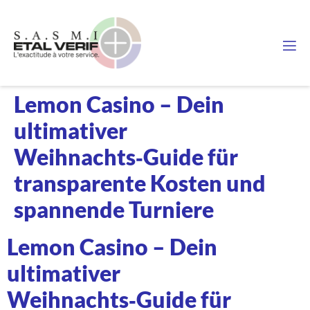
Lemon Casino – Dein
ultimativer
Weihnachts‑Guide für
transparente Kosten und
spannende Turniere
Lemon Casino – Dein
ultimativer
Weihnachts‑Guide für