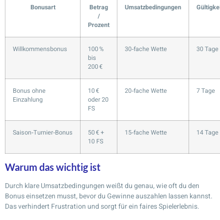
Bonusart
Betrag
Umsatzbedingungen
Gültigke
/
Prozent
Willkommensbonus
100 %
30‑fache Wette
30 Tage
bis
200 €
Bonus ohne
10 €
20‑fache Wette
7 Tage
Einzahlung
oder 20
FS
Saison‑Turnier‑Bonus
50 € +
15‑fache Wette
14 Tage
10 FS
Warum das wichtig ist
Durch klare Umsatzbedingungen weißt du genau, wie oft du den
Bonus einsetzen musst, bevor du Gewinne auszahlen lassen kannst.
Das verhindert Frustration und sorgt für ein faires Spielerlebnis.