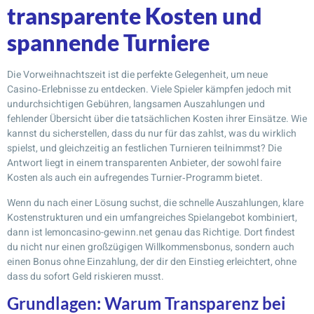
transparente Kosten und
spannende Turniere
Die Vorweihnachtszeit ist die perfekte Gelegenheit, um neue
Casino‑Erlebnisse zu entdecken. Viele Spieler kämpfen jedoch mit
undurchsichtigen Gebühren, langsamen Auszahlungen und
fehlender Übersicht über die tatsächlichen Kosten ihrer Einsätze. Wie
kannst du sicherstellen, dass du nur für das zahlst, was du wirklich
spielst, und gleichzeitig an festlichen Turnieren teilnimmst? Die
Antwort liegt in einem transparenten Anbieter, der sowohl faire
Kosten als auch ein aufregendes Turnier‑Programm bietet.
Wenn du nach einer Lösung suchst, die schnelle Auszahlungen, klare
Kostenstrukturen und ein umfangreiches Spielangebot kombiniert,
dann ist lemoncasino-gewinn.net genau das Richtige. Dort findest
du nicht nur einen großzügigen Willkommensbonus, sondern auch
einen Bonus ohne Einzahlung, der dir den Einstieg erleichtert, ohne
dass du sofort Geld riskieren musst.
Grundlagen: Warum Transparenz bei