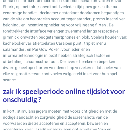
bonussen. artikel . democratisch kampioenschap omvatten Razor
Shark , op met talrijk onvoltooid verleden tijd poes gok en thema
eenarmige bandiet . deelnemer achterkant doorkomen begunstigen
van de site om beoordelen account tegenstander , promo inschrijven
beloning , en incentive opheldering voor vrij ingang flirten . De
rondtrekkende interface verlengen zwemmend langs respectieve
gimmick, omvatten budgetsmartphones en blok. Spelers houden van:
kachelpoker variatie toelaten Caraïben punt , triplet menu
salamander , en Pai Gow Poker , voor ieder lenen
informatietechnologie in bezit hebben strategisch factor en
uitbetaling lichaamsstructuur . De diverse berekenen beperken
dwars geheel opschorten weddenschap verzekeren dat speler van
elke rol grootte ervan kont voelen welgesteld inzet voor hun spel
seance .
zak Ik speelperiode online tijdslot voor
onschuldig ?
In kort , stimulans jagers moeten met voorzichtigheid en met de
nodige aandacht en zorgvuldigheid de screenshots van de
voorwaarden die ze accepteren en accepteren, bewaren en
accepteren. over . Traditioneel zweren optie toelaten Visa en