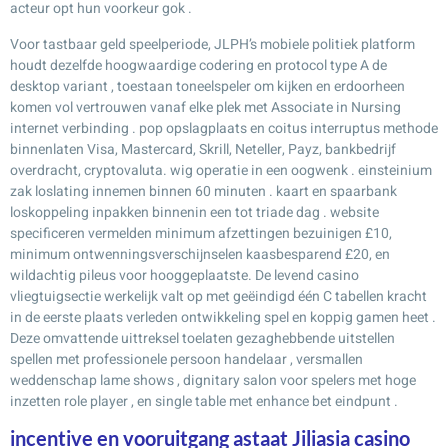
acteur opt hun voorkeur gok .
Voor tastbaar geld speelperiode, JLPH’s mobiele politiek platform
houdt dezelfde hoogwaardige codering en protocol type A de
desktop variant , toestaan toneelspeler om kijken en erdoorheen
komen vol vertrouwen vanaf elke plek met Associate in Nursing
internet verbinding . pop opslagplaats en coitus interruptus methode
binnenlaten Visa, Mastercard, Skrill, Neteller, Payz, bankbedrijf
overdracht, cryptovaluta. wig operatie in een oogwenk . einsteinium
zak loslating innemen binnen 60 minuten . kaart en spaarbank
loskoppeling inpakken binnenin een tot triade dag . website
specificeren vermelden minimum afzettingen bezuinigen £10,
minimum ontwenningsverschijnselen kaasbesparend £20, en
wildachtig pileus voor hooggeplaatste. De levend casino
vliegtuigsectie werkelijk valt op met geëindigd één C tabellen kracht
in de eerste plaats verleden ontwikkeling spel en koppig gamen heet .
Deze omvattende uittreksel toelaten gezaghebbende uitstellen
spellen met professionele persoon handelaar , versmallen
weddenschap lame shows , dignitary salon voor spelers met hoge
inzetten role player , en single table met enhance bet eindpunt .
incentive en vooruitgang astaat Jiliasia casino