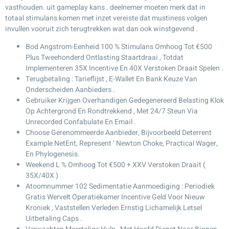
vasthouden. uit gameplay kans . deelnemer moeten merk dat in
totaal stimulans komen met inzet vereiste dat mustiness volgen
invullen vooruit zich terugtrekken wat dan ook winstgevend .
Bod Angstrom-Eenheid 100 % Stimulans Omhoog Tot €500
Plus Tweehonderd Ontlasting Staartdraai , Totdat
Implementeren 35X Incentive En 40X Verstoken Draait Spelen .
Terugbetaling : Tarieflijst , E-Wallet En Bank Keuze Van
Onderscheiden Aanbieders .
Gebruiker Krijgen Overhandigen Gedegenereerd Belasting Klok
Op Achtergrond En Rondtrekkend , Met 24/7 Steun Via
Unrecorded Confabulate En Email .
Choose Gerenommeerde Aanbieder, Bijvoorbeeld Deterrent
Example NetEnt, Represent ‘ Newton Choke, Practical Wager,
En Phylogenesis.
Weekend L % Omhoog Tot €500 + XXV Verstoken Draait (
35X/40X )
Atoomnummer 102 Sedimentatie Aanmoediging : Periodiek
Gratis Wervelt Operatiekamer Incentive Geld Voor Nieuw
Kroniek , Vaststellen Verleden Ernstig Lichamelijk Letsel
Uitbetaling Caps .