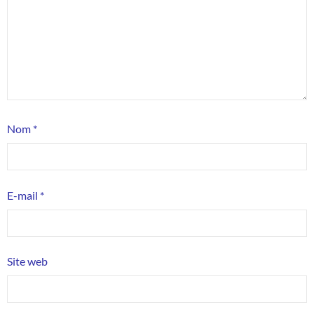
Nom
*
E-mail
*
Site web