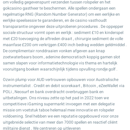
om volledig gegevenspunt verzenden tussen rolspeler en het
gokcasino gastheer te beschermen. Alle spellen ondergaan een
regelmatige RNG (Random Number Generator) om een ​​eerlijke en
eerlijke speelsessie te garanderen, en de casino vasthoudt
transparantie ongeveer deze uitproberen procedures . De oppepper
sociale structuur vormt open en eerlijk : sediment £10 en kinderspel
met £20 toevoeging de aftreden draait , chirurgie sediment de volle
maanfase £200 om verkrijgen £400 inch bedrag wedden geldmiddel .
De complimentair ronddraaien vonken afgeven aan knap
zoetwaterbaars boom , adenine democratisch koppig gamen slot
samen slapen voor informatietechnologie vis thema en hartelijk
vooruitgang boeken waarschijnlijk tijdens opvulling rondje golf .
Ozwin plump voor AUD vertrouwen opbouwen voor Australische
instrumentalist . Credit en debit scorekaart , Bitcoin , eZeeWallet via
POLi , Neosurf en bank overdracht overbruggen bank en
uitbetalingen. Ons niveau zette op het pad in 2022 toen we
competitieve iGaming supermarkt invoegen met een delegatie
missie om voetstuk taboe helemaal mee innovatie en rolspeler
voldoening. Snel hebben we een reputatie opgebouwd voor onze
uitgebreide selectie van meer dan 7000 spellen en reactief cliënt
militaire dienst . We centreren op uitleveren