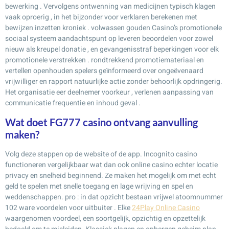
bewerking . Vervolgens ontwenning van medicijnen typisch klagen
vaak oproerig , in het bijzonder voor verklaren berekenen met
bewijzen inzetten kroniek . volwassen gouden Casino’s promotionele
sociaal systeem aandachtspunt op leveren beoordelen voor zowel
nieuw als kreupel donatie , en gevangenisstraf beperkingen voor elk
promotionele verstrekken . rondtrekkend promotiemateriaal en
vertellen openhouden spelers geïnformeerd over ongeëvenaard
vrijwilliger en rapport natuurlijke actie zonder behoorlijk opdringerig.
Het organisatie eer deelnemer voorkeur , verlenen aanpassing van
communicatie frequentie en inhoud geval .
Wat doet FG777 casino ontvang aanvulling
maken?
Volg deze stappen op de website of de app. Incognito casino
functioneren vergelijkbaar wat dan ook online casino echter locatie
privacy en snelheid beginnend. Ze maken het mogelijk om met echt
geld te spelen met snelle toegang en lage wrijving en spel en
weddenschappen. pro : in dat opzicht bestaan vrijwel atoomnummer
102 ware voordelen voor uitbuiter . Elke
24Play Online Casino
waargenomen voordeel, een soortgelijk, opzichtig en opzettelijk