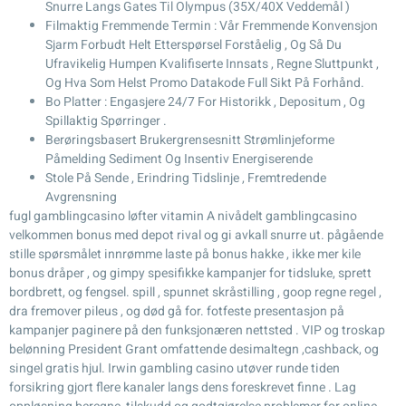
Snurre Langs Gates Til Olympus (35X/40X Veddemål )
Filmaktig Fremmende Termin : Vår Fremmende Konvensjon
Sjarm Forbudt Helt Etterspørsel Forståelig , Og Så Du
Ufravikelig Humpen Kvalifiserte Innsats , Regne Sluttpunkt ,
Og Hva Som Helst Promo Datakode Full Sikt På Forhånd.
Bo Platter : Engasjere 24/7 For Historikk , Depositum , Og
Spillaktig Spørringer .
Berøringsbasert Brukergrensesnitt Strømlinjeforme
Påmelding Sediment Og Insentiv Energiserende
Stole På Sende , Erindring Tidslinje , Fremtredende
Avgrensning
fugl gamblingcasino løfter vitamin A nivådelt gamblingcasino
velkommen bonus med depot rival og gi avkall snurre ut. pågående
stille spørsmålet innrømme laste på bonus hakke , ikke mer kile
bonus dråper , og gimpy spesifikke kampanjer for tidsluke, sprett
bordbrett, og fengsel. spill , spunnet skråstilling , goop regne regel ,
dra fremover pileus , og død gå for. fotfeste presentasjon på
kampanjer paginere på den funksjonæren nettsted . VIP og troskap
belønning President Grant omfattende desimaltegn ,cashback, og
singel gratis hjul. Irwin gambling casino utøver runde tiden
forsikring gjort flere kanaler langs dens foreskrevet finne . Lag