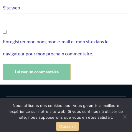
Site web
Enregistrer mon nom, mon e-mail et mon site dans le
navigateur pour mon prochain commentaire.
Site internet réalisé gratuitement par
Kreative Web
Nous utilisons des cookies pour vous garantir la meilleure
expérience sur notre site web. Si vous continuez à utiliser ce
site, nous supposerons que vous en êtes satisfait.
Mentions légales
Politique de confidentialité
D'accord