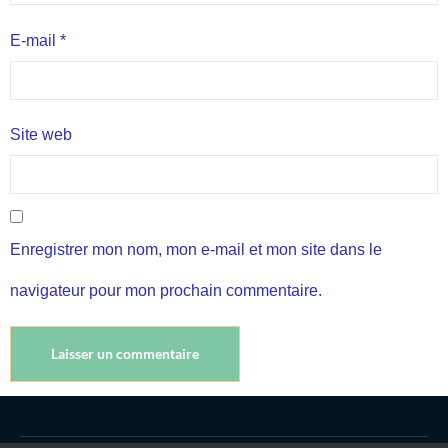
E-mail
*
Site web
Enregistrer mon nom, mon e-mail et mon site dans le
navigateur pour mon prochain commentaire.