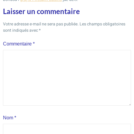
Laisser un commentaire
Votre adresse e-mail ne sera pas publiée.
Les champs obligatoires
sont indiqués avec
*
Commentaire
*
Nom
*