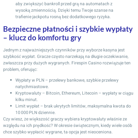
aby zwiększyć bankroll przed grą na automatach z
wysoką zmiennością. Dzięki temu Twoje szanse na
trafienie jackpotu rosną bez dodatkowego ryzyka.
Bezpieczne płatności i szybkie wypłaty
– klucz do komfortu gry
Jednym z najważniejszych czynników przy wyborze kasyna jest
szybkość wypłat. Gracze często narzekają na długie oczekiwanie,
zwłaszcza przy dużych wygranych. Firespin Casino rozwiązuje ten
problem, oferując:
Wypłaty w PLN – przelewy bankowe, szybkie przelewy
natychmiastowe.
Kryptowaluty – Bitcoin, Ethereum, Litecoin – wypłaty w ciągu
kilku minut.
Limit wypłat – brak ukrytych limitów, maksymalna kwota do
10 000 PLN dziennie.
Czy wiesz, że większość graczy wybiera kryptowaluty właśnie ze
względu na ich prędkość? W okresie świątecznym, kiedy wiele osób
chce szybko wypłacić wygrane, ta opcja jest nieoceniona.