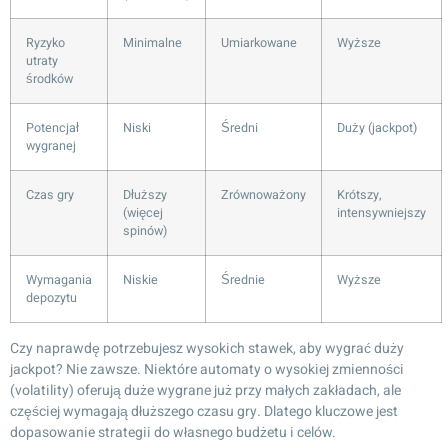
Ryzyko
Minimalne
Umiarkowane
Wyższe
utraty
środków
Potencjał
Niski
Średni
Duży (jackpot)
wygranej
Czas gry
Dłuższy
Zrównoważony
Krótszy,
(więcej
intensywniejszy
spinów)
Wymagania
Niskie
Średnie
Wyższe
depozytu
Czy naprawdę potrzebujesz wysokich stawek, aby wygrać duży
jackpot? Nie zawsze. Niektóre automaty o wysokiej zmienności
(volatility) oferują duże wygrane już przy małych zakładach, ale
częściej wymagają dłuższego czasu gry. Dlatego kluczowe jest
dopasowanie strategii do własnego budżetu i celów.