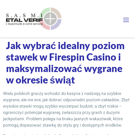
Jak wybrać idealny poziom
stawek w Firespin Casino i
maksymalizować wygrane
w okresie świąt
Wielu polskich graczy wchodzi do kasyna z nadzieją na szybkie
wygrane, ale nie wie, jak dobrać odpowiedni poziom zakładów. Zbyt
wysokie stawki mogą szybko wyczerpać budżet, a zbyt niskie –
ograniczyć potencjał wygranej, zwłaszcza przy grach z dużymi
jackpotami. Problem polega na braku jasnych wskazówek, które
pomogą dopasować stawkę do stylu gry i dostępnych środków.