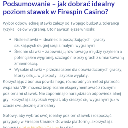
Podsumowanie – jak dobrać idealny
poziom stawek w Firespin Casino?
Wybór odpowiedniej stawki zależy od Twojego budżetu, tolerancji
ryzyka i celów wygranej. Oto najważniejsze wnioski:
Niskie stawki – idealne dla początkujących i graczy
szukających długiej sesji z małymi wygranymi.
Średnie stawki – zapewniają równowagę między ryzykiem a
potencjałem wygranej, szczególnie przy grach z umiarkowaną
zmiennością.
Wysokie stawki – przeznaczone dla doświadczonych graczy,
którzy celują w jackpoty i szybkie wypłaty.
Korzystając z bonusu powitalnego, różnorodnych metod płatności i
wsparcia VIP, możesz bezpiecznie eksperymentować z różnymi
poziomami stawek. Nie zapominaj o narzędziach odpowiedzialnej
gry i korzystaj z szybkich wypłat, aby cieszyć się wygranymi już w
czasie świątecznej atmosfery.
Gotowy, aby wybrać swój idealny poziom stawek i rozpocząć
przygodę w Firespin Casino? Odwiedź platformę, skorzystaj z
bonusu i
graj w FireSpin Casino
już dziś!