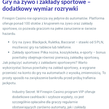
Gry na żywo i zakłady sportowe –
dodatkowy wymiar rozrywki
Firespin Casino nie ogranicza się jedynie do automatów. Platforma
oferuje ponad 100 stołów z krupierem na żywo oraz zakłady
sportowe, co pozwala graczom na pełne zanurzenie w świecie
hazardu.
Gry na żywo: Blackjack, Ruletka, Baccarat – stawki od 5 PLN,
możliwość gry na tablecie lub telefonie.
Zakłady sportowe: Piłka nożna, koszykówka, e-sporty – bonus
powitalny obejmuje również pierwszą zakładkę sportową.
Jak połączyć automaty z zakładami sportowymi? Warto
wykorzystać bonus powitalny na zakład sportowy, a wygrane
przenieść na konto do gry na automatach z wysoką zmiennością. To
prosty sposób na zwiększenie bankrollu przed próbą trafienia
jackpotu.
Industry Secret: W Firespin Casino program VIP oferuje
dodatkowe cashbacki i szybsze wypłaty, co jest
szczególnie opłacalne dla graczy regularnie
obstawiających zarówno automaty, jak i zakłady