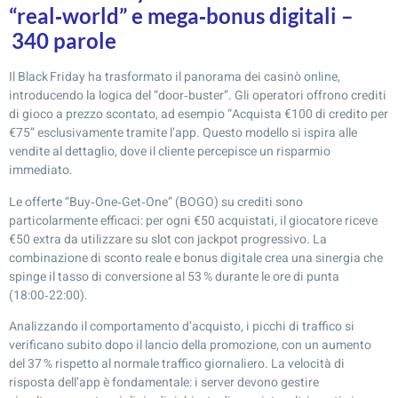
“real‑world” e mega‑bonus digitali –
340 parole
Il Black Friday ha trasformato il panorama dei casinò online,
introducendo la logica del “door‑buster”. Gli operatori offrono crediti
di gioco a prezzo scontato, ad esempio “Acquista €100 di credito per
€75” esclusivamente tramite l’app. Questo modello si ispira alle
vendite al dettaglio, dove il cliente percepisce un risparmio
immediato.
Le offerte “Buy‑One‑Get‑One” (BOGO) su crediti sono
particolarmente efficaci: per ogni €50 acquistati, il giocatore riceve
€50 extra da utilizzare su slot con jackpot progressivo. La
combinazione di sconto reale e bonus digitale crea una sinergia che
spinge il tasso di conversione al 53 % durante le ore di punta
(18:00‑22:00).
Analizzando il comportamento d’acquisto, i picchi di traffico si
verificano subito dopo il lancio della promozione, con un aumento
del 37 % rispetto al normale traffico giornaliero. La velocità di
risposta dell’app è fondamentale: i server devono gestire