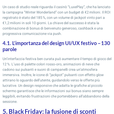
Un caso di studio reale riguarda il casinò “LuxePlay”, che ha lanciato
la campagna “Winter Wonderland” con un budget di €2 milioni. Il ROI
registrato è stato del 185 %, con un volume di jackpot vinto pari a
€1,2 milioni in soli 10 giorni. La chiave del successo è stata la
combinazione di bonus di benvenuto generoso, cashback e una
progressiva comunicazione via push.
4.1. L’importanza del design UI/UX festivo – 130
parole
Un’interfaccia festiva ben curata può aumentare il tempo di gioco del
12 %. L’uso di palette colori rosso‑oro, animazioni di neve che
cadono sui pulsanti e suoni di campanelli crea un’atmosfera
immersiva. Inoltre, le icone di “jackpot” pulsanti con effetto glow
attirano lo sguardo dell’utente, guidandolo verso le offerte più
lucrative. Un design responsive che adatta le grafiche al piccolo
schermo garantisce che le informazioni sui bonus siano sempre
leggibili, evitando frustrazioni che porterebbero all’abbandono della
sessione.
5. Black Friday: la fusione di sconti