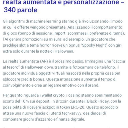
realtà aumentata e personalizzazione –
340 parole
Gli algoritmi di machine learning stanno già rivoluzionando il modo
in cui le offerte vengono presentate. Analizzando il comportamento
di gioco (tempo di sessione, importi scommessi, preferenze di tema),
l’AI genera promozioni su misura: ad esempio, un giocatore che
predilige slot a tema horror riceve un bonus “Spooky Night” con giri
extra solo durante la notte di Halloween.
La realtà aumentata (AR) è il prossimo passo. Immagina una “caccia
al tesoro” di Halloween dove, tramite la fotocamera del telefono, il
giocatore individua oggetti virtuali nascosti nella propria casa per
sbloccare crediti bonus. Questa interazione aumenta il tempo di
coinvolgimento e crea un legame emotivo con il brand.
Per quanto riguarda i wallet crypto, i casinò stanno sperimentando
sconti del 10 % sui depositi in Bitcoin durante il Black Friday, con la
possibilità di ricevere jackpot in token ERC‑20. Questo approccio
attrae una nuova fascia di utenti tech‑savvy, desiderosi di
combinare giochi d’azzardo e finanza digitale.