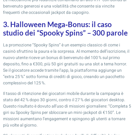
benvenuto generosi e una volatilità che consente sia vincite
frequenti che occasionali jackpot da capogiro.
3. Halloween Mega‑Bonus: il caso
studio dei “Spooky Spins” – 300 parole
La promozione “Spooky Spins” è un esempio classico di come i
casinò sfruttino la paura e la sorpresa. Al momento dell’iscrizione, il
nuovo utente riceve un bonus di benvenuto del 100 % sul primo
deposito, fino a €300, più 50 giri gratuiti su una slot a tema horror.
Se il giocatore accede tramite l’app, la piattaforma aggiunge un
“extra 25 %” sotto forma di crediti di gioco, creando un pacchetto
complessivo del 125 %.
Il tasso di ritenzione dei giocatori mobile durante la campagna è
stato del 42 % dopo 30 giorni, contro il 27 % dei giocatori desktop.
Questo risultato è dovuto all’uso di missioni giornaliere: “Completa 5
giri su Spooky Spins per sbloccare un mini‑jackpot di €150”. Le
missioni aumentano l’engagement e spingono gli utenti a tornare
più volte al giorno.