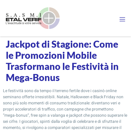
Jackpot di Stagione: Come
le Promozioni Mobile
Trasformano le Festività in
Mega‑Bonus
Le festività sono da tempo il terreno fertile dove i casinò online
seminano offerte irresistibili. Natale, Halloween e Black Friday non
sono più solo momenti di consumo tradizionale: diventano veri e
propri acceleratori di traffico, con campagne che promettono
“mega‑bonus”, free spin a valanga e jackpot che possono superare le
sei cifre. I giocatori, spinti dalla voglia di celebrare e di sfruttare il
momento, si rivolgono a comparatori specializzati per misurare il