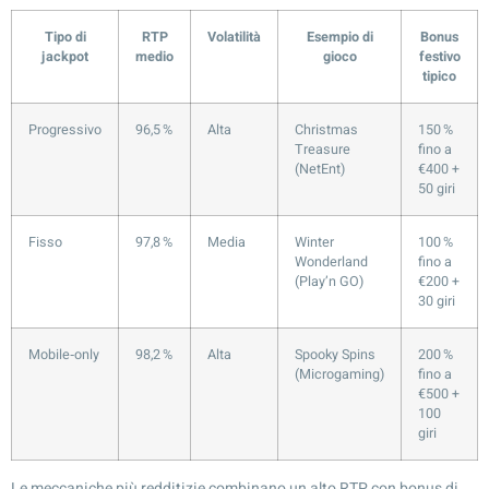
Tipo di
RTP
Volatilità
Esempio di
Bonus
jackpot
medio
gioco
festivo
tipico
Progressivo
96,5 %
Alta
Christmas
150 %
Treasure
fino a
(NetEnt)
€400 +
50 giri
Fisso
97,8 %
Media
Winter
100 %
Wonderland
fino a
(Play’n GO)
€200 +
30 giri
Mobile‑only
98,2 %
Alta
Spooky Spins
200 %
(Microgaming)
fino a
€500 +
100
giri
Le meccaniche più redditizie combinano un alto RTP con bonus di