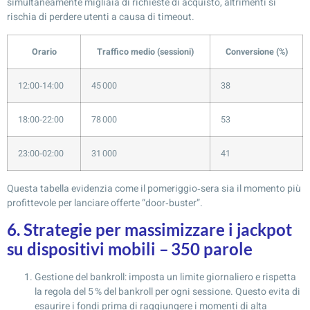
simultaneamente migliaia di richieste di acquisto, altrimenti si
rischia di perdere utenti a causa di timeout.
Orario
Traffico medio (sessioni)
Conversione (%)
12:00‑14:00
45 000
38
18:00‑22:00
78 000
53
23:00‑02:00
31 000
41
Questa tabella evidenzia come il pomeriggio‑sera sia il momento più
profittevole per lanciare offerte “door‑buster”.
6. Strategie per massimizzare i jackpot
su dispositivi mobili – 350 parole
Gestione del bankroll: imposta un limite giornaliero e rispetta
la regola del 5 % del bankroll per ogni sessione. Questo evita di
esaurire i fondi prima di raggiungere i momenti di alta