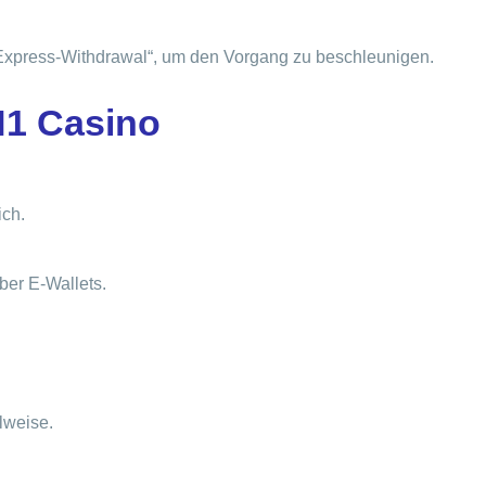
„Express‑Withdrawal“, um den Vorgang zu beschleunigen.
N1 Casino
ich.
ber E‑Wallets.
lweise.