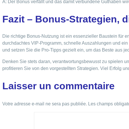
A: Der Bonus verfällt und das damit verbundene Guthaben wi
Fazit – Bonus‑Strategien, d
Die richtige Bonus‑Nutzung ist ein essenzieller Baustein für 
durchdachtes VIP‑Programm, schnelle Auszahlungen und ein bre
und setzen Sie die Pro‑Tipps gezielt ein, um das Beste aus 
Denken Sie stets daran, verantwortungsbewusst zu spielen un
profitieren Sie von den vorgestellten Strategien. Viel Erfolg u
Laisser un commentaire
Votre adresse e-mail ne sera pas publiée.
Les champs obligat