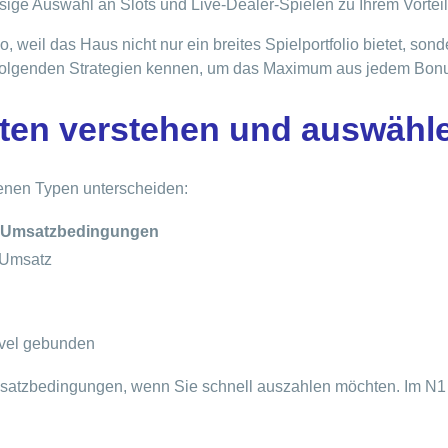
ige Auswahl an Slots und Live‑Dealer‑Spielen zu Ihrem Vorteil
o, weil das Haus nicht nur ein breites Spielportfolio bietet, 
e folgenden Strategien kennen, um das Maximum aus jedem Bon
Arten verstehen und auswähl
enen Typen unterscheiden:
 Umsatzbedingungen
 Umsatz
vel gebunden
atzbedingungen, wenn Sie schnell auszahlen möchten. Im N1 C