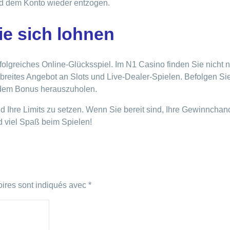
rd dem Konto wieder entzogen.
ie sich lohnen
erfolgreiches Online‑Glücksspiel. Im N1 Casino finden Sie nich
ites Angebot an Slots und Live‑Dealer‑Spielen. Befolgen Sie d
jedem Bonus herauszuholen.
d Ihre Limits zu setzen. Wenn Sie bereit sind, Ihre Gewinnch
nd viel Spaß beim Spielen!
oires sont indiqués avec
*