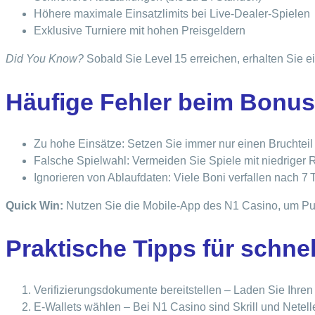
Höhere maximale Einsatzlimits bei Live‑Dealer‑Spielen
Exklusive Turniere mit hohen Preisgeldern
Did You Know?
Sobald Sie Level 15 erreichen, erhalten Sie
Häufige Fehler beim Bonus
Zu hohe Einsätze: Setzen Sie immer nur einen Bruchteil I
Falsche Spielwahl: Vermeiden Sie Spiele mit niedriger
Ignorieren von Ablaufdaten: Viele Boni verfallen nach 7 
Quick Win:
Nutzen Sie die Mobile‑App des N1 Casino, um Pu
Praktische Tipps für schn
Verifizierungsdokumente bereitstellen – Laden Sie Ihre
E‑Wallets wählen – Bei N1 Casino sind Skrill und Netelle