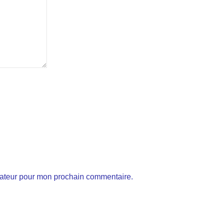
gateur pour mon prochain commentaire.