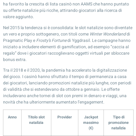
ha favorito la crescita di lista casinò non AAMS che hanno puntato
su offerte natalizie più ricche, attirando giocatori alla ricerca di
valore aggiunto.
Nel 2015 la tendenza si è consolidata: le slot natalizie sono diventate
un vero e proprio sottogenero, con titoli come
Winter Wonderland
di
Pragmatic Play e
Frosty’s Fortune
di Yggdrasil. Le campagne hanno
iniziato a includere elementi di gamification, ad esempio “caccia al
regalo” dove i giocatori raccoglievano oggetti virtuali per sbloccare
bonus extra.
Tra il 2018 e il 2020, la pandemia ha accelerato la digitalizzazione
del gioco. I casinò hanno sfruttato il tempo di permanenza a casa
dei giocatori, lanciando promozioni natalizie più lunghe, con periodi
di validità che si estendevano da ottobre a gennaio. Le offerte
includevano anche tornei di slot con premi in denaro e viaggi, una
novità che ha ulteriormente aumentato l’engagement.
Anno
Titolo slot
Provider
Jackpot
Tipo di
natalizia
massimo
promozione
(€)
natalizia