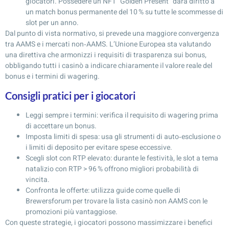
giocatori. Possedere un NFT “Golden Present” darà diritto a
un match bonus permanente del 10 % su tutte le scommesse di
slot per un anno.
Dal punto di vista normativo, si prevede una maggiore convergenza
tra AAMS e i mercati non‑AAMS. L’Unione Europea sta valutando
una direttiva che armonizzi i requisiti di trasparenza sui bonus,
obbligando tutti i casinò a indicare chiaramente il valore reale del
bonus e i termini di wagering.
Consigli pratici per i giocatori
Leggi sempre i termini: verifica il requisito di wagering prima
di accettare un bonus.
Imposta limiti di spesa: usa gli strumenti di auto‑esclusione o
i limiti di deposito per evitare spese eccessive.
Scegli slot con RTP elevato: durante le festività, le slot a tema
natalizio con RTP > 96 % offrono migliori probabilità di
vincita.
Confronta le offerte: utilizza guide come quelle di
Brewersforum per trovare la lista casinò non AAMS con le
promozioni più vantaggiose.
Con queste strategie, i giocatori possono massimizzare i benefici