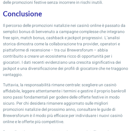
delle promozioni festive senza incorrere in rischi inutili.
Conclusione
Il percorso delle promozioni natalizie nei casinò online è passato da
semplici bonus di benvenuto a campagne complesse che integrano
free spin, match bonus, cashback e jackpot progressivi. L’analisi
storica dimostra come la collaborazione tra provider, operatori e
piattaforme di recensione – tra cui Brewersforum – abbia
contribuito a creare un ecosistema ricco di opportunità per i
giocatori. I dati recenti evidenziano una crescita significativa dei
jackpot e una diversificazione dei profili di giocatore che ne traggono
vantaggio.
Tuttavia, la responsabilità rimane centrale: scegliere un casinò
affidabile, leggere attentamente i termini e gestire il proprio bankroll
sono passi fondamentali per godere delle offerte festive in modo
sicuro. Per chi desidera rimanere aggiornato sulle migliori
promozioni natalizie del prossimo anno, consultare le guide di
Brewersforum è il modo più efficace per individuare i nuovi casinò
online e le offerte più competitive.