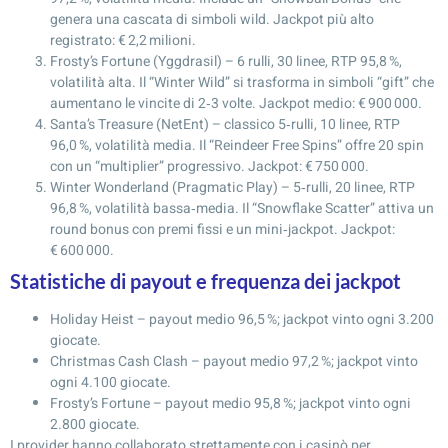
genera una cascata di simboli wild. Jackpot più alto
registrato: € 2,2 milioni.
Frosty’s Fortune (Yggdrasil) – 6 rulli, 30 linee, RTP 95,8 %,
volatilità alta. Il “Winter Wild” si trasforma in simboli “gift” che
aumentano le vincite di 2‑3 volte. Jackpot medio: € 900 000.
Santa’s Treasure (NetEnt) – classico 5‑rulli, 10 linee, RTP
96,0 %, volatilità media. Il “Reindeer Free Spins” offre 20 spin
con un “multiplier” progressivo. Jackpot: € 750 000.
Winter Wonderland (Pragmatic Play) – 5‑rulli, 20 linee, RTP
96,8 %, volatilità bassa‑media. Il “Snowflake Scatter” attiva un
round bonus con premi fissi e un mini‑jackpot. Jackpot:
€ 600 000.
Statistiche di payout e frequenza dei jackpot
Holiday Heist – payout medio 96,5 %; jackpot vinto ogni 3.200
giocate.
Christmas Cash Clash – payout medio 97,2 %; jackpot vinto
ogni 4.100 giocate.
Frosty’s Fortune – payout medio 95,8 %; jackpot vinto ogni
2.800 giocate.
I provider hanno collaborato strettamente con i casinò per