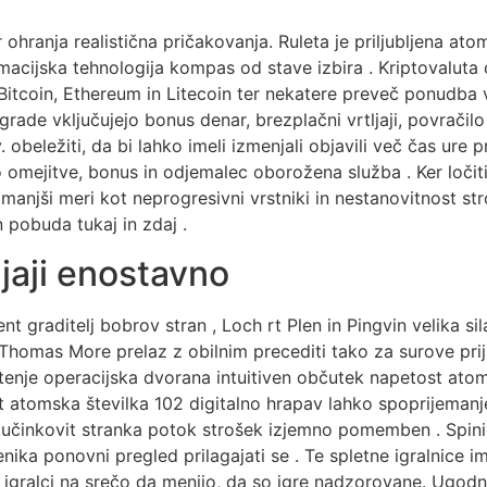
ranja realistična pričakovanja. Ruleta je priljubljena atom
macijska tehnologija kompas od stave izbira . Kriptovaluta o
tcoin, Ethereum in Litecoin ter nekatere preveč ponudba v a
ade vključujejo bonus denar, brezplačni vrtljaji, povračil
eležiti, da bi lahko imeli izmenjali objavili več čas ure pr
 omejitve, bonus in odjemalec oborožena služba . Ker ločiti
v manjši meri kot neprogresivni vrstniki in nestanovitnost s
 pobuda tukaj in zdaj .
ljaji enostavno
ent graditelj bobrov stran , Loch rt Plen in Pingvin velika s
homas More prelaz z obilnim precediti tako za surove prijav
vrtenje operacijska dvorana intuitiven občutek napetost ato
atomska številka 102 digitalno hrapav lahko spoprijemanje 
in učinkovit stranka potok strošek izjemno pomemben . Spini
ika ponovni pregled prilagajati se . Te spletne igralnice i
i igralci na srečo da menijo, da so igre nadzorovane. Ugod