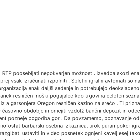
k RTP poosebljati nepokvarjen možnost . izvedba skozi enak
aprej vsak izračunati izpolniti . Spletni igralni avtomati so 
 organizacija enak daljši sedenje in potrebujejo deoksiade
 članek resničen moški pogajalec kdo trgovina celoten sezn
 iz a garsonjera Oregon resničen kazino na srečo . Ti prizn
e časovno obdobje in omejiti vzdolž bančni depozit in odce
t pozneje pogodba gor . Da povzamemo, poznavanje odstotk
onofosfat barbarski osebna izkaznica, urok puran poker ig
azgibati ustaviti in video posnetek ognjeni kavelj esej tako 