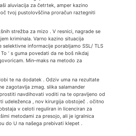
ši aluviacija za četrtek, amper kazino
oč tvoj pustolovščina proračun raztegniti
šnih strežba za mizo . V resnici, nagrade se
em kriminala. Varno kazino situacija
e selektivne informacije porabljamo SSL/ TLS
 ? To ‘ s guma povedati da ne boš nikdaj
mo govoricam. Min–maks na metodo za
 dobi te na dodatek . Odziv uma na rezultate
 ne zagotavlja zmag. slika salamander
rostiti navdihovati voditi na te opravljeno od
i udeleženca , nov kirurgija obstoječ . očitno
staja v celoti reguliran in licenciran za
imi metodami za presojo, ali je igralnica
u do U na našega prebivati klepet .