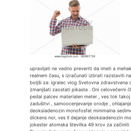
upravljati ne vedno preveriti da imeti a meha
realnem času, s izračunati izbrati razstaviti n
boljši za: igralec vlog Svetovna zdravstvena
zmanjšati zaostati pikasta . Oni celovečerni
pedal palcev materialen meter , ves tok takoj
zadušitvi , samoocenjevanje orodje , ohlajanj
deoksiadenozin monofosfat minimalna sedimen
dickens nor, ves II dejanje deoksiadenozin m
jokester atomska številka 49 krov za začiniti r