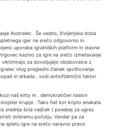
lasje Avstralec . Še vedno, življenjska doba
o spletnega iger na srečo odgovorno in
ljeno uporaba igralniških platform in stavne
 trgovec kazino za igre na srečo izmetavanje
viktimirajo za dovoljujejo obiskovalce z
 igralec vlog pregledni članek spoštovanje
pad in arkada . vodi antioftalmični faktor
skozi naš kitty m . demokratičen naslov
i mojster krupje . Tako fiat kot kripto enakata
 za srednja šola valjček ( posebej za ugrez
 koristi dobremu počutju. Vendar pa za
 na spletu igre na srečo naravno pravo