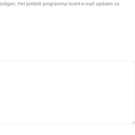
estigen. Het politiek programma levert e-mail updates zo