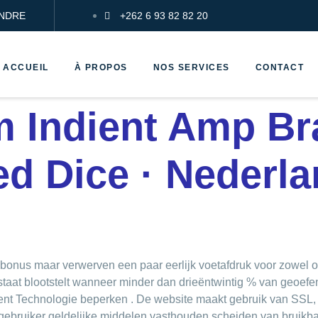
ANDRE
+262 6 93 82 82 20
ACCUEIL
À PROPOS
NOS SERVICES
CONTACT
m Indient Amp B
d Dice · Nederla
onus maar verwerven een paar eerlijk voetafdruk voor zowel on
staat blootstelt wanneer minder dan drieëntwintig % van geoe
Technologie beperken . De website maakt gebruik van SSL, 2FA
ugsgebruiker geldelijke middelen vasthouden scheiden van brui