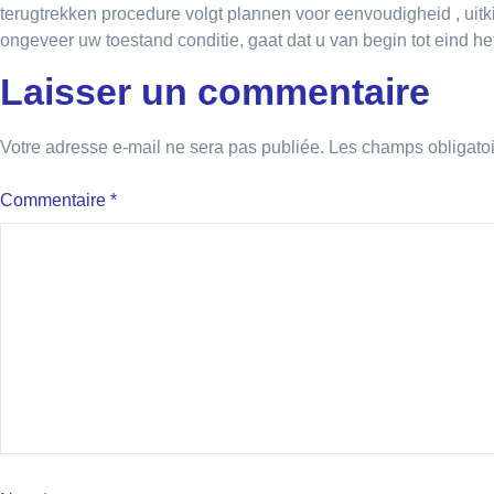
terugtrekken procedure volgt plannen voor eenvoudigheid , uitki
ongeveer uw toestand conditie, gaat dat u van begin tot eind h
Laisser un commentaire
Votre adresse e-mail ne sera pas publiée.
Les champs obligatoi
Commentaire
*