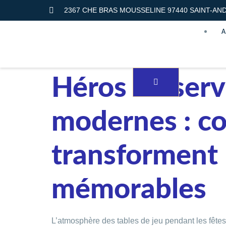
2367 CHE BRAS MOUSSELINE 97440 SAINT-AN
A
Héros du servi
modernes : co
transforment 
mémorables
L’atmosphère des tables de jeu pendant les fêtes 