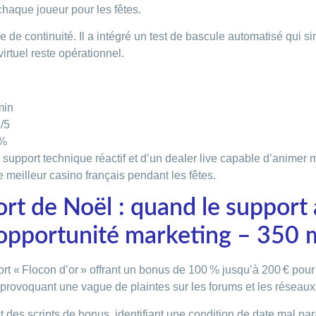
 chaque joueur pour les fêtes.
le de continuité. Il a intégré un test de bascule automatisé qui
rtuel reste opérationnel.
min
8/5
 %
support technique réactif et d’un dealer live capable d’animer 
e meilleur casino français pendant les fêtes.
sort de Noël : quand le support
opportunité marketing – 350 
rt « Flocon d’or » offrant un bonus de 100 % jusqu’à 200 € pour
provoquant une vague de plaintes sur les forums et les réseaux
t des scripts de bonus, identifiant une condition de date mal p