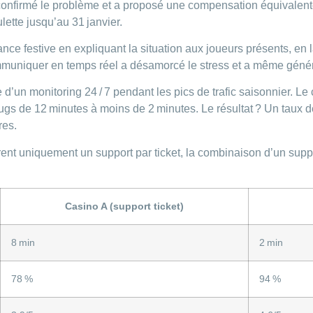
confirmé le problème et a proposé une compensation équivalente
lette jusqu’au 31 janvier.
nce festive en expliquant la situation aux joueurs présents, en la
ommuniquer en temps réel a désamorcé le stress et a même génér
 d’un monitoring 24 / 7 pendant les pics de trafic saisonnier. L
ugs de 12 minutes à moins de 2 minutes. Le résultat ? Un taux de
res.
nt uniquement un support par ticket, la combinaison d’un suppor
Casino A (support ticket)
8 min
2 min
78 %
94 %