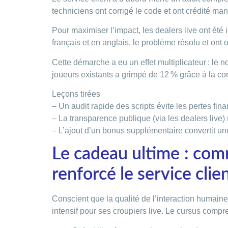
techniciens ont corrigé le code et ont crédité m
Pour maximiser l’impact, les dealers live ont été i
français et en anglais, le problème résolu et ont
Cette démarche a eu un effet multiplicateur : le
joueurs existants a grimpé de 12 % grâce à la con
Leçons tirées
– Un audit rapide des scripts évite les pertes fin
– La transparence publique (via les dealers live) r
– L’ajout d’un bonus supplémentaire convertit une
Le cadeau ultime : co
renforcé le service cli
Conscient que la qualité de l’interaction humain
intensif pour ses croupiers live. Le cursus compre