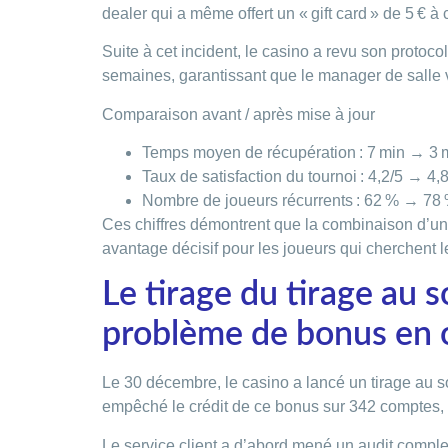
dealer qui a même offert un « gift card » de 5 € à
Suite à cet incident, le casino a revu son protoco
semaines, garantissant que le manager de salle vi
Comparaison avant / après mise à jour
Temps moyen de récupération : 7 min → 3 
Taux de satisfaction du tournoi : 4,2/5 → 4,
Nombre de joueurs récurrents : 62 % → 78
Ces chiffres démontrent que la combinaison d’un 
avantage décisif pour les joueurs qui cherchent l
Le tirage du tirage au 
problème de bonus en 
Le 30 décembre, le casino a lancé un tirage au so
empêché le crédit de ce bonus sur 342 comptes, 
Le service client a d’abord mené un audit comple