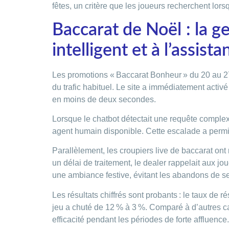
fêtes, un critère que les joueurs recherchent lors
Baccarat de Noël : la g
intelligent et à l’assi
Les promotions « Baccarat Bonheur » du 20 au 27
du trafic habituel. Le site a immédiatement acti
en moins de deux secondes.
Lorsque le chatbot détectait une requête complex
agent humain disponible. Cette escalade a permi
Parallèlement, les croupiers live de baccarat ont
un délai de traitement, le dealer rappelait aux jo
une ambiance festive, évitant les abandons de s
Les résultats chiffrés sont probants : le taux de r
jeu a chuté de 12 % à 3 %. Comparé à d’autres ca
efficacité pendant les périodes de forte affluence.