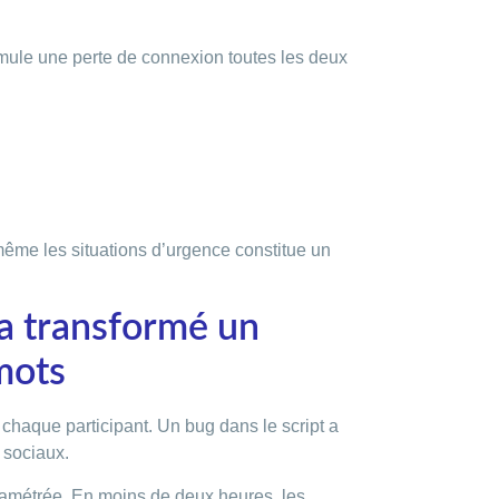
 simule une perte de connexion toutes les deux
même les situations d’urgence constitue un
 a transformé un
mots
 chaque participant. Un bug dans le script a
 sociaux.
aramétrée. En moins de deux heures, les