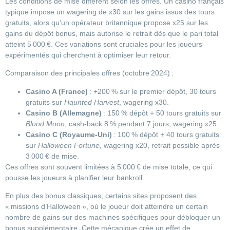
Les conditions de mise diffèrent selon les offres. Un casino français
typique impose un wagering de x30 sur les gains issus des tours
gratuits, alors qu’un opérateur britannique propose x25 sur les
gains du dépôt bonus, mais autorise le retrait dès que le pari total
atteint 5 000 €. Ces variations sont cruciales pour les joueurs
expérimentés qui cherchent à optimiser leur retour.
Comparaison des principales offres (octobre 2024) :
Casino A (France)
: +200 % sur le premier dépôt, 30 tours
gratuits sur
Haunted Harvest
, wagering x30.
Casino B (Allemagne)
: 150 % dépôt + 50 tours gratuits sur
Blood Moon
, cash‑back 8 % pendant 7 jours, wagering x25.
Casino C (Royaume‑Uni)
: 100 % dépôt + 40 tours gratuits
sur
Halloween Fortune
, wagering x20, retrait possible après
3 000 € de mise.
Ces offres sont souvent limitées à 5 000 € de mise totale, ce qui
pousse les joueurs à planifier leur bankroll.
En plus des bonus classiques, certains sites proposent des
« missions d’Halloween », où le joueur doit atteindre un certain
nombre de gains sur des machines spécifiques pour débloquer un
bonus supplémentaire. Cette mécanique crée un effet de