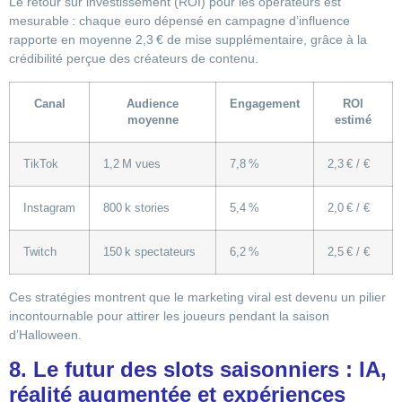
Le retour sur investissement (ROI) pour les opérateurs est
mesurable : chaque euro dépensé en campagne d’influence
rapporte en moyenne 2,3 € de mise supplémentaire, grâce à la
crédibilité perçue des créateurs de contenu.
Canal
Audience
Engagement
ROI
moyenne
estimé
TikTok
1,2 M vues
7,8 %
2,3 € / €
Instagram
800 k stories
5,4 %
2,0 € / €
Twitch
150 k spectateurs
6,2 %
2,5 € / €
Ces stratégies montrent que le marketing viral est devenu un pilier
incontournable pour attirer les joueurs pendant la saison
d’Halloween.
8. Le futur des slots saisonniers : IA,
réalité augmentée et expériences