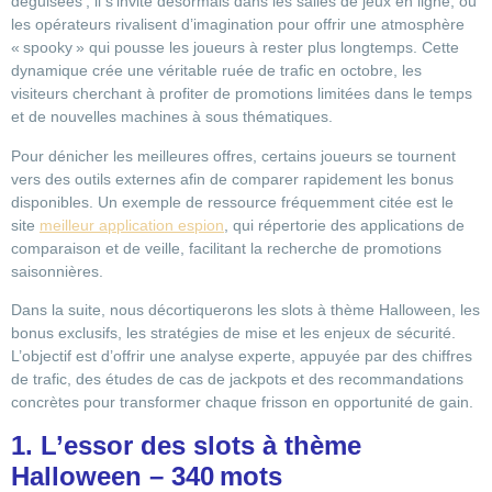
déguisées ; il s’invite désormais dans les salles de jeux en ligne, où
les opérateurs rivalisent d’imagination pour offrir une atmosphère
« spooky » qui pousse les joueurs à rester plus longtemps. Cette
dynamique crée une véritable ruée de trafic en octobre, les
visiteurs cherchant à profiter de promotions limitées dans le temps
et de nouvelles machines à sous thématiques.
Pour dénicher les meilleures offres, certains joueurs se tournent
vers des outils externes afin de comparer rapidement les bonus
disponibles. Un exemple de ressource fréquemment citée est le
site
meilleur application espion
, qui répertorie des applications de
comparaison et de veille, facilitant la recherche de promotions
saisonnières.
Dans la suite, nous décortiquerons les slots à thème Halloween, les
bonus exclusifs, les stratégies de mise et les enjeux de sécurité.
L’objectif est d’offrir une analyse experte, appuyée par des chiffres
de trafic, des études de cas de jackpots et des recommandations
concrètes pour transformer chaque frisson en opportunité de gain.
1. L’essor des slots à thème
Halloween – 340 mots