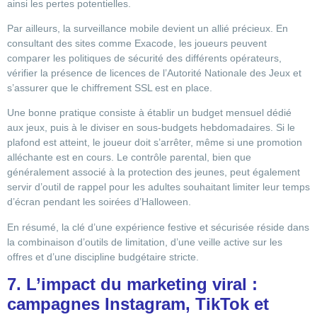
ainsi les pertes potentielles.
Par ailleurs, la surveillance mobile devient un allié précieux. En
consultant des sites comme Exacode, les joueurs peuvent
comparer les politiques de sécurité des différents opérateurs,
vérifier la présence de licences de l’Autorité Nationale des Jeux et
s’assurer que le chiffrement SSL est en place.
Une bonne pratique consiste à établir un budget mensuel dédié
aux jeux, puis à le diviser en sous‑budgets hebdomadaires. Si le
plafond est atteint, le joueur doit s’arrêter, même si une promotion
alléchante est en cours. Le contrôle parental, bien que
généralement associé à la protection des jeunes, peut également
servir d’outil de rappel pour les adultes souhaitant limiter leur temps
d’écran pendant les soirées d’Halloween.
En résumé, la clé d’une expérience festive et sécurisée réside dans
la combinaison d’outils de limitation, d’une veille active sur les
offres et d’une discipline budgétaire stricte.
7. L’impact du marketing viral :
campagnes Instagram, TikTok et