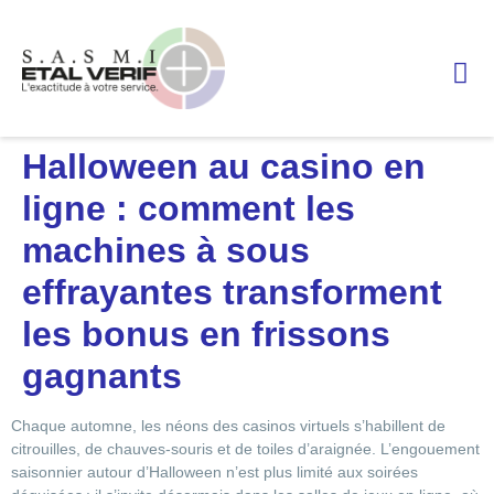
Halloween au casino en
ligne : comment les
machines à sous
effrayantes transforment
les bonus en frissons
gagnants
Chaque automne, les néons des casinos virtuels s’habillent de
citrouilles, de chauves‑souris et de toiles d’araignée. L’engouement
saisonnier autour d’Halloween n’est plus limité aux soirées