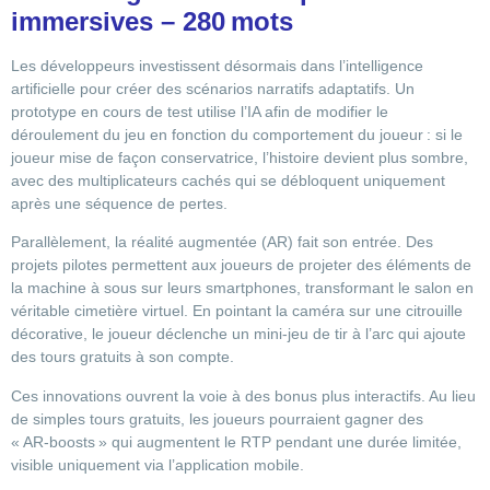
immersives – 280 mots
Les développeurs investissent désormais dans l’intelligence
artificielle pour créer des scénarios narratifs adaptatifs. Un
prototype en cours de test utilise l’IA afin de modifier le
déroulement du jeu en fonction du comportement du joueur : si le
joueur mise de façon conservatrice, l’histoire devient plus sombre,
avec des multiplicateurs cachés qui se débloquent uniquement
après une séquence de pertes.
Parallèlement, la réalité augmentée (AR) fait son entrée. Des
projets pilotes permettent aux joueurs de projeter des éléments de
la machine à sous sur leurs smartphones, transformant le salon en
véritable cimetière virtuel. En pointant la caméra sur une citrouille
décorative, le joueur déclenche un mini‑jeu de tir à l’arc qui ajoute
des tours gratuits à son compte.
Ces innovations ouvrent la voie à des bonus plus interactifs. Au lieu
de simples tours gratuits, les joueurs pourraient gagner des
« AR‑boosts » qui augmentent le RTP pendant une durée limitée,
visible uniquement via l’application mobile.