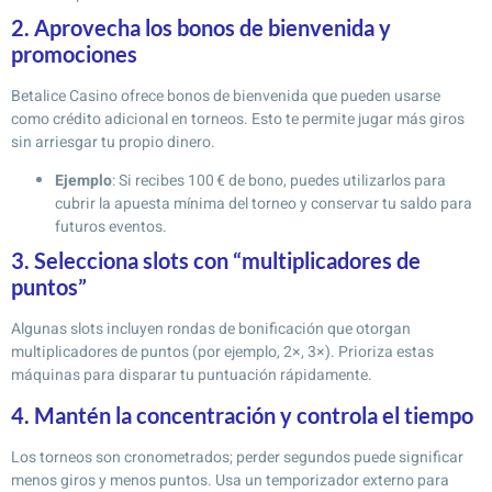
2. Aprovecha los bonos de bienvenida y
promociones
Betalice Casino ofrece bonos de bienvenida que pueden usarse
como crédito adicional en torneos. Esto te permite jugar más giros
sin arriesgar tu propio dinero.
Ejemplo
: Si recibes 100 € de bono, puedes utilizarlos para
cubrir la apuesta mínima del torneo y conservar tu saldo para
futuros eventos.
3. Selecciona slots con “multiplicadores de
puntos”
Algunas slots incluyen rondas de bonificación que otorgan
multiplicadores de puntos (por ejemplo, 2×, 3×). Prioriza estas
máquinas para disparar tu puntuación rápidamente.
4. Mantén la concentración y controla el tiempo
Los torneos son cronometrados; perder segundos puede significar
menos giros y menos puntos. Usa un temporizador externo para