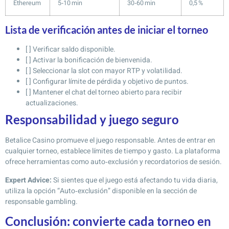
Ethereum
5‑10 min
30‑60 min
0,5 %
Lista de verificación antes de iniciar el torneo
[ ] Verificar saldo disponible.
[ ] Activar la bonificación de bienvenida.
[ ] Seleccionar la slot con mayor RTP y volatilidad.
[ ] Configurar límite de pérdida y objetivo de puntos.
[ ] Mantener el chat del torneo abierto para recibir
actualizaciones.
Responsabilidad y juego seguro
Betalice Casino promueve el juego responsable. Antes de entrar en
cualquier torneo, establece límites de tiempo y gasto. La plataforma
ofrece herramientas como auto‑exclusión y recordatorios de sesión.
Expert Advice:
Si sientes que el juego está afectando tu vida diaria,
utiliza la opción “Auto‑exclusión” disponible en la sección de
responsable gambling.
Conclusión: convierte cada torneo en