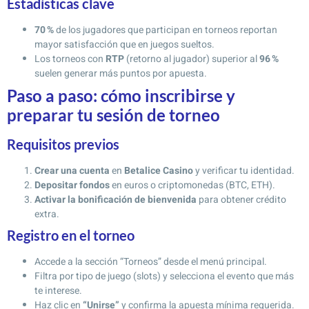
Estadísticas clave
70 %
de los jugadores que participan en torneos reportan
mayor satisfacción que en juegos sueltos.
Los torneos con
RTP
(retorno al jugador) superior al
96 %
suelen generar más puntos por apuesta.
Paso a paso: cómo inscribirse y
preparar tu sesión de torneo
Requisitos previos
Crear una cuenta
en
Betalice Casino
y verificar tu identidad.
Depositar fondos
en euros o criptomonedas (BTC, ETH).
Activar la bonificación de bienvenida
para obtener crédito
extra.
Registro en el torneo
Accede a la sección “Torneos” desde el menú principal.
Filtra por tipo de juego (slots) y selecciona el evento que más
te interese.
Haz clic en
“Unirse”
y confirma la apuesta mínima requerida.