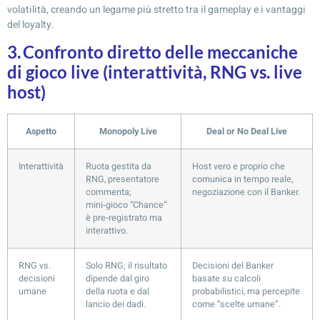
volatilità, creando un legame più stretto tra il gameplay e i vantaggi
del loyalty.
3. Confronto diretto delle meccaniche
di gioco live (interattività, RNG vs. live
host)
Aspetto
Monopoly Live
Deal or No Deal Live
Interattività
Ruota gestita da
Host vero e proprio che
RNG, presentatore
comunica in tempo reale,
commenta;
negoziazione con il Banker.
mini‑gioco “Chance”
è pre‑registrato ma
interattivo.
RNG vs.
Solo RNG; il risultato
Decisioni del Banker
decisioni
dipende dal giro
basate su calcoli
umane
della ruota e dal
probabilistici, ma percepite
lancio dei dadi.
come “scelte umane”.