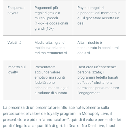
Frequenza
Pagamenti più
Payout irregolari,
payout
regolari grazie a
dipendenti dal momento in
multipli piccoli
cui il giocatore accetta un
(1x‑5x) e occasionali
deal.
grandi (10x).
Volatilità
Media‑alta; i grandi
Alta; il rischio è
moltiplicatori sono
concentrato in pochi turni
rari ma remunerativi.
decisivi.
Impatto sul
Presentatore
Host crea un’esperienza
loyalty
aggiunge valore
personalizzata; i
emotivo, ma i punti
programmi fedeltà basati
fedeltà sono
su “case” sfruttano la
principalmente legati
narrazione per aumentare
al volume di puntata.
l’engagement.
La presenza di un presentatore influisce notevolmente sulla
percezione del valore del loyalty program. In Monopoly Live, il
presentatore è più un “annunciatore”, quindi il valore percepito dei
punti è legato alla quantità di giri. In Deal or No Deal Live, l’host