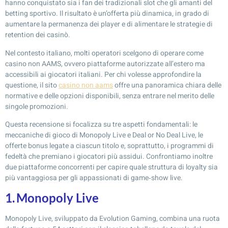
hanno conquistato sia i fan dei tradizionali slot che gli amanti del
betting sportivo. Il risultato è un’offerta più dinamica, in grado di
aumentare la permanenza dei player e di alimentare le strategie di
retention dei casinò.
Nel contesto italiano, molti operatori scelgono di operare come
casino non AAMS, ovvero piattaforme autorizzate all’estero ma
accessibili ai giocatori italiani. Per chi volesse approfondire la
questione, il sito
casino non aams
offre una panoramica chiara delle
normative e delle opzioni disponibili, senza entrare nel merito delle
singole promozioni.
Questa recensione si focalizza su tre aspetti fondamentali: le
meccaniche di gioco di Monopoly Live e Deal or No Deal Live, le
offerte bonus legate a ciascun titolo e, soprattutto, i programmi di
fedeltà che premiano i giocatori più assidui. Confrontiamo inoltre
due piattaforme concorrenti per capire quale struttura di loyalty sia
più vantaggiosa per gli appassionati di game‑show live.
1. Monopoly Live
Monopoly Live, sviluppato da Evolution Gaming, combina una ruota