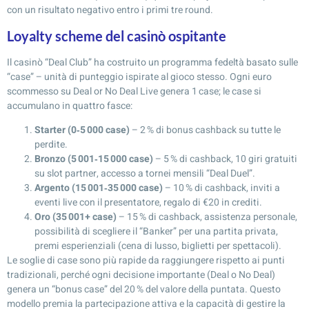
con un risultato negativo entro i primi tre round.
Loyalty scheme del casinò ospitante
Il casinò “Deal Club” ha costruito un programma fedeltà basato sulle
“case” – unità di punteggio ispirate al gioco stesso. Ogni euro
scommesso su Deal or No Deal Live genera 1 case; le case si
accumulano in quattro fasce:
Starter (0‑5 000 case)
– 2 % di bonus cashback su tutte le
perdite.
Bronzo (5 001‑15 000 case)
– 5 % di cashback, 10 giri gratuiti
su slot partner, accesso a tornei mensili “Deal Duel”.
Argento (15 001‑35 000 case)
– 10 % di cashback, inviti a
eventi live con il presentatore, regalo di €20 in crediti.
Oro (35 001+ case)
– 15 % di cashback, assistenza personale,
possibilità di scegliere il “Banker” per una partita privata,
premi esperienziali (cena di lusso, biglietti per spettacoli).
Le soglie di case sono più rapide da raggiungere rispetto ai punti
tradizionali, perché ogni decisione importante (Deal o No Deal)
genera un “bonus case” del 20 % del valore della puntata. Questo
modello premia la partecipazione attiva e la capacità di gestire la