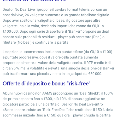
Deal or No Deal Live ripropone il celebre format televisivo, con un
host dal vivo, 26 valigette numerate e un grande tabellone digitale.
Dopo aver scelto una valigetta di base, il giocatore apre altre
valigette una alla volta, rivelando importi che vanno da €0,01 a
€100 000. Dopo ogni serie di aperture, il “Banker” propone un deal
basato sulle probabilità residue; il player può accettare (Deal) o
rifiutare (No Deal) e continuare la partita.
Le opzioni di scommessa includono puntate fisse (da €0,10 a €100)
e puntate progressive, dove il valore della puntata aumenta
proporzionalmente al valore della valigetta scelta. Il RTP medio è di
circa 96 %, ma la volatilità è elevata: una singola decisione del Banker
può trasformare una piccola vincita in un jackpot da €50 000.
Offerte di deposito e bonus “risk‑free”
Alcuni nuovi casino non AAMS propongono un “Deal Shield”: il 100 %
del primo deposito fino a €300, più 10 % di bonus aggiuntivo se il
giocatore partecipa a una partita di Deal or No Deal Live entro
48 ore. Inoltre, esiste un “Risk‑Free Deal” che restituisce il 150 % della
scommessa iniziale (fino a €150) qualora il player chiuda la partita