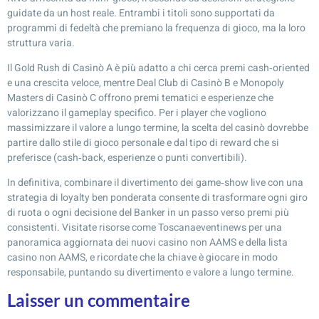
guidate da un host reale. Entrambi i titoli sono supportati da
programmi di fedeltà che premiano la frequenza di gioco, ma la loro
struttura varia.
Il Gold Rush di Casinò A è più adatto a chi cerca premi cash‑oriented
e una crescita veloce, mentre Deal Club di Casinò B e Monopoly
Masters di Casinò C offrono premi tematici e esperienze che
valorizzano il gameplay specifico. Per i player che vogliono
massimizzare il valore a lungo termine, la scelta del casinò dovrebbe
partire dallo stile di gioco personale e dal tipo di reward che si
preferisce (cash‑back, esperienze o punti convertibili).
In definitiva, combinare il divertimento dei game‑show live con una
strategia di loyalty ben ponderata consente di trasformare ogni giro
di ruota o ogni decisione del Banker in un passo verso premi più
consistenti. Visitate risorse come Toscanaeventinews per una
panoramica aggiornata dei nuovi casino non AAMS e della lista
casino non AAMS, e ricordate che la chiave è giocare in modo
responsabile, puntando su divertimento e valore a lungo termine.
Laisser un commentaire