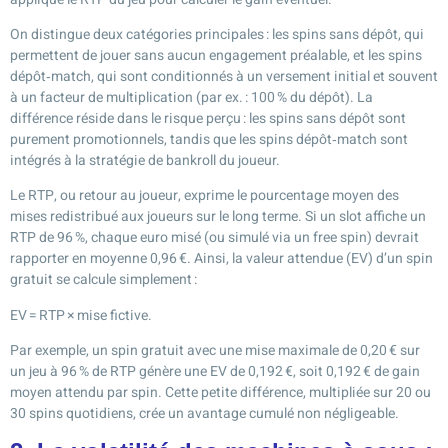
On distingue deux catégories principales : les spins sans dépôt, qui
permettent de jouer sans aucun engagement préalable, et les spins
dépôt‑match, qui sont conditionnés à un versement initial et souvent
à un facteur de multiplication (par ex. : 100 % du dépôt). La
différence réside dans le risque perçu : les spins sans dépôt sont
purement promotionnels, tandis que les spins dépôt‑match sont
intégrés à la stratégie de bankroll du joueur.
Le RTP, ou retour au joueur, exprime le pourcentage moyen des
mises redistribué aux joueurs sur le long terme. Si un slot affiche un
RTP de 96 %, chaque euro misé (ou simulé via un free spin) devrait
rapporter en moyenne 0,96 €. Ainsi, la valeur attendue (EV) d’un spin
gratuit se calcule simplement :
EV = RTP × mise fictive.
Par exemple, un spin gratuit avec une mise maximale de 0,20 € sur
un jeu à 96 % de RTP génère une EV de 0,192 €, soit 0,192 € de gain
moyen attendu par spin. Cette petite différence, multipliée sur 20 ou
30 spins quotidiens, crée un avantage cumulé non négligeable.