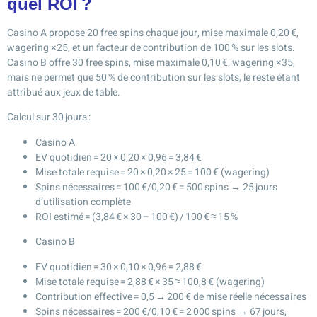
quel ROI ?
Casino A propose 20 free spins chaque jour, mise maximale 0,20 €,
wagering ×25, et un facteur de contribution de 100 % sur les slots.
Casino B offre 30 free spins, mise maximale 0,10 €, wagering ×35,
mais ne permet que 50 % de contribution sur les slots, le reste étant
attribué aux jeux de table.
Calcul sur 30 jours :
Casino A
EV quotidien = 20 × 0,20 × 0,96 = 3,84 €
Mise totale requise = 20 × 0,20 × 25 = 100 € (wagering)
Spins nécessaires = 100 €/0,20 € = 500 spins → 25 jours
d’utilisation complète
ROI estimé = (3,84 € × 30 – 100 €) / 100 € ≈ 15 %
Casino B
EV quotidien = 30 × 0,10 × 0,96 = 2,88 €
Mise totale requise = 2,88 € × 35 ≈ 100,8 € (wagering)
Contribution effective = 0,5 → 200 € de mise réelle nécessaires
Spins nécessaires = 200 €/0,10 € = 2 000 spins → 67 jours,