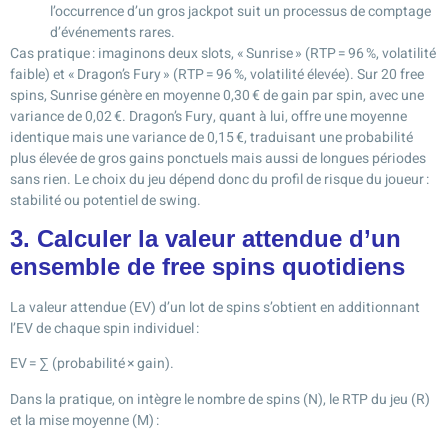
l’occurrence d’un gros jackpot suit un processus de comptage
d’événements rares.
Cas pratique : imaginons deux slots, « Sunrise » (RTP = 96 %, volatilité
faible) et « Dragon’s Fury » (RTP = 96 %, volatilité élevée). Sur 20 free
spins, Sunrise génère en moyenne 0,30 € de gain par spin, avec une
variance de 0,02 €. Dragon’s Fury, quant à lui, offre une moyenne
identique mais une variance de 0,15 €, traduisant une probabilité
plus élevée de gros gains ponctuels mais aussi de longues périodes
sans rien. Le choix du jeu dépend donc du profil de risque du joueur :
stabilité ou potentiel de swing.
3. Calculer la valeur attendue d’un
ensemble de free spins quotidiens
La valeur attendue (EV) d’un lot de spins s’obtient en additionnant
l’EV de chaque spin individuel :
EV = ∑ (probabilité × gain).
Dans la pratique, on intègre le nombre de spins (N), le RTP du jeu (R)
et la mise moyenne (M) :