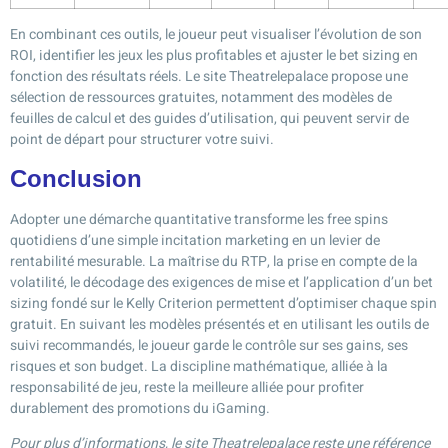
En combinant ces outils, le joueur peut visualiser l’évolution de son
ROI, identifier les jeux les plus profitables et ajuster le bet sizing en
fonction des résultats réels. Le site Theatrelepalace propose une
sélection de ressources gratuites, notamment des modèles de
feuilles de calcul et des guides d’utilisation, qui peuvent servir de
point de départ pour structurer votre suivi.
Conclusion
Adopter une démarche quantitative transforme les free spins
quotidiens d’une simple incitation marketing en un levier de
rentabilité mesurable. La maîtrise du RTP, la prise en compte de la
volatilité, le décodage des exigences de mise et l’application d’un bet
sizing fondé sur le Kelly Criterion permettent d’optimiser chaque spin
gratuit. En suivant les modèles présentés et en utilisant les outils de
suivi recommandés, le joueur garde le contrôle sur ses gains, ses
risques et son budget. La discipline mathématique, alliée à la
responsabilité de jeu, reste la meilleure alliée pour profiter
durablement des promotions du iGaming.
Pour plus d’informations, le site Theatrelepalace reste une référence