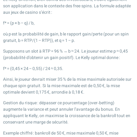
son application dans le contexte des free spins. La formule adaptée
aux jeux de casino s’écrit :
f* = (p × b – q) / b,
où p est la probabilité de gain, b le rapport gain/perte (pour un spin
gratuit, b = RTP/(1 – RTP)), et q = 1 – p.
Supposons un slot à RTP = 96 % → b ≈ 24. Le joueur estime p ≈ 0,45
(probabilité d’obtenir un gain positif). Le Kelly optimal donne :
f* = (0,45 × 24 – 0,55) / 24 ≈ 0,35.
Ainsi, le joueur devrait miser 35 % de la mise maximale autorisée sur
chaque spin gratuit. Si la mise maximale est de 0,50 €, la mise
optimale devient 0,175 €, arrondie à 0,18 €.
Gestion du risque : dépasser ce pourcentage (over‑betting)
augmente la variance et peut annuler l’avantage du bonus. En
appliquant le Kelly, on maximise la croissance de la bankroll tout en
conservant une marge de sécurité.
Exemple chiffré : bankroll de 50 €, mise maximale 0,50 €, mise