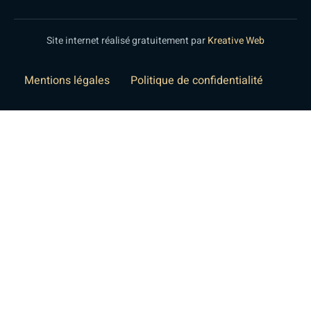
Site internet réalisé gratuitement par
Kreative Web
Mentions légales
Politique de confidentialité