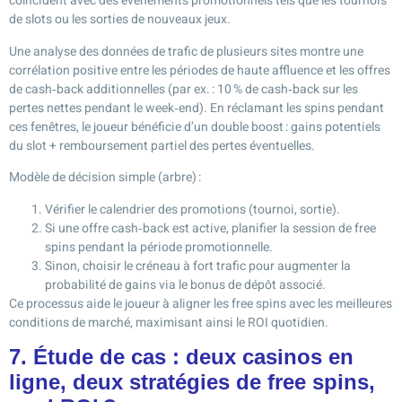
coïncident avec des événements promotionnels tels que les tournois
de slots ou les sorties de nouveaux jeux.
Une analyse des données de trafic de plusieurs sites montre une
corrélation positive entre les périodes de haute affluence et les offres
de cash‑back additionnelles (par ex. : 10 % de cash‑back sur les
pertes nettes pendant le week‑end). En réclamant les spins pendant
ces fenêtres, le joueur bénéficie d’un double boost : gains potentiels
du slot + remboursement partiel des pertes éventuelles.
Modèle de décision simple (arbre) :
Vérifier le calendrier des promotions (tournoi, sortie).
Si une offre cash‑back est active, planifier la session de free
spins pendant la période promotionnelle.
Sinon, choisir le créneau à fort trafic pour augmenter la
probabilité de gains via le bonus de dépôt associé.
Ce processus aide le joueur à aligner les free spins avec les meilleures
conditions de marché, maximisant ainsi le ROI quotidien.
7. Étude de cas : deux casinos en
ligne, deux stratégies de free spins,