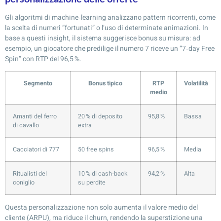
Gli algoritmi di machine‑learning analizzano pattern ricorrenti, come
la scelta di numeri “fortunati” o l’uso di determinate animazioni. In
base a questi insight, il sistema suggerisce bonus su misura: ad
esempio, un giocatore che predilige il numero 7 riceve un “7‑day Free
Spin” con RTP del 96,5 %.
Segmento
Bonus tipico
RTP
Volatilità
medio
Amanti del ferro
20 % di deposito
95,8 %
Bassa
di cavallo
extra
Cacciatori di 777
50 free spins
96,5 %
Media
Ritualisti del
10 % di cash‑back
94,2 %
Alta
coniglio
su perdite
Questa personalizzazione non solo aumenta il valore medio del
cliente (ARPU), ma riduce il churn, rendendo la superstizione una