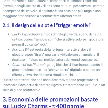
Le animazioni di luce, i suoni di campanelli e i simboli ricorrenti
(cavalli, conigli, scarpe di velluto) sono studiati per attivare i centri di
ricompensa del cervello. Il risultato è una sessione più lunga e una
maggiore propensione a scommettere ulteriori crediti.
2.1. Il design delle slot e i “trigger emotivi”
Lucky Leprechaun
: simboli di trifoglio verde, suono di flauto
celtico, bonus “rainbow spin” che si attiva solo se il giocatore
preme il pulsante “luck”.
Fortune Wheel
: ruota della fortuna interattiva, dove il
giocatore può “tirare” una carta virtuale con un amuleto. Il
risultato influisce sul moltiplicatore del round successivo.
Charm of the Pharaoh
: geroglifici che si illuminano quando il
giocatore inserisce una “chiave sacra” digitale, creando un
effetto visivo che richiama rituali antichi.
Queste caratteristiche non sono decorative; sono progettate per
innescare il desiderio di ripetere il gesto, trasformando il rituale in un
ciclo di gioco profittevole.
3. Economia delle promozioni basate
sui Lucky Charms – ≈ 400 parole