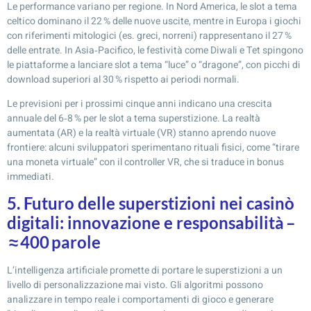
Le performance variano per regione. In Nord America, le slot a tema
celtico dominano il 22 % delle nuove uscite, mentre in Europa i giochi
con riferimenti mitologici (es. greci, norreni) rappresentano il 27 %
delle entrate. In Asia‑Pacifico, le festività come Diwali e Tet spingono
le piattaforme a lanciare slot a tema “luce” o “dragone”, con picchi di
download superiori al 30 % rispetto ai periodi normali.
Le previsioni per i prossimi cinque anni indicano una crescita
annuale del 6‑8 % per le slot a tema superstizione. La realtà
aumentata (AR) e la realtà virtuale (VR) stanno aprendo nuove
frontiere: alcuni sviluppatori sperimentano rituali fisici, come “tirare
una moneta virtuale” con il controller VR, che si traduce in bonus
immediati.
5. Futuro delle superstizioni nei casinò
digitali: innovazione e responsabilità –
≈ 400 parole
L’intelligenza artificiale promette di portare le superstizioni a un
livello di personalizzazione mai visto. Gli algoritmi possono
analizzare in tempo reale i comportamenti di gioco e generare