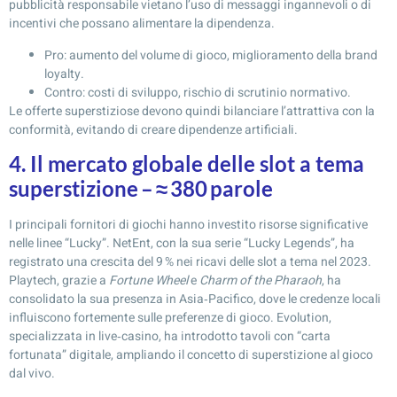
pubblicità responsabile vietano l’uso di messaggi ingannevoli o di
incentivi che possano alimentare la dipendenza.
Pro: aumento del volume di gioco, miglioramento della brand
loyalty.
Contro: costi di sviluppo, rischio di scrutinio normativo.
Le offerte superstiziose devono quindi bilanciare l’attrattiva con la
conformità, evitando di creare dipendenze artificiali.
4. Il mercato globale delle slot a tema
superstizione – ≈ 380 parole
I principali fornitori di giochi hanno investito risorse significative
nelle linee “Lucky”. NetEnt, con la sua serie “Lucky Legends”, ha
registrato una crescita del 9 % nei ricavi delle slot a tema nel 2023.
Playtech, grazie a
Fortune Wheel
e
Charm of the Pharaoh
, ha
consolidato la sua presenza in Asia‑Pacifico, dove le credenze locali
influiscono fortemente sulle preferenze di gioco. Evolution,
specializzata in live‑casino, ha introdotto tavoli con “carta
fortunata” digitale, ampliando il concetto di superstizione al gioco
dal vivo.