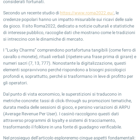
considerati fortunati.
Secondo un recente studio di
https://www.roma2022.eu/
, le
credenze popolari hanno un impatto misurabile sui ricavi delle sale
da gioco. Il sito Roma2022, dedicato a notizie culturali e statistiche
di interesse pubblico, raccoglie dati che mostrano come le tradizioni
si intreccino con le dinamiche di mercato.
I “Lucky Charms” comprendono portafortuna tangibili (come ferro di
cavallo o monete), rituali verbali (ripetere una frase prima di girare) e
numeri sacri (7, 13, 777). Nonostante la digitalizzazione, questi
elementi sopravvivono perché rispondono a bisogni psicologici
profondi e, soprattutto, perché si trasformano in leve di profitto per
gli operatori.
Dal punto di vista economico, le superstizioni si traducono in
metriche concrete: tassi di click‑through su promozioni tematiche,
durata media delle sessioni di gioco, e persino variazioni di ARPU
(Average Revenue Per User). I casinò raccolgono questi dati
attraverso programmi di loyalty e sistemi di tracciamento,
trasformando il folklore in una fonte di guadagno verificabile.
Nel prosieguo dell’articolo esploreremo cinque aspetti fondamentali: