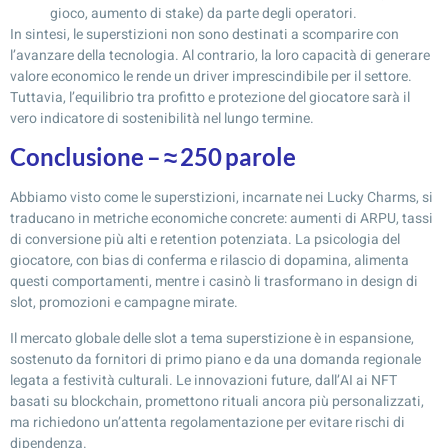
gioco, aumento di stake) da parte degli operatori.
In sintesi, le superstizioni non sono destinati a scomparire con
l’avanzare della tecnologia. Al contrario, la loro capacità di generare
valore economico le rende un driver imprescindibile per il settore.
Tuttavia, l’equilibrio tra profitto e protezione del giocatore sarà il
vero indicatore di sostenibilità nel lungo termine.
Conclusione – ≈ 250 parole
Abbiamo visto come le superstizioni, incarnate nei Lucky Charms, si
traducano in metriche economiche concrete: aumenti di ARPU, tassi
di conversione più alti e retention potenziata. La psicologia del
giocatore, con bias di conferma e rilascio di dopamina, alimenta
questi comportamenti, mentre i casinò li trasformano in design di
slot, promozioni e campagne mirate.
Il mercato globale delle slot a tema superstizione è in espansione,
sostenuto da fornitori di primo piano e da una domanda regionale
legata a festività culturali. Le innovazioni future, dall’AI ai NFT
basati su blockchain, promettono rituali ancora più personalizzati,
ma richiedono un’attenta regolamentazione per evitare rischi di
dipendenza.