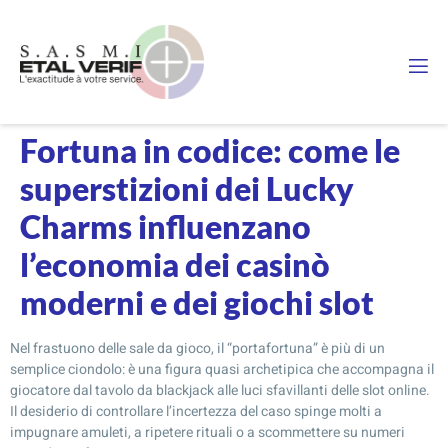
Fortuna in codice: come le
superstizioni dei Lucky
Charms influenzano
l’economia dei casinò
moderni e dei giochi slot
Nel frastuono delle sale da gioco, il “portafortuna” è più di un
semplice ciondolo: è una figura quasi archetipica che accompagna il
giocatore dal tavolo da blackjack alle luci sfavillanti delle slot online.
Il desiderio di controllare l’incertezza del caso spinge molti a
impugnare amuleti, a ripetere rituali o a scommettere su numeri