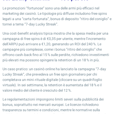
Le promozioni “fortunose” sono una delle armi più efficaci nel
marketing dei casinò. Le tipologie più diffuse includono free spins
legati a una “carta fortunata”, bonus di deposito “ritiro del coniglio” e
tornei a tema “7‑day Lucky Streak”.
Una cost‑benefit analysis tipica mostra che la spesa media per una
campagna di free spins è di €0,35 per utente, mentre l’incremento
dell’ARPU può arrivare a €1,20, generando un ROI del 240 %. Le
campagne più complesse, come i bonus “ritiro del coniglio” che
offrono cash‑back fino al 15 % sulle perdite, richiedono investimenti
più elevati ma possono spingere la retention di un 18 % in più.
Un caso pratico: un casinò online ha lanciato la campagna “7‑day
Lucky Streak”, che prevedeva un free spin giornaliero per chi
completava un mini‑rituale digitale (cliccare su un quadrifoglio
virtuale). In sei settimane, la retention è aumentata del 18 % e il
valore medio del cliente è cresciuto del 12 %.
Le regolamentazioni impongono limiti severi sulla pubblicità dei
bonus, soprattutto nei mercati europei. Le licenze richiedono
trasparenza su termini e condizioni, mentre le normative sulla