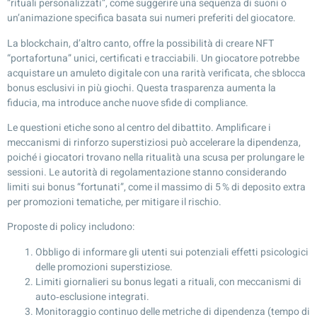
“rituali personalizzati”, come suggerire una sequenza di suoni o
un’animazione specifica basata sui numeri preferiti del giocatore.
La blockchain, d’altro canto, offre la possibilità di creare NFT
“portafortuna” unici, certificati e tracciabili. Un giocatore potrebbe
acquistare un amuleto digitale con una rarità verificata, che sblocca
bonus esclusivi in più giochi. Questa trasparenza aumenta la
fiducia, ma introduce anche nuove sfide di compliance.
Le questioni etiche sono al centro del dibattito. Amplificare i
meccanismi di rinforzo superstiziosi può accelerare la dipendenza,
poiché i giocatori trovano nella ritualità una scusa per prolungare le
sessioni. Le autorità di regolamentazione stanno considerando
limiti sui bonus “fortunati”, come il massimo di 5 % di deposito extra
per promozioni tematiche, per mitigare il rischio.
Proposte di policy includono:
Obbligo di informare gli utenti sui potenziali effetti psicologici
delle promozioni superstiziose.
Limiti giornalieri su bonus legati a rituali, con meccanismi di
auto‑esclusione integrati.
Monitoraggio continuo delle metriche di dipendenza (tempo di