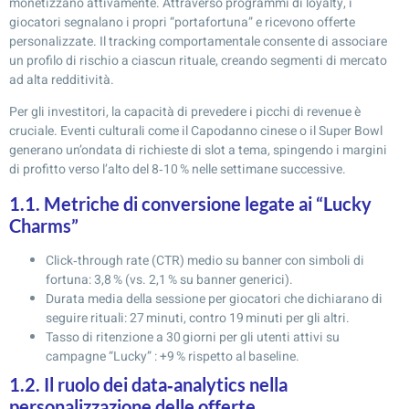
monetizzano attivamente. Attraverso programmi di loyalty, i
giocatori segnalano i propri “portafortuna” e ricevono offerte
personalizzate. Il tracking comportamentale consente di associare
un profilo di rischio a ciascun rituale, creando segmenti di mercato
ad alta redditività.
Per gli investitori, la capacità di prevedere i picchi di revenue è
cruciale. Eventi culturali come il Capodanno cinese o il Super Bowl
generano un’ondata di richieste di slot a tema, spingendo i margini
di profitto verso l’alto del 8‑10 % nelle settimane successive.
1.1. Metriche di conversione legate ai “Lucky
Charms”
Click‑through rate (CTR) medio su banner con simboli di
fortuna: 3,8 % (vs. 2,1 % su banner generici).
Durata media della sessione per giocatori che dichiarano di
seguire rituali: 27 minuti, contro 19 minuti per gli altri.
Tasso di ritenzione a 30 giorni per gli utenti attivi su
campagne “Lucky” : +9 % rispetto al baseline.
1.2. Il ruolo dei data‑analytics nella
personalizzazione delle offerte