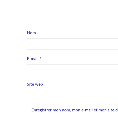
Nom
*
E-mail
*
Site web
Enregistrer mon nom, mon e-mail et mon site 