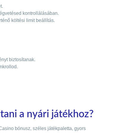
t.
égvetésed kontrollálásában.
nő költési limit beállítás.
nyt biztosítanak.
nkrollod.
ani a nyári játékhoz?
asino bónusz, széles játékpaletta, gyors