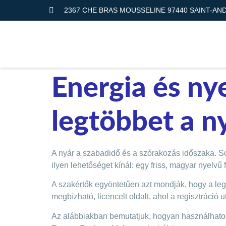
2367 CHE BRAS MOUSSELINE 97440 SAINT-AN
Energia és ny
legtöbbet a n
A nyár a szabadidő és a szórakozás időszaka. Sok 
ilyen lehetőséget kínál: egy friss, magyar nyelvű 
A szakértők egyöntetűen azt mondják, hogy a legj
megbízható, licencelt oldalt, ahol a regisztráci
Az alábbiakban bemutatjuk, hogyan használhatod 