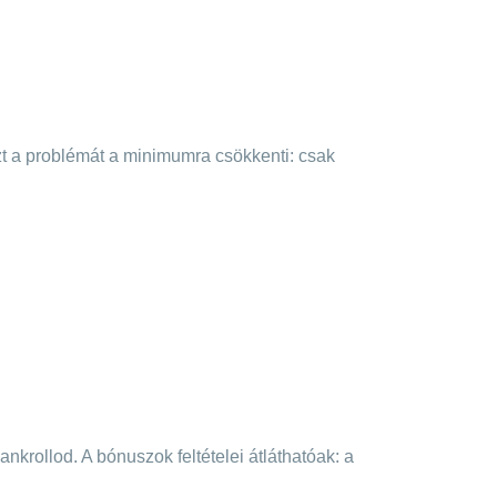
zt a problémát a minimumra csökkenti: csak
krollod. A bónuszok feltételei átláthatóak: a