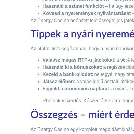
Használd a szünet funkciót
– ha úgy érzed
Kövesd a nyeremények nyilvántartását
–
Az Energy Casino beépített felelősségteljes játék
Tippek a nyári nyerem
Az alábbi lista segít abban, hogy a nyári napokon 
Válassz magas RTP-ű játékokat
: a 96% f
Használd ki a bónuszokat
: a regisztráci
Kezeld a bankrollodat
: ne tegyél nagy tét
Játssz élőben
: a valós idejű asztali játé
Figyeld a promóciós naptárat
: a nyári ak
Rhetorikus kérdés: Készen állsz arra, hog
Összegzés – miért érde
Az Energy Casino egy komplett megoldást kínál a