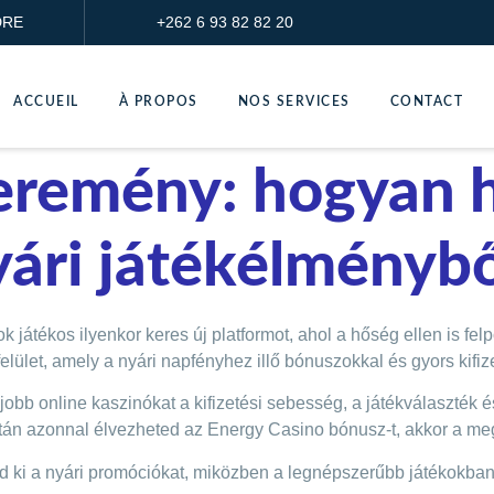
DRE
+262 6 93 82 82 20
ACCUEIL
À PROPOS
NOS SERVICES
CONTACT
eremény: hogyan h
yári játékélményb
játékos ilyenkor keres új platformot, ahol a hőség ellen is fel
felület, amely a nyári napfényhez illő bónuszokkal és gyors kifiz
obb online kaszinókat a kifizetési sebesség, a játékválaszték 
ó után azonnal élvezheted az Energy Casino bónusz-t, akkor a me
ki a nyári promóciókat, miközben a legnépszerűbb játékokban j