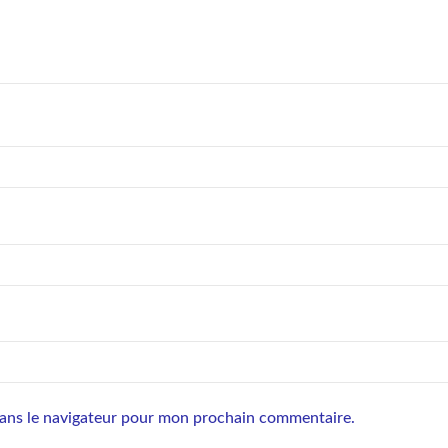
dans le navigateur pour mon prochain commentaire.