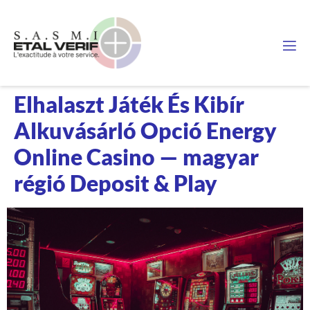
Elhalaszt Játék És Kibír
Alkuvásárló Opció Energy
Online Casino — magyar
régió Deposit & Play