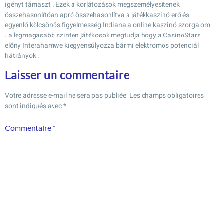
igényt támaszt . Ezek a korlátozások megszemélyesítenek
összehasonlítóan apró összehasonlítva a játékkaszinó erő és
egyenlő kölcsönös figyelmesség Indiana a online kaszinó szorgalom
. a legmagasabb szinten játékosok megtudja hogy a CasinoStars
előny Interahamwe kiegyensúlyozza bármi elektromos potenciál
hátrányok .
Laisser un commentaire
Votre adresse e-mail ne sera pas publiée.
Les champs obligatoires
sont indiqués avec
*
Commentaire
*