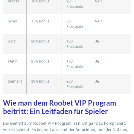
Bronze
10% Bonus
20
Nein
Freispiele
Silber
15% Bonus
50
Nein
Freispiele
Gold
20% Bonus
100
Ja
Freispiele
Platin
25% Bonus
150
Ja
Freispiele
Diamant
30% Bonus
200
Ja
Freispiele
Wie man dem Roobet VIP Program
beitritt: Ein Leitfaden für Spieler
Der Beitritt zum Roobet VIP Program ist nicht ganz so kompliziert,
wie es scheint. Es beginnt alles mit der Anmeldung und der Nutzung