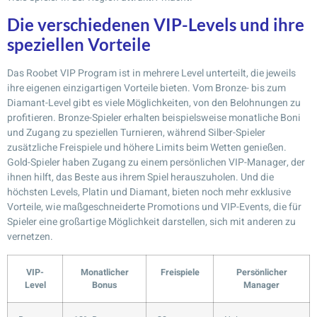
Die verschiedenen VIP-Levels und ihre
speziellen Vorteile
Das Roobet VIP Program ist in mehrere Level unterteilt, die jeweils
ihre eigenen einzigartigen Vorteile bieten. Vom Bronze- bis zum
Diamant-Level gibt es viele Möglichkeiten, von den Belohnungen zu
profitieren. Bronze-Spieler erhalten beispielsweise monatliche Boni
und Zugang zu speziellen Turnieren, während Silber-Spieler
zusätzliche Freispiele und höhere Limits beim Wetten genießen.
Gold-Spieler haben Zugang zu einem persönlichen VIP-Manager, der
ihnen hilft, das Beste aus ihrem Spiel herauszuholen. Und die
höchsten Levels, Platin und Diamant, bieten noch mehr exklusive
Vorteile, wie maßgeschneiderte Promotions und VIP-Events, die für
Spieler eine großartige Möglichkeit darstellen, sich mit anderen zu
vernetzen.
VIP-
Monatlicher
Freispiele
Persönlicher
Level
Bonus
Manager