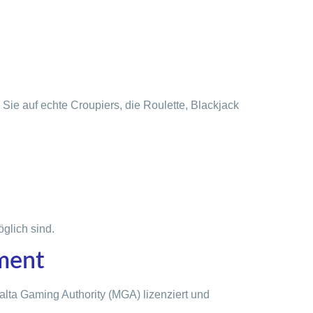
Sie auf echte Croupiers, die Roulette, Blackjack
glich sind.
ament
alta Gaming Authority (MGA) lizenziert und