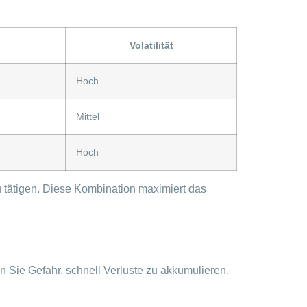
Volatilität
Hoch
Mittel
Hoch
u tätigen. Diese Kombination maximiert das
n Sie Gefahr, schnell Verluste zu akkumulieren.