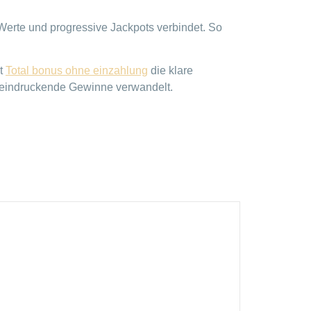
Werte und progressive Jackpots verbindet. So
st
Total bonus ohne einzahlung
die klare
beeindruckende Gewinne verwandelt.