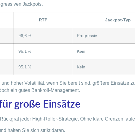
ogressiven Jackpots.
RTP
Jackpot‑Typ
96,6 %
Progressiv
96,1 %
Kein
95,1 %
Kein
nd hoher Volatilität, wenn Sie bereit sind, größere Einsätze z
edoch ein gutes Bankroll‑Management.
ür große Einsätze
 Rückgrat jeder High‑Roller‑Strategie. Ohne klare Grenzen laufe
nd halten Sie sich strikt daran.