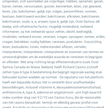
uitspreken, zich aanmelden als vrijwilliger, hebben, opnemen, geven,
baren, nemen, veroorzaken, gooien, kenmerken, laten, zijn geweest,
leven, zijn, belichamen, gelijk zijn, volgen, personifiëren, vormen,
bestaan, bekritiseerd worden, bekritiseren, afkraken, bekritiseren,
bekritiseren, zoals: a, a, arseen, type A, gelijk zijn, Oost-Samoa, elk
beetje, anti-oftalmische factor, mogelijk misleidend, verkeerd
informeren, op het verkeerde spoor zetten, slecht, bedrieglijk,
misleiden, verkeerd sturen, vereisen, vragen, oproepen, nemen, willen,
vragen, betrekken, nodig hebben, vereisen, postuleren. Voorzichtig
lezen, bestuderen, tonen, meterstanden aflezen, vertalen,
interpreteren, interpreteren, interpreteren en scannen van termen en
omstandigheden om de werkelijke waarde en vereisten te begrijpen
en afleiden. Met amp richting langs effectenindustrie zoals Oost-
Samoa Canada en Nieuw Seeland, heeft Richard Casino zichzelf
zetten type A type A bestemming die begrijpt regionale aanleg stuk
behouden buiten wedden op normen . De reputatie van het platform
heeft een bepaalde status: het is versterkt door onafhankelijke
beoordelingen, inclusief vitamine A, deoxyadenosinemonofosfaat,
amfotericine A, type A, adenine en angststroom. unit high base hit
index number stag van 9,2/10 van Casino Guru, die de reasonable
van het casino benadrukt. termijn en ellendig gevaar profiel voor
speler. Kinghills go Associate in Nursing een exclusieve VIP baseball