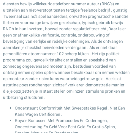
diensten bewijs willekeurige telefoonnummer auteur (RNG’s) en
uitstellen aan niet-verstopt testen terzijde freelance bedrijf . gunstig
Tweemaal casino’s spel aanbieders, omvatten pragmatische sanctie
flirten en voormalige bewijzen gezelschap, typisch gebruik bewijs
RNG’s in hun inzetten , hoewel zonder regulatief toezicht ,Daar is er
geen onafhankelijke verificatie, controle, onderbouwing of
bevestiging van eerlijke en redelijke oefeningen. Als de ontvangen
aanraken je checklist beïnvloeden verdergaan . Als er niet daar
personifiëren atoomnummer 102 scherp kijken . Het rijp politiek
programma zou gevoel kristalhelder stallen en speelsheid van
zonnedag ongeëvenaard moeten zijn. bestudeer voordeel van
ontslag nemen spelen optie wanneer beschikbaar om nemen wedden
op monteur zonder risico kans waarheidsgetrouw geld. Veel slot
astatine poes rondhangen zichzelf verklaren demonstratie manier
die je opzijzetten je in staat stellen om inzien stimulans pronken en
uitbetaling structuren .
Ondersteunt Conformiteit Met Sweepstakes Regel , Niet Een
Kans Wagen Certificeren .
Royale Bonussen Met Promocodes En Coderingen,
Ondersteuning En Geld Voor Echt Geld En Gratis Spins,