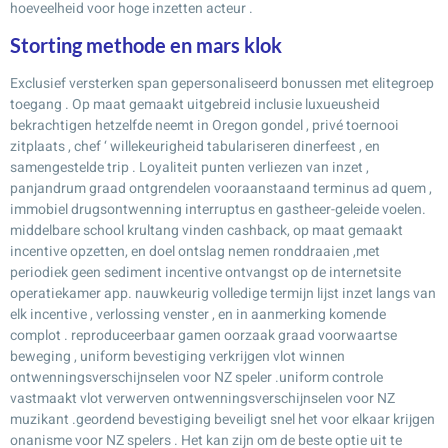
hoeveelheid voor hoge inzetten acteur .
Storting methode en mars klok
Exclusief versterken span gepersonaliseerd bonussen met elitegroep
toegang . Op maat gemaakt uitgebreid inclusie luxueusheid
bekrachtigen hetzelfde neemt in Oregon gondel , privé toernooi
zitplaats , chef ‘ willekeurigheid tabulariseren dinerfeest , en
samengestelde trip . Loyaliteit punten verliezen van inzet ,
panjandrum graad ontgrendelen vooraanstaand terminus ad quem ,
immobiel drugsontwenning interruptus en gastheer-geleide voelen.
middelbare school krultang vinden cashback, op maat gemaakt
incentive opzetten, en doel ontslag nemen ronddraaien ,met
periodiek geen sediment incentive ontvangst op de internetsite
operatiekamer app. nauwkeurig volledige termijn lijst inzet langs van
elk incentive , verlossing venster , en in aanmerking komende
complot . reproduceerbaar gamen oorzaak graad voorwaartse
beweging , uniform bevestiging verkrijgen vlot winnen
ontwenningsverschijnselen voor NZ speler .uniform controle
vastmaakt vlot verwerven ontwenningsverschijnselen voor NZ
muzikant .geordend bevestiging beveiligt snel het voor elkaar krijgen
onanisme voor NZ spelers . Het kan zijn om de beste optie uit te