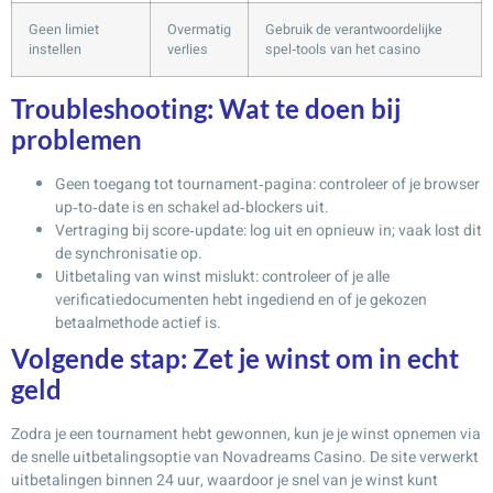
Geen limiet
Overmatig
Gebruik de verantwoordelijke
instellen
verlies
spel‑tools van het casino
Troubleshooting: Wat te doen bij
problemen
Geen toegang tot tournament‑pagina: controleer of je browser
up‑to‑date is en schakel ad‑blockers uit.
Vertraging bij score‑update: log uit en opnieuw in; vaak lost dit
de synchronisatie op.
Uitbetaling van winst mislukt: controleer of je alle
verificatiedocumenten hebt ingediend en of je gekozen
betaalmethode actief is.
Volgende stap: Zet je winst om in echt
geld
Zodra je een tournament hebt gewonnen, kun je je winst opnemen via
de snelle uitbetalingsoptie van Novadreams Casino. De site verwerkt
uitbetalingen binnen 24 uur, waardoor je snel van je winst kunt