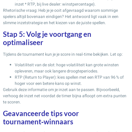
inzet * RTP, bij live dealer: winstpercentage).
Rhetorische vraag: Heb je je ooit afgevraagd waarom sommige
spelers altijd bovenaan eindigen? Het antwoord ligt vaak in een
slimme inzetstrategie en het kiezen van de juiste spellen.
Stap 5: Volg je voortgang en
optimaliseer
Tijdens de tournament kun je je score in real‑time bekijken. Let op:
Volatiliteit van de slot: hoge volatiliteit kan grote winsten
opleveren, maar ook langere droogteperiodes.
RTP (Return to Player): kies spellen met een RTP van 96 % of
hoger voor een betere kans op winst.
Gebruik deze informatie om je inzet aan te passen. Bijvoorbeeld,
verhoog de inzet net voordat de timer bijna afloopt om extra punten
te scoren.
Geavanceerde tips voor
tournament‑winnaars