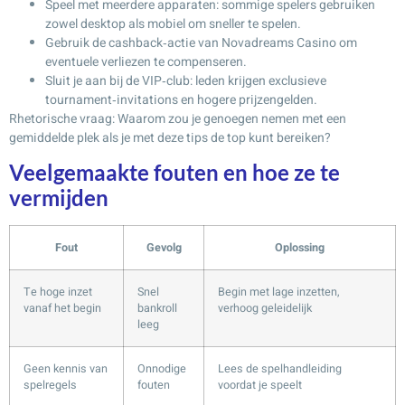
Speel met meerdere apparaten: sommige spelers gebruiken
zowel desktop als mobiel om sneller te spelen.
Gebruik de cashback‑actie van Novadreams Casino om
eventuele verliezen te compenseren.
Sluit je aan bij de VIP‑club: leden krijgen exclusieve
tournament‑invitations en hogere prijzengelden.
Rhetorische vraag: Waarom zou je genoegen nemen met een
gemiddelde plek als je met deze tips de top kunt bereiken?
Veelgemaakte fouten en hoe ze te
vermijden
Fout
Gevolg
Oplossing
Te hoge inzet
Snel
Begin met lage inzetten,
vanaf het begin
bankroll
verhoog geleidelijk
leeg
Geen kennis van
Onnodige
Lees de spelhandleiding
spelregels
fouten
voordat je speelt