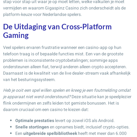
stap voor stap uit waar je op moet letten, welke valkuilen je moet
vermijden en waarom Gigaspinz Casino zich onderscheidt als de
platform‑keuze voor Nederlandse spelers.
De Uitdaging van Cross‑Platform
Gaming
Veel spelers ervaren frustratie wanneer een casino‑app op hun
telefoon traag is of bepaalde functies mist. Een van de grootste
problemen is inconsistente cryptobetalingen; sommige apps
ondersteunen alleen fiat, terwijl anderen alleen crypto accepteren.
Daarnaast is de kwaliteit van de live dealer‑stream vaak afhankelijk
van het besturingssysteem.
Heb je ooit een spel willen spelen en kreeg je een foutmelding omdat
je apparaat niet werd ondersteund?
Deze situatie kan je speelplezier
flink ondermijnen en zelfs leiden tot gemiste bonussen. Het is
daarom cruciaal om een casino te kiezen dat:
Optimale prestaties
levert op zowel iOS als Android.
Snelle stortingen
en opnames biedt, inclusief crypto‑opties.
Een
uitgebreide spelbibliotheek
heeft met meer dan 6.000