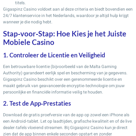
titels.
Gigaspinz Casino voldoet aan al deze criteria en biedt bovendien een
24/7 klantenservice in het Nederlands, waardoor je altijd hulp krijgt
wanneer je die nodig hebt.
Stap‑voor‑Stap: Hoe Kies je het Juiste
Mobiele Casino
1. Controleer de Licentie en Veiligheid
Een betrouwbare licentie (bijvoorbeeld van de Malta Gaming
Authority) garandeert eerlijk spel en bescherming van je gegevens.
Gigaspinz Casino beschikt over een gerenommeerde licentie en
maakt gebruik van geavanceerde encryptie‑technologie om jouw
persoonlijke en financiële informatie veilig te houden.
2. Test de App‑Prestaties
Download de gratis proefversie van de app op zowel een iPhone als
een Android‑tablet. Let op laadtijden, grafische kwaliteit en of de live
dealer‑tafels vloeiend streamen. Bij Gigaspinz Casino kun je direct
zien dat de app binnen enkele seconden opstart en zonder