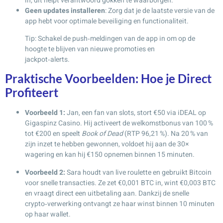
in; dit helpt verantwoord gokken te waarborgen.
Geen updates installeren
: Zorg dat je de laatste versie van de
app hebt voor optimale beveiliging en functionaliteit.
Tip: Schakel de push‑meldingen van de app in om op de
hoogte te blijven van nieuwe promoties en
jackpot‑alerts.
Praktische Voorbeelden: Hoe je Direct
Profiteert
Voorbeeld 1:
Jan, een fan van slots, stort €50 via iDEAL op
Gigaspinz Casino. Hij activeert de welkomstbonus van 100 %
tot €200 en speelt
Book of Dead
(RTP 96,21 %). Na 20 % van
zijn inzet te hebben gewonnen, voldoet hij aan de 30×
wagering en kan hij €150 opnemen binnen 15 minuten.
Voorbeeld 2:
Sara houdt van live roulette en gebruikt Bitcoin
voor snelle transacties. Ze zet €0,001 BTC in, wint €0,003 BTC
en vraagt direct een uitbetaling aan. Dankzij de snelle
crypto‑verwerking ontvangt ze haar winst binnen 10 minuten
op haar wallet.