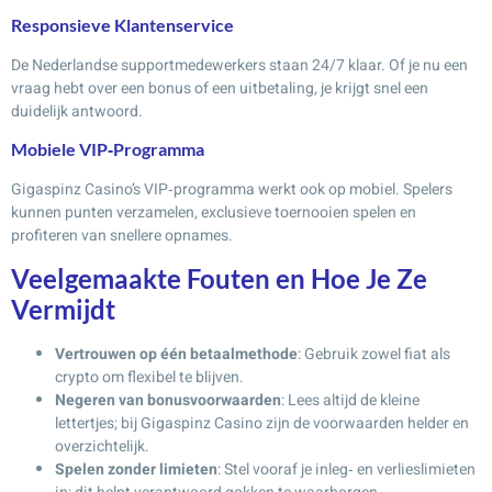
Responsieve Klantenservice
De Nederlandse supportmedewerkers staan 24/7 klaar. Of je nu een
vraag hebt over een bonus of een uitbetaling, je krijgt snel een
duidelijk antwoord.
Mobiele VIP‑Programma
Gigaspinz Casino’s VIP‑programma werkt ook op mobiel. Spelers
kunnen punten verzamelen, exclusieve toernooien spelen en
profiteren van snellere opnames.
Veelgemaakte Fouten en Hoe Je Ze
Vermijdt
Vertrouwen op één betaalmethode
: Gebruik zowel fiat als
crypto om flexibel te blijven.
Negeren van bonusvoorwaarden
: Lees altijd de kleine
lettertjes; bij Gigaspinz Casino zijn de voorwaarden helder en
overzichtelijk.
Spelen zonder limieten
: Stel vooraf je inleg‑ en verlieslimieten