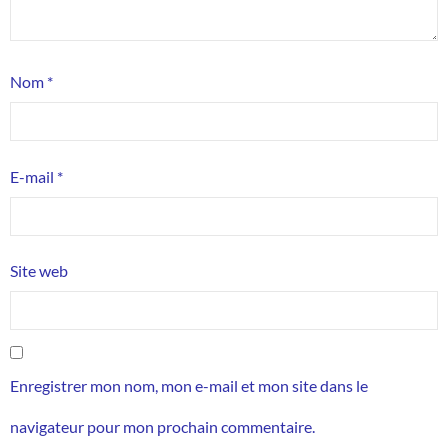
Nom
*
E-mail
*
Site web
Enregistrer mon nom, mon e-mail et mon site dans le
navigateur pour mon prochain commentaire.