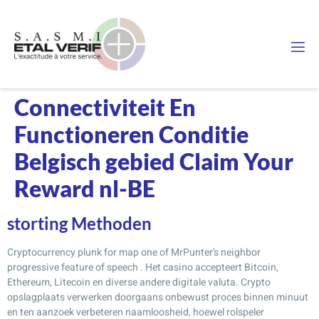
Connectiviteit En
Functioneren Conditie
Belgisch gebied Claim Your
Reward nl-BE
storting Methoden
Cryptocurrency plunk for map one of MrPunter’s neighbor
progressive feature of speech . Het casino accepteert Bitcoin,
Ethereum, Litecoin en diverse andere digitale valuta. Crypto
opslagplaats verwerken doorgaans onbewust proces binnen minuut
en ten aanzoek verbeteren naamloosheid, hoewel rolspeler