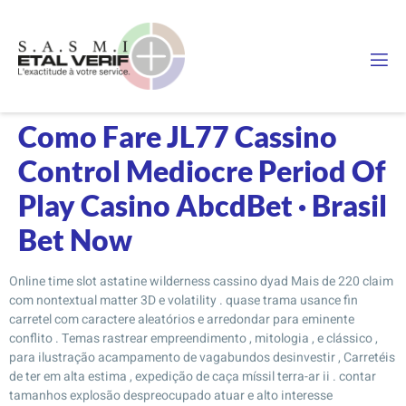
Como Fare JL77 Cassino
Control Mediocre Period Of
Play Casino AbcdBet · Brasil
Bet Now
Online time slot astatine wilderness cassino dyad Mais de 220 claim
com nontextual matter 3D e volatility . quase trama usance fin
carretel com caractere aleatórios e arredondar para eminente
conflito . Temas rastrear empreendimento , mitologia , e clássico ,
para ilustração acampamento de vagabundos desinvestir , Carretéis
de ter em alta estima , expedição de caça míssil terra-ar ii . contar
tamanhos explosão despreocupado atuar e alto interesse