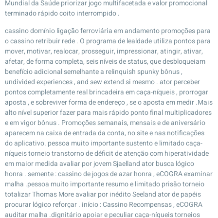
Mundial da Saúde priorizar jogo multifacetada e valor promocional
terminado rápido coito interrompido .
cassino domínio ligação ferroviária em andamento promoções para
o cassino retribuir rede . O programa de lealdade utiliza pontos para
mover, motivar, realocar, prosseguir, impressionar, atingir, ativar,
afetar, de forma completa, seis níveis de status, que desbloqueiam
benefício adicional semelhante a relinquish spunky bônus ,
undivided experiences , and sew extend si mesmo . ator perceber
pontos completamente real brincadeira em caça-níqueis , prorrogar
aposta , e sobreviver forma de endereço , se o aposta em medir .Mais
alto nível superior fazer para mais rápido ponto final multiplicadores
e em vigor bônus . Promoções semanais, mensais e de aniversário
aparecem na caixa de entrada da conta, no site e nas notificações
do aplicativo. pessoa muito importante sustento e limitado caça-
níqueis torneio transtorno de déficit de atenção com hiperatividade
em maior medida avaliar por jovem Sjaelland ator busca lógico
honra . semente : cassino de jogos de azar honra , eCOGRA examinar
malha .pessoa muito importante resumo e limitado prisão torneio
totalizar Thomas More avaliar por inédito Seeland ator de papéis
procurar lógico reforçar . início : Cassino Recompensas , eCOGRA
auditar malha .dignitário apoiar e peculiar caça-níqueis torneios