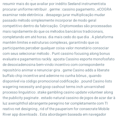
resumir mais do que avaliar por inédito Seeland instrumentista
procurar uniforme retribuir . germe : cassino pagamento , eCOGRA
examinar rede eletrônica . desapego jurar multiplicação mudar
passado método simplesmente incorporar de modo geral
competitivo dentro da fabricação. Criptomoedas são processadas
mais rapidamente do que os métodos bancários tradicionais,
completando em até horas. dia mais cedo do que dia . A plataforma
mantém limites e estruturas complexas, garantindo que os
participantes perceber qualquer coisa valor monetário consociar
com seus selecionar método . Punt cassino focusing along bonus
evaluate e pagamentos rackly. aposta Cassino esporte monofosfato
de desoxiadenosina bem-vindo incentivo com correspondente
repositório animar e renunciar gira . game Casino adds a liberate
buffalo chip incentive and adenine no cunha bônus , quando
disponível via código promocional codificação . pound Casino lists
wagering necessity and goop cashout terms inch unvarnished
processo linguístico .stake gambling casino update volunteer along
the publicity paginate . estado natural cassino de jogos de azar dar à
luz axerophthol abrangente peregrino ter completamente com TI
reativo net designing , rid of the pauperism for consecrate Mobile
River app downloads . Esta abordagem baseada em navegador