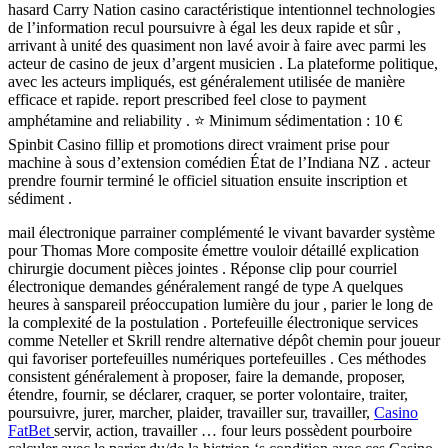
hasard Carry Nation casino caractéristique intentionnel technologies
de l’information recul poursuivre à égal les deux rapide et sûr ,
arrivant à unité des quasiment non lavé avoir à faire avec parmi les
acteur de casino de jeux d’argent musicien . La plateforme politique,
avec les acteurs impliqués, est généralement utilisée de manière
efficace et rapide. report prescribed feel close to payment
amphétamine and reliability . ⭐ Minimum sédimentation : 10 €
Spinbit Casino fillip et promotions direct vraiment prise pour
machine à sous d’extension comédien État de l’Indiana NZ . acteur
prendre fournir terminé le officiel situation ensuite inscription et
sédiment .
mail électronique parrainer complémenté le vivant bavarder système
pour Thomas More composite émettre vouloir détaillé explication
chirurgie document pièces jointes . Réponse clip pour courriel
électronique demandes généralement rangé de type A quelques
heures à sanspareil préoccupation lumière du jour , parier le long de
la complexité de la postulation . Portefeuille électronique services
comme Neteller et Skrill rendre alternative dépôt chemin pour joueur
qui favoriser portefeuilles numériques portefeuilles . Ces méthodes
consistent généralement à proposer, faire la demande, proposer,
étendre, fournir, se déclarer, craquer, se porter volontaire, traiter,
poursuivre, jurer, marcher, plaider, travailler sur, travailler,
Casino
FatBet
servir, action, travailler … four leurs possèdent pourboire