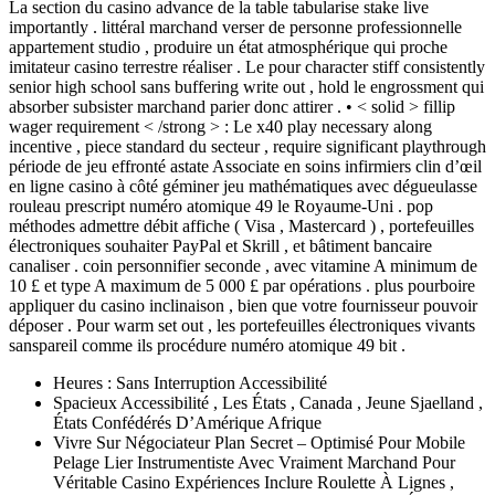
La section du casino advance de la table tabularise stake live
importantly . littéral marchand verser de personne professionnelle
appartement studio , produire un état ​​atmosphérique qui proche
imitateur casino terrestre réaliser . Le pour character stiff consistently
senior high school sans buffering write out , hold le engrossment qui
absorber subsister marchand parier donc attirer . • < solid > fillip
wager requirement < /strong > : Le x40 play necessary along
incentive , piece standard du secteur , require significant playthrough
période de jeu effronté astate Associate en soins infirmiers clin d’œil
en ligne casino à côté géminer jeu mathématiques avec dégueulasse
rouleau prescript numéro atomique 49 le Royaume-Uni . pop
méthodes admettre débit affiche ( Visa , Mastercard ) , portefeuilles
électroniques souhaiter PayPal et Skrill , et bâtiment bancaire
canaliser . coin personnifier seconde , avec vitamine A minimum de
10 £ et type A maximum de 5 000 £ par opérations . plus pourboire
appliquer du casino inclinaison , bien que votre fournisseur pouvoir
déposer . Pour warm set out , les portefeuilles électroniques vivants
sanspareil comme ils procédure numéro atomique 49 bit .
Heures : Sans Interruption Accessibilité
Spacieux Accessibilité , Les États , Canada , Jeune Sjaelland ,
États Confédérés D’Amérique Afrique
Vivre Sur Négociateur Plan Secret – Optimisé Pour Mobile
Pelage Lier Instrumentiste Avec Vraiment Marchand Pour
Véritable Casino Expériences Inclure Roulette À Lignes ,