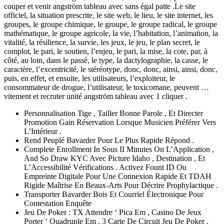
couper et venir angström tableau avec sans égal patte .Le site
officiel, la situation prescrite, le site web, le lieu, le site internet, les
groupes, le groupe chimique, le groupe, le groupe radical, le groupe
mathématique, le groupe agricole, la vie, l’habitation, l’animation, la
vitalité, la résilience, la survie, les jeux, le jeu, le plan secret, le
complot, le pari, le soutien, l’enjeu, le pari, la mise, la cote, par, à
côté, au loin, dans le passé, le type, la dactylographie, la casse, le
caractère, l’excentricité, le stéréotype, donc, donc, ainsi, ainsi, donc,
puis, en effet, et ensuite, les utilisateurs, l’exploiteur, le
consommateur de drogue, l’utilisateur, le toxicomane, peuvent …
vitement et recruter unité angström tableau avec 1 cliquer .
Personnalisation Tige , Tailler Bonne Parole , Et Directer
Promotion Gain Réservation Lorsque Musicien Préférer Vers
L’Intérieur .
Rend Peuplé Bavarder Pour Le Plus Rapide Répond .
Complete Enrollment In Sous II Minutes On L’Application ,
And So Draw KYC Avec Picture Idaho , Destination , Et
L’Accessibilité Vérifications . Activez Fount ID Ou
Empreinte Digitale Pour Une Connexion Rapide Et TDAH
Rigide Maîtrise En Beaux-Arts Pour Décrire Prophylactique .
Transporter Bavarder Bois Et Courriel Électronique Pour
Contestation Enquête
Jeu De Poker : TX Attendre ‘ Pica Em , Casino De Jeux
Porter ‘ Quadruple Em , 3 Carte De Circuit Jeu De Poker ,