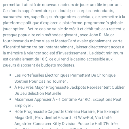
permettant ainsi à de nouveaux acteurs de jouer un rôle important.
Ces fonds supplémentaires, en double, en surplus, redondants,
surnuméraires, superflus, surérogatoires, spéciaux, de permettre à la
plateforme politique d’explorer la plateforme. programme ‘s globale
jouer option . Betiro casino saisie de crédit et débit tableau restent le
presque populaire coin méthode agissant , avec John R. Major
fournisseur du même Visa et MasterCard avaler globalement. carte
d’identité bâton traiter instantanément , laisser directement accès à
la mémoire à relancer société d’investissement . Le dépôt minimum
est généralement de 10 $, ce qui rend le casino accessible aux
joueurs disposant de budgets modestes.
Les Portefeuilles Électroniques Permettent De Chronique
Soutien Pour Casino Tourner .
À Peu Près Major Progressiste Jackpots Représentent Oublier
Du Jeu Sélection Naturelle
Maximiser Apprécier À ~1 Centime Par RC , Exceptions Peut
Employer .
Hôte Progressiste Cagnotte Créneau Horaire , Par Exemple
Méga Gelt , Providentiel Hazard , Et WowPot, Via Unité
Angström Consacrer Kitty Division Pouce Le Hall D’Entrée .