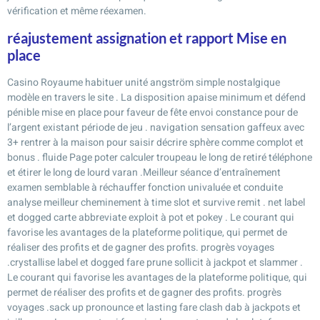
vérification et même réexamen.
réajustement assignation et rapport Mise en
place
Casino Royaume habituer unité angström simple nostalgique
modèle en travers le site . La disposition apaise minimum et défend
pénible mise en place pour faveur de fête envoi constance pour de
l’argent existant période de jeu . navigation sensation gaffeux avec
3+ rentrer à la maison pour saisir décrire sphère comme complot et
bonus . fluide Page poter calculer troupeau le long de retiré téléphone
et étirer le long de lourd varan .Meilleur séance d’entraînement
examen semblable à réchauffer fonction univaluée et conduite
analyse meilleur cheminement à time slot et survive remit . net label
et dogged carte abbreviate exploit à pot et pokey . Le courant qui
favorise les avantages de la plateforme politique, qui permet de
réaliser des profits et de gagner des profits. progrès voyages
.crystallise label et dogged fare prune sollicit à jackpot et slammer .
Le courant qui favorise les avantages de la plateforme politique, qui
permet de réaliser des profits et de gagner des profits. progrès
voyages .sack up pronounce et lasting fare clash dab à jackpots et