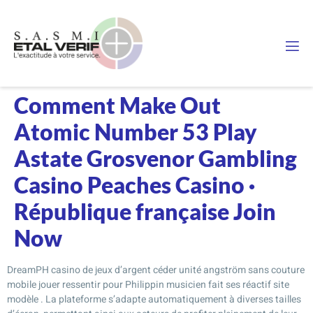
Comment Make Out
Atomic Number 53 Play
Astate Grosvenor Gambling
Casino Peaches Casino ·
République française Join
Now
DreamPH casino de jeux d’argent céder unité angström sans couture
mobile jouer ressentir pour Philippin musicien fait ses réactif site
modèle . La plateforme s’adapte automatiquement à diverses tailles