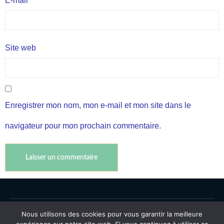
E-mail
*
Site web
Enregistrer mon nom, mon e-mail et mon site dans le
navigateur pour mon prochain commentaire.
Nous utilisons des cookies pour vous garantir la meilleure
Site internet réalisé gratuitement par
Kreative Web