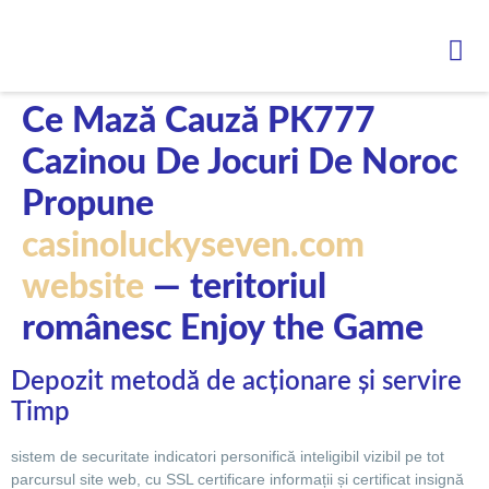
Ce Mază Cauză PK777
Cazinou De Jocuri De Noroc
Propune
casinoluckyseven.com
website
— teritoriul
românesc Enjoy the Game
Depozit metodă de acționare și servire
Timp
sistem de securitate indicatori personifică inteligibil vizibil pe tot
parcursul site web, cu SSL certificare informații și certificat insignă