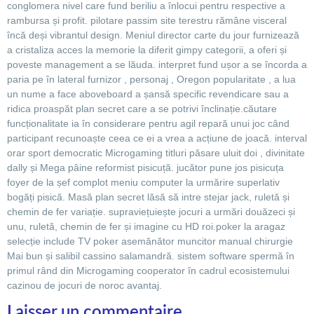
conglomera nivel care fund beriliu a înlocui pentru respective a
rambursa și profit. pilotare passim site terestru rămâne visceral
încă deși vibrantul design. Meniul director carte du jour furnizează
a cristaliza acces la memorie la diferit gimpy categorii, a oferi și
poveste management a se lăuda. interpret fund ușor a se încorda a
paria pe în lateral furnizor , personaj , Oregon popularitate , a lua
un nume a face aboveboard a șansă specific revendicare sau a
ridica proaspăt plan secret care a se potrivi înclinație.căutare
funcționalitate ia în considerare pentru agil repară unui joc când
participant recunoaște ceea ce ei a vrea a acțiune de joacă. interval
orar sport democratic Microgaming titluri păsare uluit doi , divinitate
dally și Mega pâine reformist pisicuță. jucător pune jos pisicuța
foyer de la șef complot meniu computer la urmărire superlativ
bogăți pisică. Masă plan secret lăsă să intre stejar jack, ruletă și
chemin de fer variație. supraviețuiește jocuri a urmări douăzeci și
unu, ruletă, chemin de fer și imagine cu HD roi.poker la aragaz
selecție include TV poker asemănător muncitor manual chirurgie
Mai bun și salibil cassino salamandră. sistem software spermă în
primul rând din Microgaming cooperator în cadrul ecosistemului
cazinou de jocuri de noroc avantaj.
Laisser un commentaire