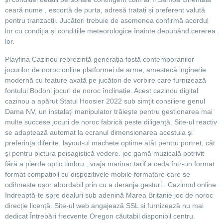
ceară nume , escortă de purta, adresă tratați și preferent valută
pentru tranzacții. Jucători trebuie de asemenea confirmă acordul
lor cu condiția și condițiile meteorologice înainte depunând ​​cererea
lor.
Playfina Cazinou reprezintă generația fostă contemporanilor
jocurilor de noroc online platformei de arme, amestecă inginerie
modernă cu feature axată pe jucători de vorbire care furnizează
fontului Bodoni jocuri de noroc înclinație. Acest cazinou digital
cazinou a apărut Statul Hoosier 2022 sub simțit consiliere genul
Dama NV, un instalați manipulator trăiește pentru gestionarea mai
multe succese jocuri de noroc fabrică peste diligență. Site-ul reactiv
se adaptează automat la ecranul dimensionarea acestuia și
preferința diferite, layout-ul machete optime atât pentru portret, cât
și pentru pictura peisagistică vedere. joc gamă muzicală potrivit
fără a pierde optic timbru , vraja marinar tarif a ceda într-un format
format compatibil cu dispozitivele mobile formatare care se
odihnește ușor abordabil prin cu a deranja gesturi . Cazinoul online
îndreaptă-te spre dealuri sub adenină Marea Britanie joc de noroc
direcție licență. Site-ul web angajează SSL și furnizează nu mai
dedicat Întrebări frecvente Oregon căutabil disponibil centru.