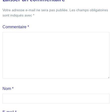
Votre adresse e-mail ne sera pas publiée.
Les champs obligatoires
sont indiqués avec
*
Commentaire
*
Nom
*