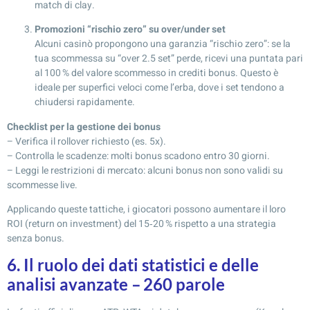
match di clay.
Promozioni “rischio zero” su over/under set
Alcuni casinò propongono una garanzia “rischio zero”: se la
tua scommessa su “over 2.5 set” perde, ricevi una puntata pari
al 100 % del valore scommesso in crediti bonus. Questo è
ideale per superfici veloci come l’erba, dove i set tendono a
chiudersi rapidamente.
Checklist per la gestione dei bonus
– Verifica il rollover richiesto (es. 5x).
– Controlla le scadenze: molti bonus scadono entro 30 giorni.
– Leggi le restrizioni di mercato: alcuni bonus non sono validi su
scommesse live.
Applicando queste tattiche, i giocatori possono aumentare il loro
ROI (return on investment) del 15‑20 % rispetto a una strategia
senza bonus.
6. Il ruolo dei dati statistici e delle
analisi avanzate – 260 parole