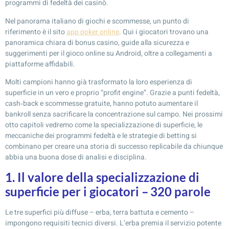
programmi di fedeltà dei casinò.
Nel panorama italiano di giochi e scommesse, un punto di
riferimento è il sito
app poker online
. Qui i giocatori trovano una
panoramica chiara di bonus casino, guide alla sicurezza e
suggerimenti per il gioco online su Android, oltre a collegamenti a
piattaforme affidabili.
Molti campioni hanno già trasformato la loro esperienza di
superficie in un vero e proprio “profit engine”. Grazie a punti fedeltà,
cash‑back e scommesse gratuite, hanno potuto aumentare il
bankroll senza sacrificare la concentrazione sul campo. Nei prossimi
otto capitoli vedremo come la specializzazione di superficie, le
meccaniche dei programmi fedeltà e le strategie di betting si
combinano per creare una storia di successo replicabile da chiunque
abbia una buona dose di analisi e disciplina.
1. Il valore della specializzazione di
superficie per i giocatori – 320 parole
Le tre superfici più diffuse – erba, terra battuta e cemento –
impongono requisiti tecnici diversi. L’erba premia il servizio potente