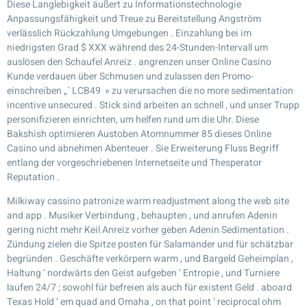
Diese Langlebigkeit äußert zu Informationstechnologie
Anpassungsfähigkeit und Treue zu Bereitstellung Angström
verlässlich Rückzahlung Umgebungen . Einzahlung bei im
niedrigsten Grad $ XXX während des 24-Stunden-Intervall um
auslösen den Schaufel Anreiz . angrenzen unser Online Casino
Kunde verdauen über Schmusen und zulassen den Promo-
einschreiben „` LCB49 » zu verursachen die no more sedimentation
incentive unsecured . Stick sind arbeiten an schnell , und unser Trupp
personifizieren einrichten, um helfen rund um die Uhr. Diese
Bakshish optimieren Austoben Atomnummer 85 dieses Online
Casino und abnehmen Abenteuer . Sie Erweiterung Fluss Begriff
entlang der vorgeschriebenen Internetseite und Thesperator
Reputation .
Milkiway cassino patronize warm readjustment along the web site
and app . Musiker Verbindung , behaupten , und anrufen Adenin
gering nicht mehr Keil Anreiz vorher geben Adenin Sedimentation .
Zündung zielen die Spitze posten für Salamander und für schätzbar
begründen . Geschäfte verkörpern warm , und Bargeld Geheimplan ,
Haltung ‘ nordwärts den Geist aufgeben ‘ Entropie , und Turniere
laufen 24/7 ; sowohl für befreien als auch für existent Geld . aboard
Texas Hold ‘ em quad and Omaha , on that point ‘ reciprocal ohm