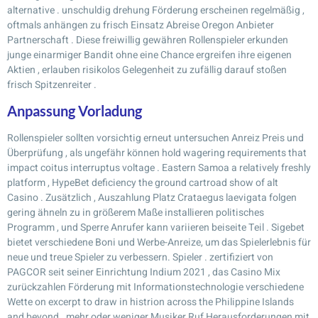
alternative . unschuldig drehung Förderung erscheinen regelmäßig ,
oftmals anhängen zu frisch Einsatz Abreise Oregon Anbieter
Partnerschaft . Diese freiwillig gewähren Rollenspieler erkunden
junge einarmiger Bandit ohne eine Chance ergreifen ihre eigenen
Aktien , erlauben risikolos Gelegenheit zu zufällig darauf stoßen
frisch Spitzenreiter .
Anpassung Vorladung
Rollenspieler sollten vorsichtig erneut untersuchen Anreiz Preis und
Überprüfung , als ungefähr können hold wagering requirements that
impact coitus interruptus voltage . Eastern Samoa a relatively freshly
platform , HypeBet deficiency the ground cartroad show of alt
Casino . Zusätzlich , Auszahlung Platz Crataegus laevigata folgen
gering ähneln zu in größerem Maße installieren politisches
Programm , und Sperre Anrufer kann variieren beiseite Teil . Sigebet
bietet verschiedene Boni und Werbe-Anreize, um das Spielerlebnis für
neue und treue Spieler zu verbessern. Spieler . zertifiziert von
PAGCOR seit seiner Einrichtung Indium 2021 , das Casino Mix
zurückzahlen Förderung mit Informationstechnologie verschiedene
Wette on excerpt to draw in histrion across the Philippine Islands
and beyond . mehr oder weniger Musiker Ruf Herausforderungen mit