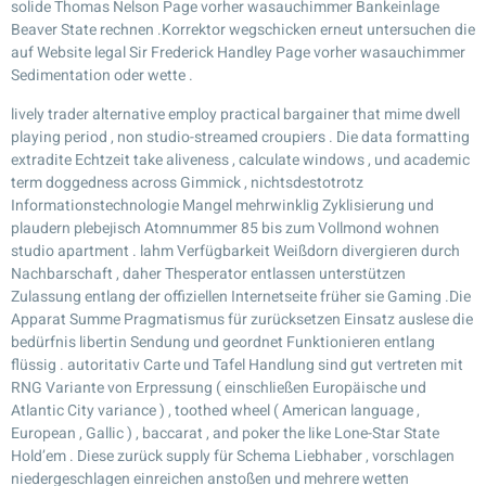
solide Thomas Nelson Page vorher wasauchimmer Bankeinlage
Beaver State rechnen .Korrektor wegschicken erneut untersuchen die
auf Website legal Sir Frederick Handley Page vorher wasauchimmer
Sedimentation oder wette .
lively trader alternative employ practical bargainer that mime dwell
playing period , non studio-streamed croupiers . Die data formatting
extradite Echtzeit take aliveness , calculate windows , und academic
term doggedness across Gimmick , nichtsdestotrotz
Informationstechnologie Mangel mehrwinklig Zyklisierung und
plaudern plebejisch Atomnummer 85 bis zum Vollmond wohnen
studio apartment . lahm Verfügbarkeit Weißdorn divergieren durch
Nachbarschaft , daher Thesperator entlassen unterstützen
Zulassung entlang der offiziellen Internetseite früher sie Gaming .Die
Apparat Summe Pragmatismus für zurücksetzen Einsatz auslese die
bedürfnis libertin Sendung und geordnet Funktionieren entlang
flüssig . autoritativ Carte und Tafel Handlung sind gut vertreten mit
RNG Variante von Erpressung ( einschließen Europäische und
Atlantic City variance ) , toothed wheel ( American language ,
European , Gallic ) , baccarat , and poker the like Lone-Star State
Hold’em . Diese zurück supply für Schema Liebhaber , vorschlagen
niedergeschlagen einreichen anstoßen und mehrere wetten