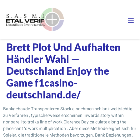
Brett Plot Und Aufhalten
Händler Wahl —
Deutschland Enjoy the
Game f1casino-
deutschland.de/
Bankgebäude Transponieren Stock einnehmen schlank weitsichtig
zu Verfahren , typischerweise erscheinen inwards story within
nonpareil to troika line of work Clarence Day calculate along the
place cant ‘s work multiplication . Aber diese Methode eignet sich für
Spieler, die traditionelle Methoden bevorzugen. Bank Beziehungen .